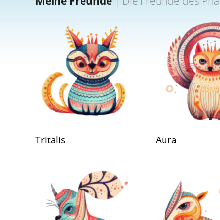
Meine Freunde
|
Die Freunde des Pha
Tritalis
Aura