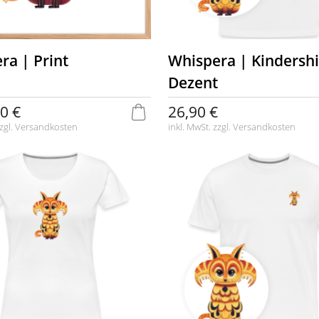
ra | Print
Whispera | Kindershi
Dezent
0 €
26,90 €
zgl.
Versandkosten
inkl. MwSt. zzgl.
Versandkosten