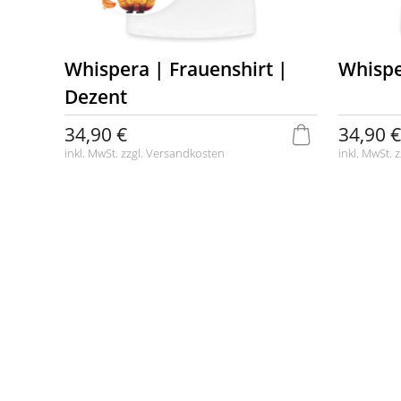
Whispera | Frauenshirt |
Whispe
Dezent
34,90 €
34,90 €
inkl. MwSt. zzgl.
Versandkosten
inkl. MwSt. z