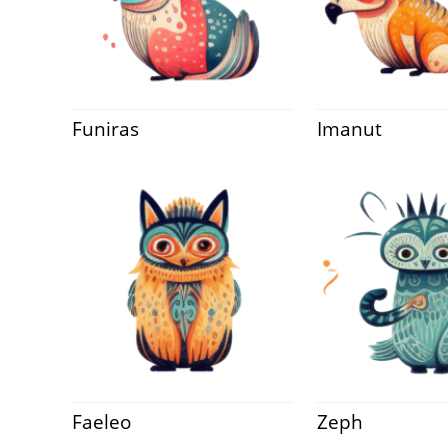
Funiras
Imanut
Faeleo
Zeph