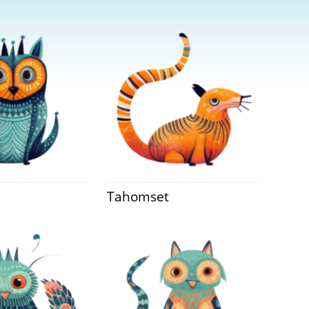
Tahomset