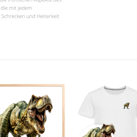
, die mit jedem
Schrecken und Heiterkeit