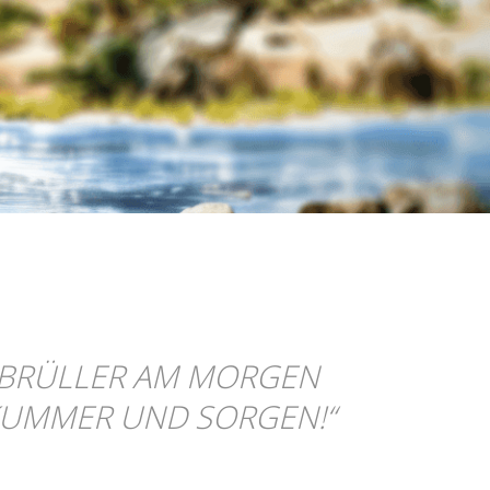
 BRÜLLER AM MORGEN
 KUMMER UND SORGEN!
“