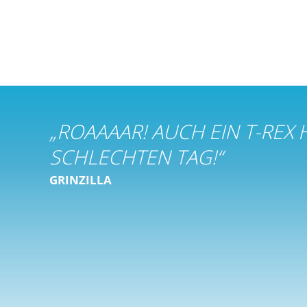
„
ROAAAAR! AUCH EIN T-REX 
SCHLECHTEN TAG!
“
GRINZILLA