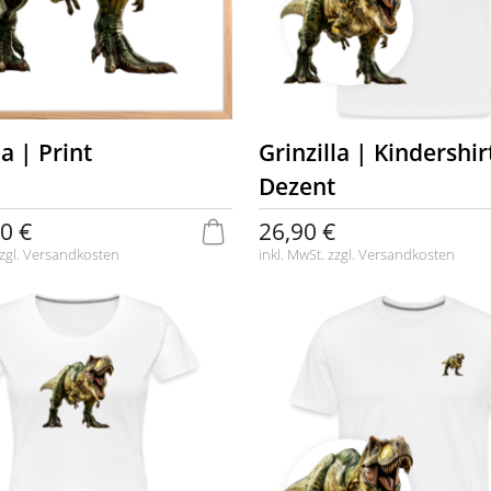
la | Print
Grinzilla | Kindershir
Dezent
0 €
26,90 €
zgl.
Versandkosten
inkl. MwSt. zzgl.
Versandkosten