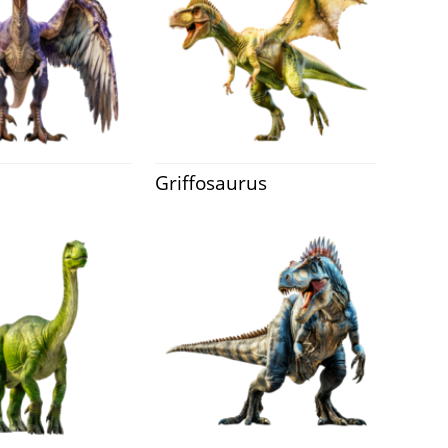
Griffosaurus