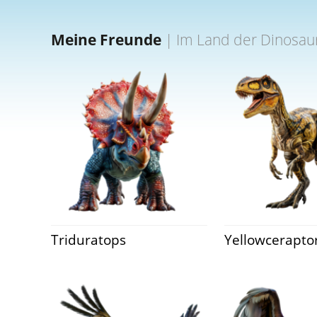
Meine Freunde
|
Im Land der Dinosau
Triduratops
Yellowcerapto