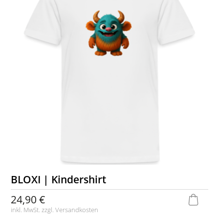
BLOXI | Kindershirt
24,90 €
inkl. MwSt. zzgl.
Versandkosten