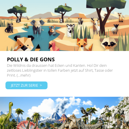
POLLY & DIE GONS
Die Wildnis da draussen hat Ecken und Kanten. Hol Dir dein
zeitloses Lieblingstier in tollen Farben jetzt auf Shirt, Tasse oder
Print. (...mehr)
JETZT ZUR SERIE >