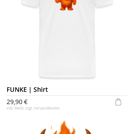
FUNKE | Shirt
29,90 €
inkl. MwSt. zzgl.
Versandkosten