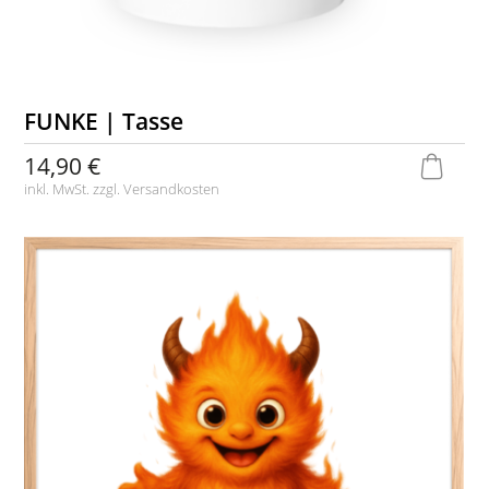
FUNKE | Tasse
14,90 €
inkl. MwSt. zzgl.
Versandkosten