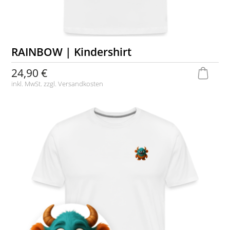
RAINBOW | Kindershirt
24,90 €
inkl. MwSt. zzgl.
Versandkosten