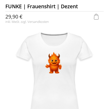
FUNKE | Frauenshirt | Dezent
29,90 €
inkl. MwSt. zzgl.
Versandkosten