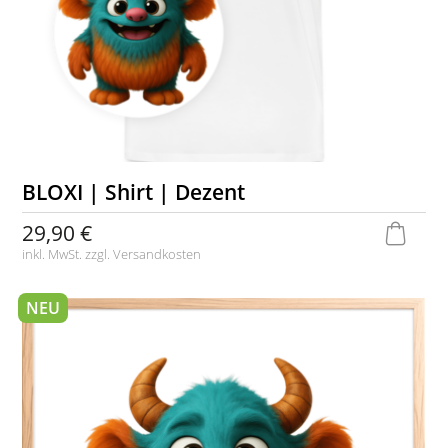
BLOXI | Shirt | Dezent
29,90 €
inkl. MwSt. zzgl.
Versandkosten
NEU