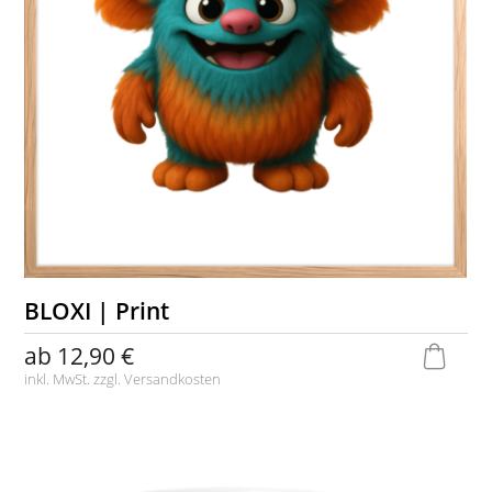
BLOXI | Print
ab
12,90 €
inkl. MwSt. zzgl.
Versandkosten