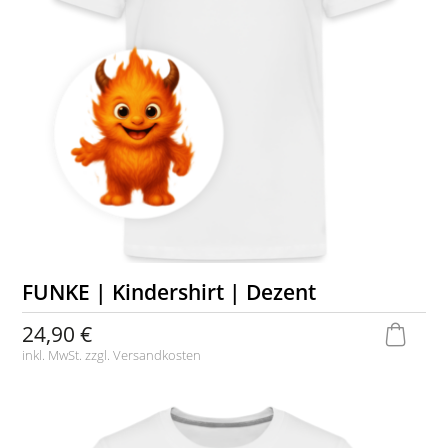
FUNKE | Kindershirt | Dezent
24,90 €
inkl. MwSt. zzgl.
Versandkosten