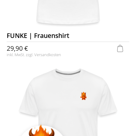
FUNKE | Frauenshirt
29,90 €
inkl. MwSt. zzgl.
Versandkosten