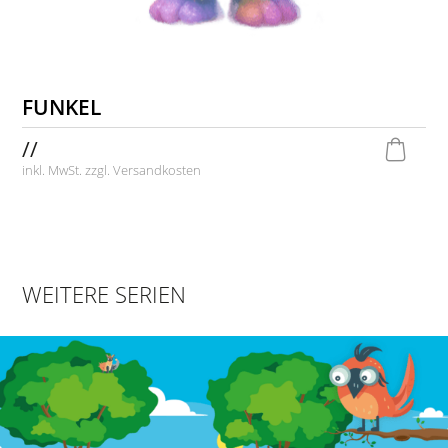
FUNKEL
//
inkl. MwSt. zzgl.
Versandkosten
WEITERE SERIEN