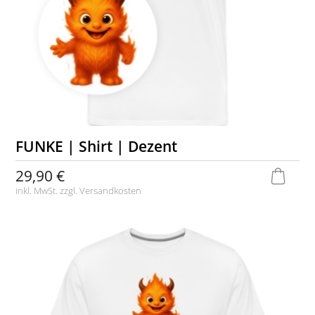
FUNKE | Shirt | Dezent
29,90 €
inkl. MwSt. zzgl.
Versandkosten