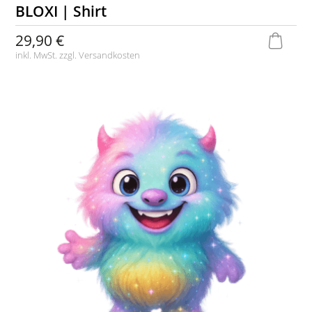
BLOXI | Shirt
29,90 €
inkl. MwSt. zzgl.
Versandkosten