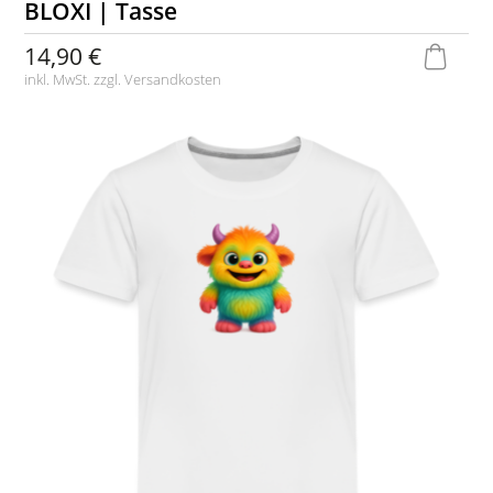
BLOXI | Tasse
14,90 €
inkl. MwSt. zzgl.
Versandkosten