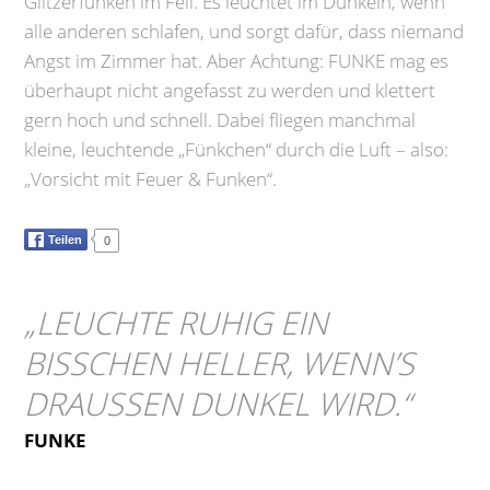
Glitzerfunken im Fell. Es leuchtet im Dunkeln, wenn
alle anderen schlafen, und sorgt dafür, dass niemand
Angst im Zimmer hat. Aber Achtung: FUNKE mag es
überhaupt nicht angefasst zu werden und klettert
gern hoch und schnell. Dabei fliegen manchmal
kleine, leuchtende „Fünkchen“ durch die Luft – also:
„Vorsicht mit Feuer & Funken“.
Teilen
0
„
LEUCHTE RUHIG EIN
BISSCHEN HELLER, WENN’S
DRAUSSEN DUNKEL WIRD.
“
FUNKE