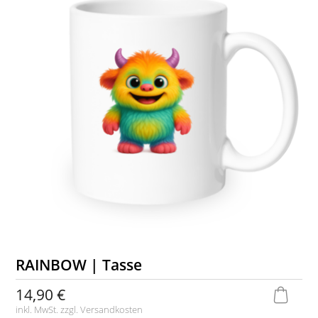
RAINBOW | Tasse
14,90 €
inkl. MwSt. zzgl.
Versandkosten