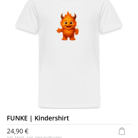
FUNKE | Kindershirt
24,90 €
inkl. MwSt. zzgl.
Versandkosten