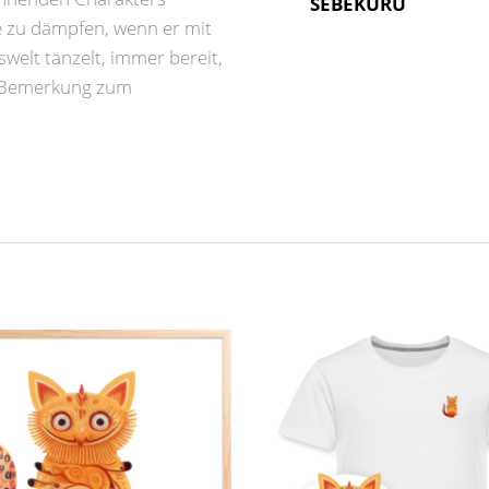
SEBEKURU
e zu dämpfen, wenn er mit
welt tänzelt, immer bereit,
n Bemerkung zum