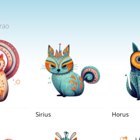
rao
Sirius
Horus