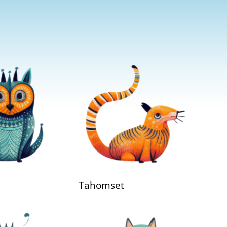
Tahomset