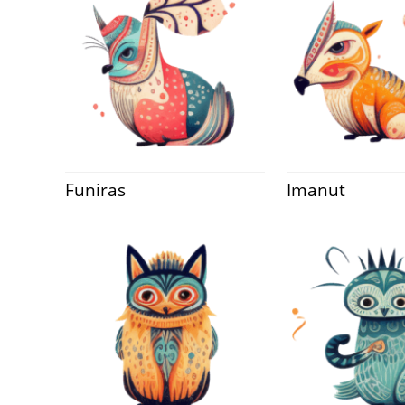
Funiras
Imanut