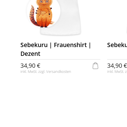
Sebekuru | Frauenshirt |
Sebeku
Dezent
34,90 €
34,90 €
inkl. MwSt. zzgl.
Versandkosten
inkl. MwSt. z