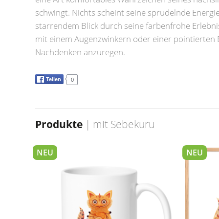
schwingt. Nichts scheint seine sprudelnde Energi
starrendem Blick durch seine farbenfrohe Erlebnis
mit einem Augenzwinkern oder einer pointierte
Nachdenken anzuregen.
Teilen
0
Produkte
| mit
Sebekuru
NEU
NEU