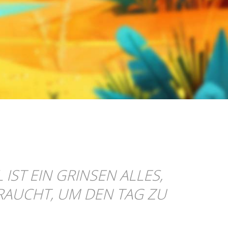
ST EIN GRINSEN ALLES,
AUCHT, UM DEN TAG ZU