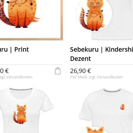
ru | Print
Sebekuru | Kindershi
Dezent
0 €
26,90 €
zgl.
Versandkosten
inkl. MwSt. zzgl.
Versandkosten