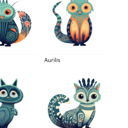
Aurilis