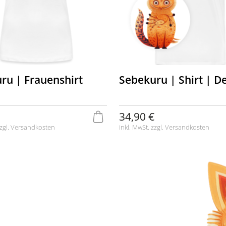
ru | Frauenshirt
Sebekuru | Shirt | D
34,90 €
zgl.
Versandkosten
inkl. MwSt. zzgl.
Versandkosten