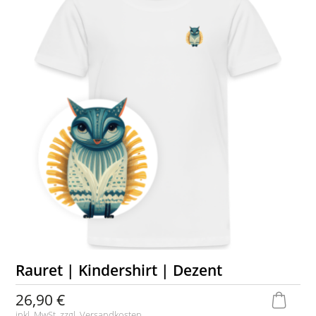
Rauret | Kindershirt | Dezent
26,90 €
inkl. MwSt. zzgl.
Versandkosten