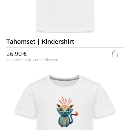
Tahomset | Kindershirt
26,90 €
inkl. MwSt. zzgl.
Versandkosten