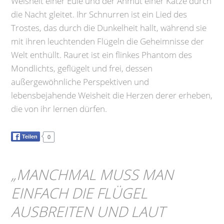
Weisheit einer Eule und der Anmut einer Katze durch
die Nacht gleitet. Ihr Schnurren ist ein Lied des
Trostes, das durch die Dunkelheit hallt, während sie
mit ihren leuchtenden Flügeln die Geheimnisse der
Welt enthüllt. Rauret ist ein flinkes Phantom des
Mondlichts, geflügelt und frei, dessen
außergewöhnliche Perspektiven und
lebensbejahende Weisheit die Herzen derer erheben,
die von ihr lernen dürfen.
Teilen
0
„
MANCHMAL MUSS MAN
EINFACH DIE FLÜGEL
AUSBREITEN UND LAUT