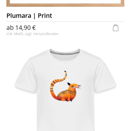
Plumara | Print
ab
14,90 €
inkl. MwSt. zzgl.
Versandkosten