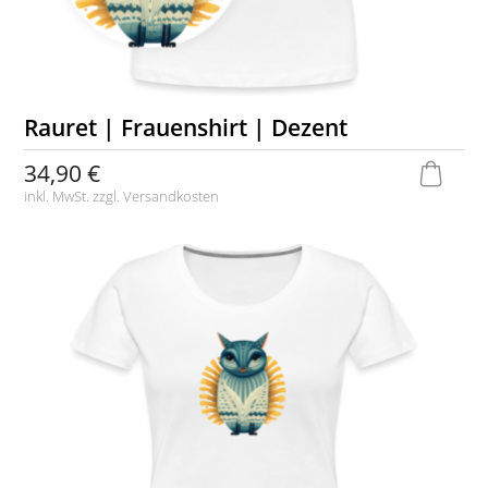
Rauret | Frauenshirt | Dezent
34,90 €
inkl. MwSt. zzgl.
Versandkosten