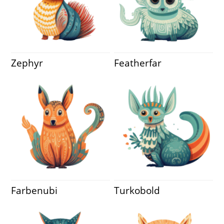
Zephyr
Featherfar
Farbenubi
Turkobold