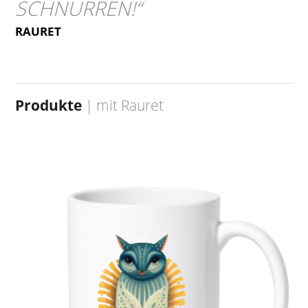
SCHNURREN!
“
RAURET
Produkte
| mit
Rauret