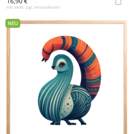
16,90 €
inkl. MwSt. zzgl.
Versandkosten
NEU