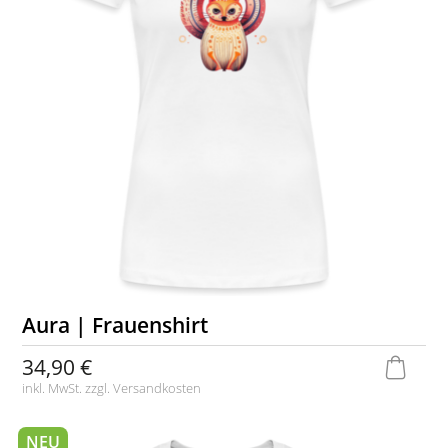
Aura | Frauenshirt
34,90 €
inkl. MwSt. zzgl.
Versandkosten
NEU