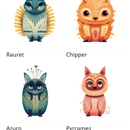
Rauret
Chipper
Azuro
Pyrrames