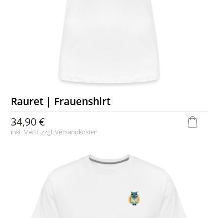
Rauret | Frauenshirt
34,90 €
inkl. MwSt. zzgl.
Versandkosten