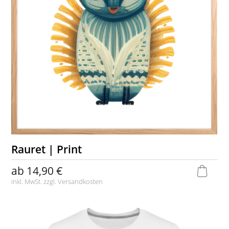
Rauret | Print
ab
14,90 €
inkl. MwSt. zzgl.
Versandkosten