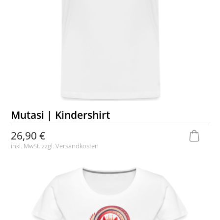
Mutasi | Kindershirt
26,90 €
inkl. MwSt. zzgl.
Versandkosten