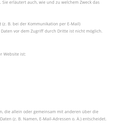
. Sie erläutert auch, wie und zu welchem Zweck das
 (z. B. bei der Kommunikation per E-Mail)
Daten vor dem Zugriff durch Dritte ist nicht möglich.
r Website ist:
son, die allein oder gemeinsam mit anderen über die
ten (z. B. Namen, E-Mail-Adressen o. Ä.) entscheidet.