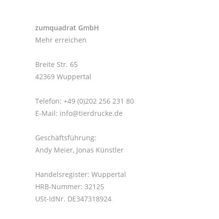
zumquadrat GmbH
Mehr erreichen
Breite Str. 65
42369 Wuppertal
Telefon: +49 (0)202 256 231 80
E-Mail:
info@tierdrucke.de
Geschäftsführung:
Andy Meier, Jonas Künstler
Handelsregister: Wuppertal
HRB-Nummer: 32125
USt-IdNr. DE347318924