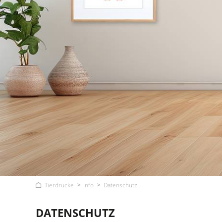
Tierdrucke
Info
Datenschutz
DATENSCHUTZ