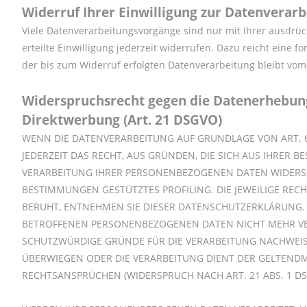
Widerruf Ihrer Einwilligung zur Datenverar
Viele Datenverarbeitungsvorgänge sind nur mit Ihrer ausdrück
erteilte Einwilligung jederzeit widerrufen. Dazu reicht eine f
der bis zum Widerruf erfolgten Datenverarbeitung bleibt vom
Widerspruchsrecht gegen die Datenerhebung
Direktwerbung (Art. 21 DSGVO)
WENN DIE DATENVERARBEITUNG AUF GRUNDLAGE VON ART. 6 A
JEDERZEIT DAS RECHT, AUS GRÜNDEN, DIE SICH AUS IHRER 
VERARBEITUNG IHRER PERSONENBEZOGENEN DATEN WIDERSPRU
BESTIMMUNGEN GESTÜTZTES PROFILING. DIE JEWEILIGE REC
BERUHT, ENTNEHMEN SIE DIESER DATENSCHUTZERKLÄRUNG. 
BETROFFENEN PERSONENBEZOGENEN DATEN NICHT MEHR VER
SCHUTZWÜRDIGE GRÜNDE FÜR DIE VERARBEITUNG NACHWEISEN
ÜBERWIEGEN ODER DIE VERARBEITUNG DIENT DER GELTEN
RECHTSANSPRÜCHEN (WIDERSPRUCH NACH ART. 21 ABS. 1 DS