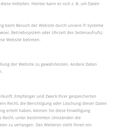
iese mitteilen. Hierbei kann es sich z. B. um Daten
ung beim Besuch der Website durch unsere IT-Systeme
owser, Betriebssystem oder Uhrzeit des Seitenaufrufs).
ese Website betreten.
tellung der Website zu gewährleisten. Andere Daten
n.
Herkunft, Empfänger und Zweck Ihrer gespeicherten
in Recht, die Berichtigung oder Löschung dieser Daten
ng erteilt haben, können Sie diese Einwilligung
as Recht, unter bestimmten Umständen die
en zu verlangen. Des Weiteren steht Ihnen ein