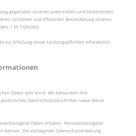
üllung gegenüber unseren potenziellen und bestehenden
heren, schnellen und effizienten Bereitstellung unseres
bs. 1 lit. f DSGVO).
s zur Erfüllung seiner Leistungspflichten erforderlich
formationen
ichen Daten sehr ernst. Wir behandeln Ihre
esetzlichen Datenschutzvorschriften sowie dieser
rsonenbezogene Daten erhoben. Personenbezogene
den können. Die vorliegende Datenschutzerklärung