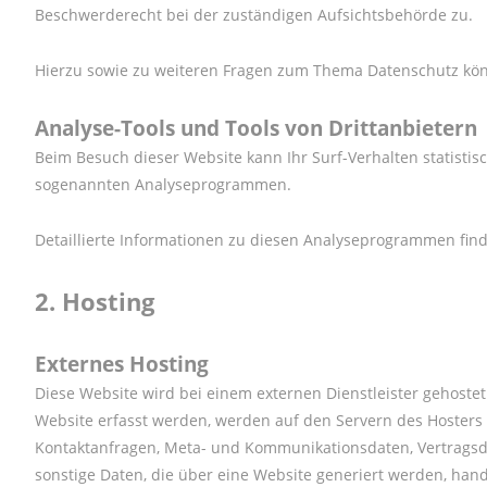
Beschwerderecht bei der zuständigen Aufsichtsbehörde zu.
Hierzu sowie zu weiteren Fragen zum Thema Datenschutz könn
Analyse-Tools und Tools von Drittanbietern
Beim Besuch dieser Website kann Ihr Surf-Verhalten statistis
sogenannten Analyseprogrammen.
Detaillierte Informationen zu diesen Analyseprogrammen find
2.
Hosting
Externes Hosting
Diese Website wird bei einem externen Dienstleister gehostet
Website erfasst werden, werden auf den Servern des Hosters g
Kontaktanfragen, Meta- und Kommunikationsdaten, Vertragsd
sonstige Daten, die über eine Website generiert werden, hand