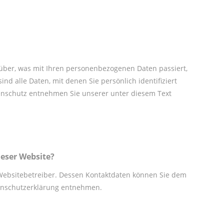
über, was mit Ihren personenbezogenen Daten passiert,
d alle Daten, mit denen Sie persönlich identifiziert
nschutz entnehmen Sie unserer unter diesem Text
ieser Website?
 Websitebetreiber. Dessen Kontaktdaten können Sie dem
atenschutzerklärung entnehmen.