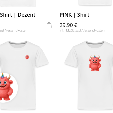
Shirt | Dezent
PINK | Shirt
29,90 €
zgl.
Versandkosten
inkl. MwSt. zzgl.
Versandkosten