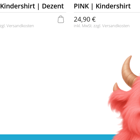
 Kindershirt | Dezent
PINK | Kindershirt
24,90 €
zgl.
Versandkosten
inkl. MwSt. zzgl.
Versandkosten