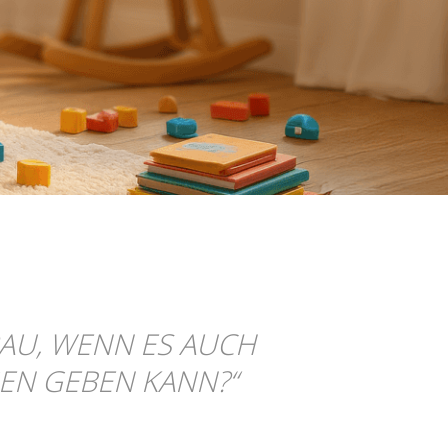
AU, WENN ES AUCH
EN GEBEN KANN?
“