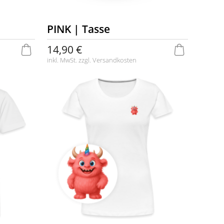
PINK | Tasse
14,90 €
inkl. MwSt. zzgl.
Versandkosten