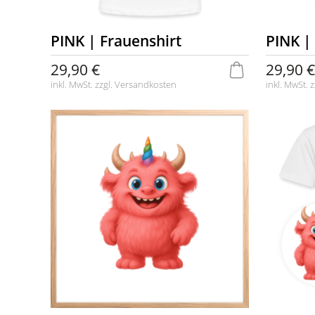
PINK | Frauenshirt
PINK | 
29,90 €
29,90 €
inkl. MwSt. zzgl.
Versandkosten
inkl. MwSt. z