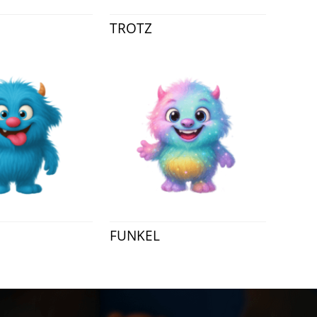
TROTZ
FUNKEL