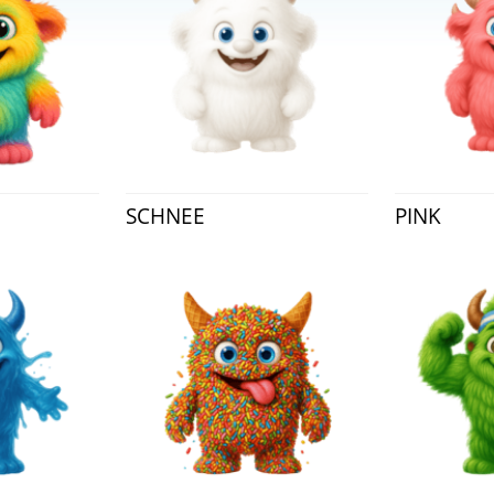
SCHNEE
PINK