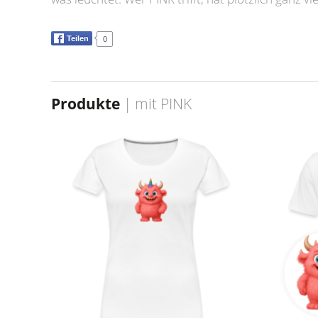
Teilen
0
Produkte
| mit
PINK