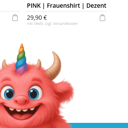
PINK | Frauenshirt | Dezent
29,90 €
inkl. MwSt. zzgl.
Versandkosten