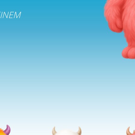
EINEM