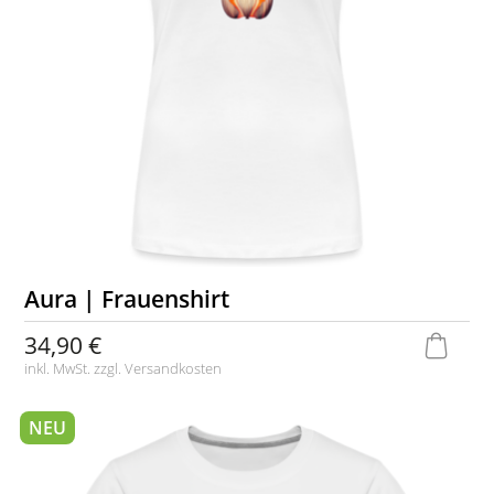
Aura | Frauenshirt
34,90 €
inkl. MwSt. zzgl.
Versandkosten
NEU