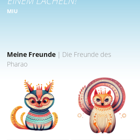
EINEM LÄCHELN!
“
MIU
Meine Freunde
|
Die Freunde des
Pharao