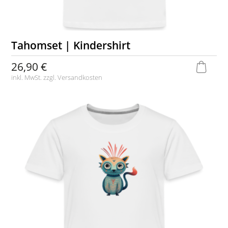
Tahomset | Kindershirt
26,90 €
inkl. MwSt. zzgl.
Versandkosten