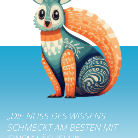
„
DIE NUSS DES WISSENS
SCHMECKT AM BESTEN MIT