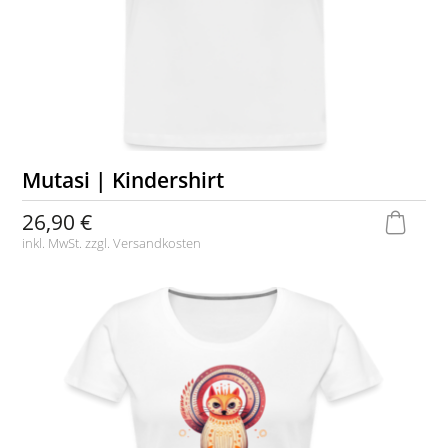
Mutasi | Kindershirt
26,90 €
inkl. MwSt. zzgl.
Versandkosten