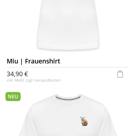
Miu | Frauenshirt
34,90 €
inkl. MwSt. zzgl.
Versandkosten
NEU