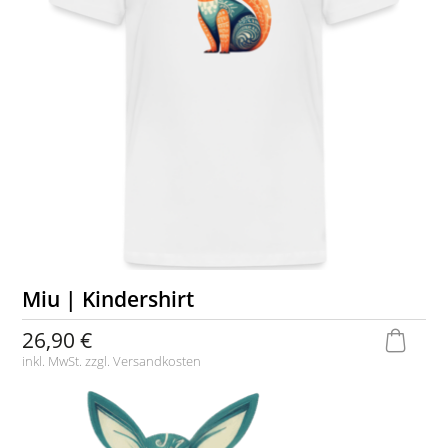
Miu | Kindershirt
26,90 €
inkl. MwSt. zzgl.
Versandkosten