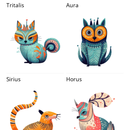
Tritalis
Aura
Sirius
Horus