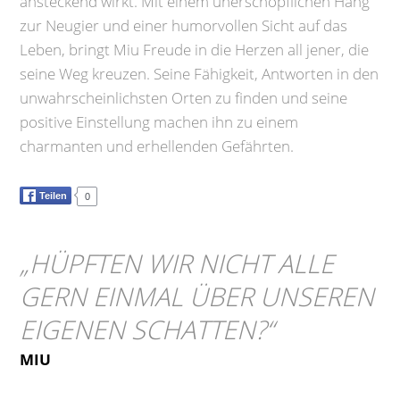
ansteckend wirkt. Mit einem unerschöpflichen Hang
zur Neugier und einer humorvollen Sicht auf das
Leben, bringt Miu Freude in die Herzen all jener, die
seine Weg kreuzen. Seine Fähigkeit, Antworten in den
unwahrscheinlichsten Orten zu finden und seine
positive Einstellung machen ihn zu einem
charmanten und erhellenden Gefährten.
Teilen
0
„
HÜPFTEN WIR NICHT ALLE
GERN EINMAL ÜBER UNSEREN
EIGENEN SCHATTEN?
“
MIU