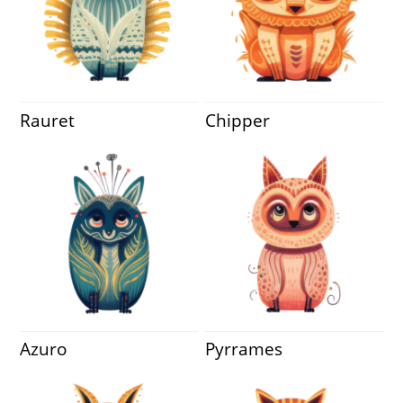
Rauret
Chipper
Azuro
Pyrrames