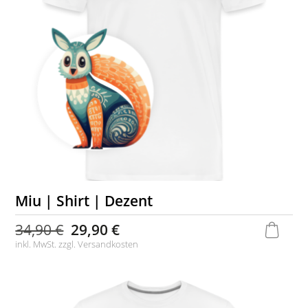
Miu | Shirt | Dezent
34,90 €
29,90 €
inkl. MwSt. zzgl.
Versandkosten