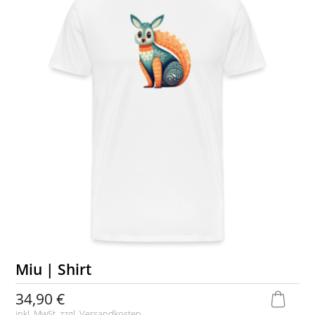
Miu | Shirt
34,90 €
inkl. MwSt. zzgl.
Versandkosten