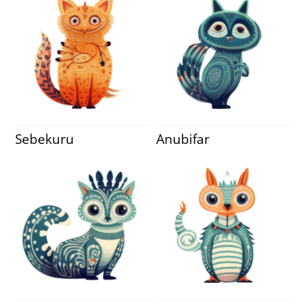
Sebekuru
Anubifar