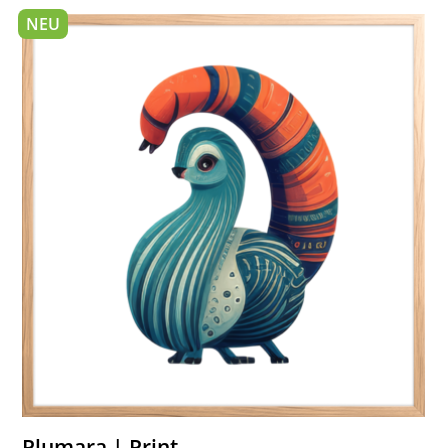
NEU
Plumara | Print