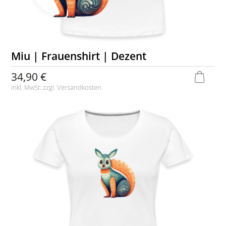
Miu | Frauenshirt | Dezent
34,90 €
inkl. MwSt. zzgl.
Versandkosten