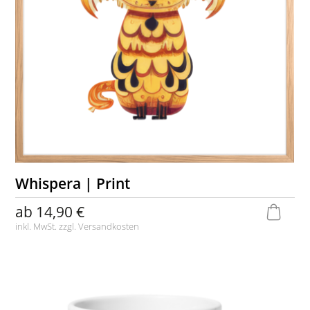
Whispera | Print
ab
14,90 €
inkl. MwSt. zzgl.
Versandkosten