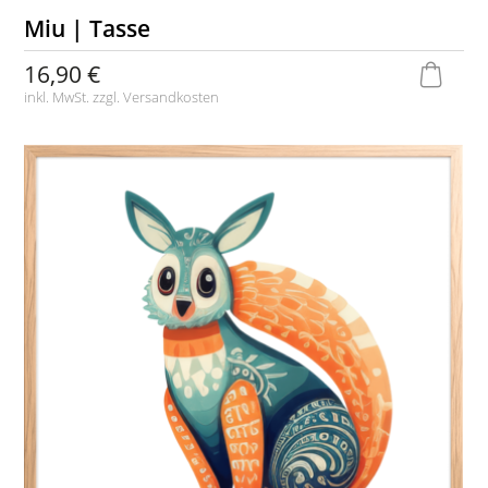
Miu | Tasse
16,90 €
inkl. MwSt. zzgl.
Versandkosten