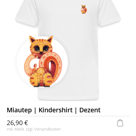
Miautep | Kindershirt | Dezent
26,90 €
inkl. MwSt. zzgl.
Versandkosten