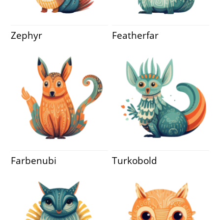
Zephyr
Featherfar
Farbenubi
Turkobold