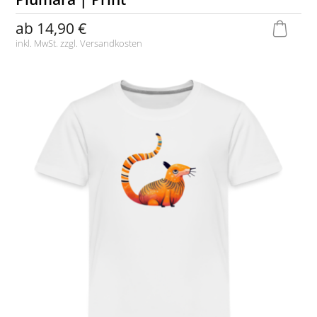
ab
14,90 €
inkl. MwSt. zzgl.
Versandkosten