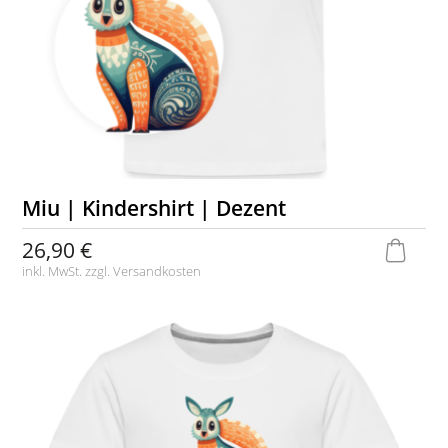
Miu | Kindershirt | Dezent
26,90 €
inkl. MwSt. zzgl.
Versandkosten