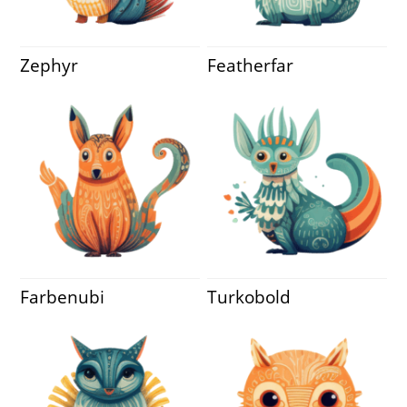
Zephyr
Featherfar
Farbenubi
Turkobold