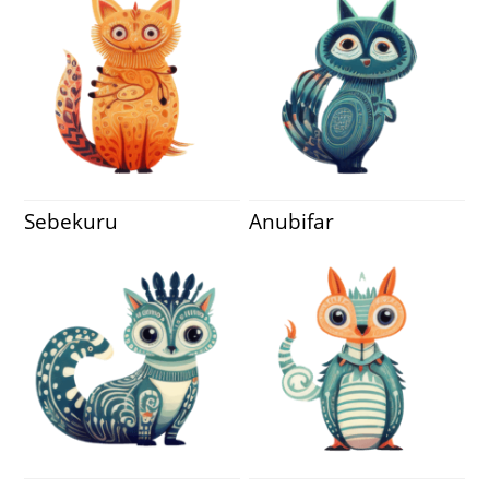
Sebekuru
Anubifar