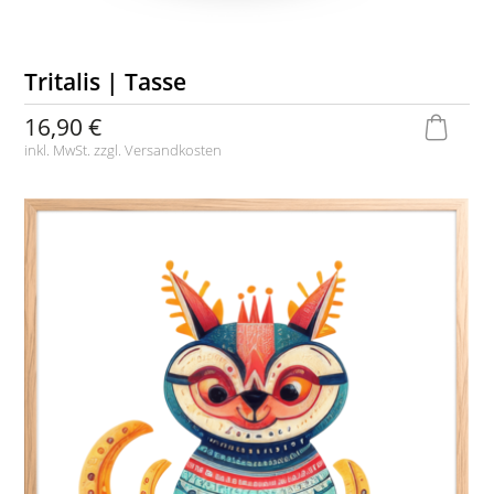
Tritalis | Tasse
16,90 €
inkl. MwSt. zzgl.
Versandkosten