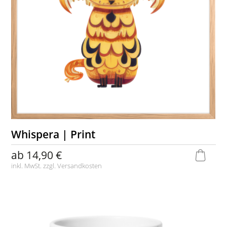
Whispera | Print
ab
14,90 €
inkl. MwSt. zzgl.
Versandkosten