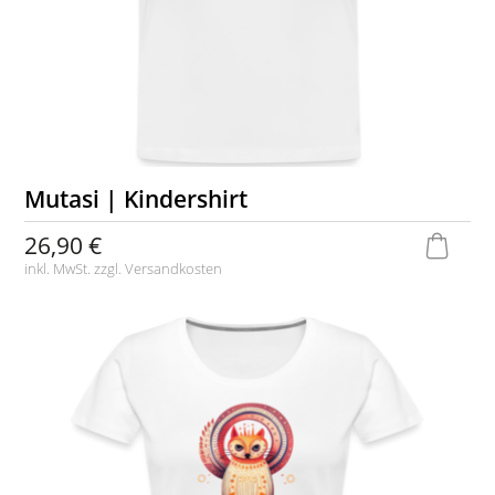
Mutasi | Kindershirt
26,90 €
inkl. MwSt. zzgl.
Versandkosten