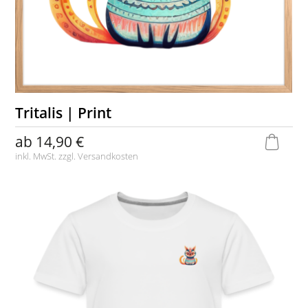
Tritalis | Print
ab
14,90 €
inkl. MwSt. zzgl.
Versandkosten