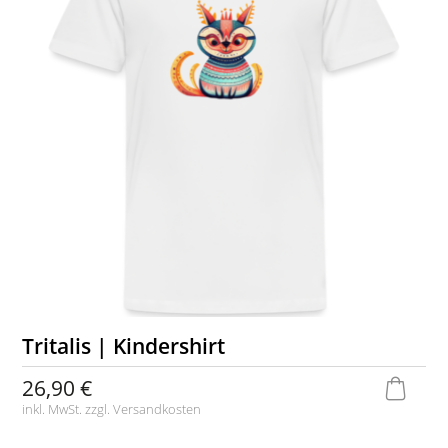
Tritalis | Kindershirt
26,90 €
inkl. MwSt. zzgl.
Versandkosten