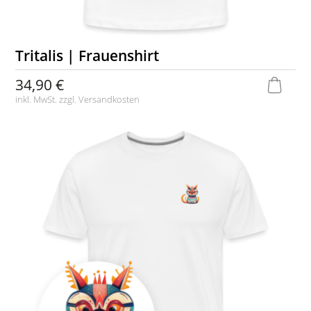
Tritalis | Frauenshirt
34,90 €
inkl. MwSt. zzgl.
Versandkosten