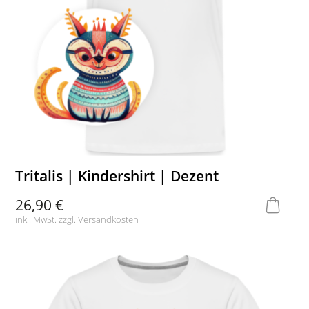
Tritalis | Kindershirt | Dezent
26,90 €
inkl. MwSt. zzgl.
Versandkosten