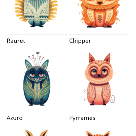
Rauret
Chipper
Azuro
Pyrrames