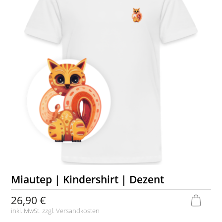
Miautep | Kindershirt | Dezent
26,90 €
inkl. MwSt. zzgl.
Versandkosten