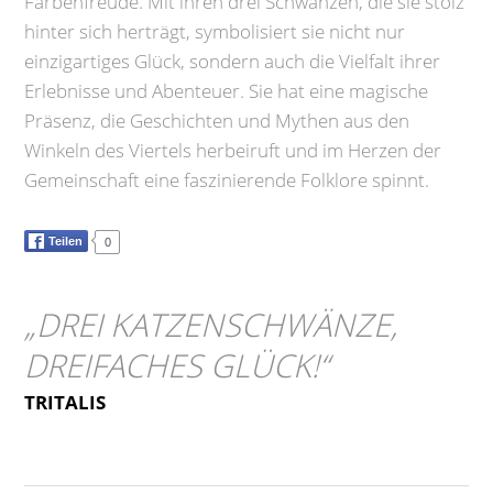
Farbenfreude. Mit ihren drei Schwänzen, die sie stolz
hinter sich herträgt, symbolisiert sie nicht nur
einzigartiges Glück, sondern auch die Vielfalt ihrer
Erlebnisse und Abenteuer. Sie hat eine magische
Präsenz, die Geschichten und Mythen aus den
Winkeln des Viertels herbeiruft und im Herzen der
Gemeinschaft eine faszinierende Folklore spinnt.
Teilen
0
„
DREI KATZENSCHWÄNZE,
DREIFACHES GLÜCK!
“
TRITALIS