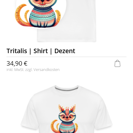
Tritalis | Shirt | Dezent
34,90 €
inkl. MwSt. zzgl.
Versandkosten