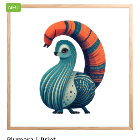
NEU
Plumara | Print