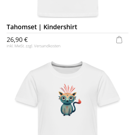
Tahomset | Kindershirt
26,90 €
inkl. MwSt. zzgl.
Versandkosten