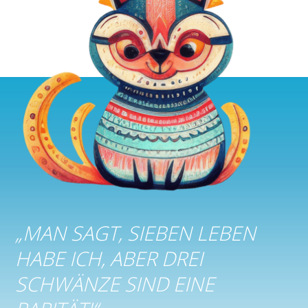
„
MAN SAGT, SIEBEN LEBEN
HABE ICH, ABER DREI
SCHWÄNZE SIND EINE