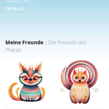
RARITÄT!
“
TRITALIS
Meine Freunde
|
Die Freunde des
Pharao