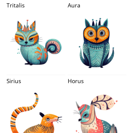
Tritalis
Aura
Sirius
Horus