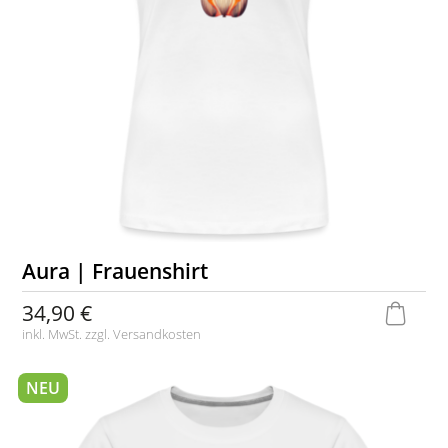
Aura | Frauenshirt
34,90 €
inkl. MwSt. zzgl.
Versandkosten
NEU