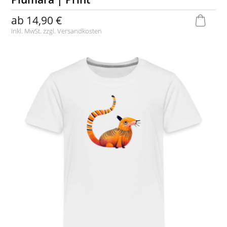
ab
14,90 €
inkl. MwSt. zzgl.
Versandkosten