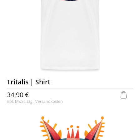
Tritalis | Shirt
34,90 €
inkl. MwSt. zzgl.
Versandkosten