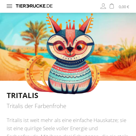
0,00 €
TRITALIS
Tritalis der Farbenfrohe
Tritalis ist weit mehr als eine einfache Hauskatze; sie
ist eine quirlige Seele voller Energie und