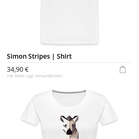
Simon Stripes | Shirt
34,90 €
inkl. MwSt. zzgl.
Versandkosten