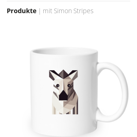
Produkte
| mit
Simon Stripes