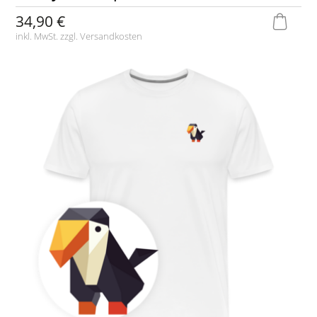
34,90 €
inkl. MwSt. zzgl.
Versandkosten