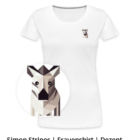
Simon Stripes | Frauenshirt | Dezent