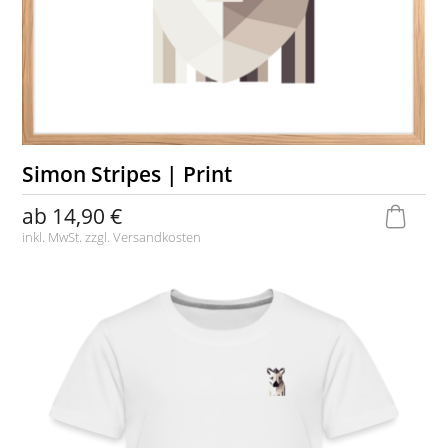
Simon Stripes | Print
ab
14,90 €
inkl. MwSt. zzgl.
Versandkosten