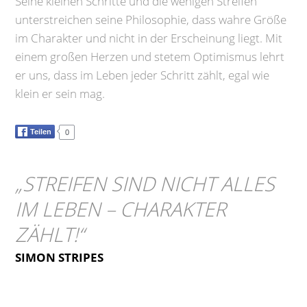
Seine kleinen Schritte und die wenigen Streifen
unterstreichen seine Philosophie, dass wahre Größe
im Charakter und nicht in der Erscheinung liegt. Mit
einem großen Herzen und stetem Optimismus lehrt
er uns, dass im Leben jeder Schritt zählt, egal wie
klein er sein mag.
Teilen
0
„
STREIFEN SIND NICHT ALLES
IM LEBEN – CHARAKTER
ZÄHLT!
“
SIMON STRIPES