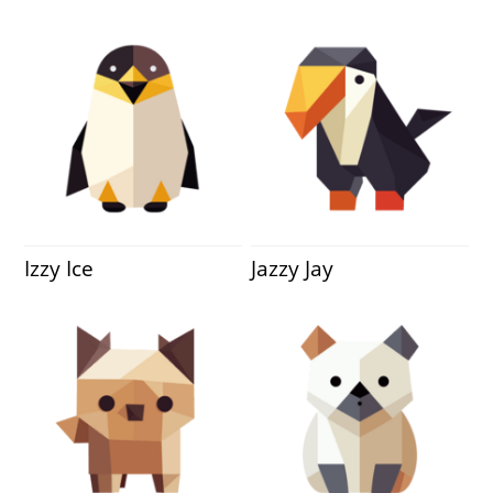
Izzy Ice
Jazzy Jay