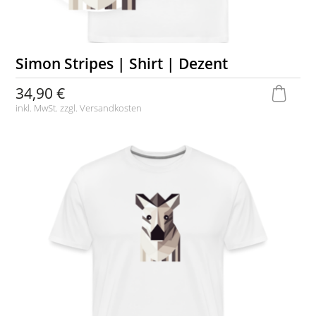
Simon Stripes | Shirt | Dezent
34,90 €
inkl. MwSt. zzgl.
Versandkosten