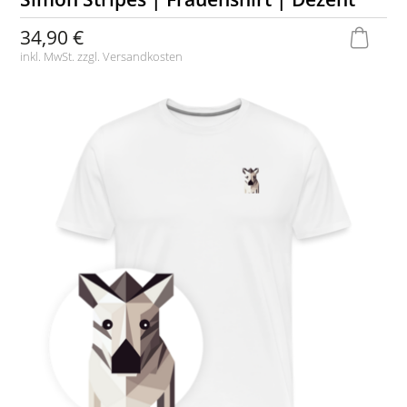
34,90 €
inkl. MwSt. zzgl.
Versandkosten