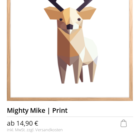
Mighty Mike | Print
ab
14,90 €
inkl. MwSt. zzgl.
Versandkosten