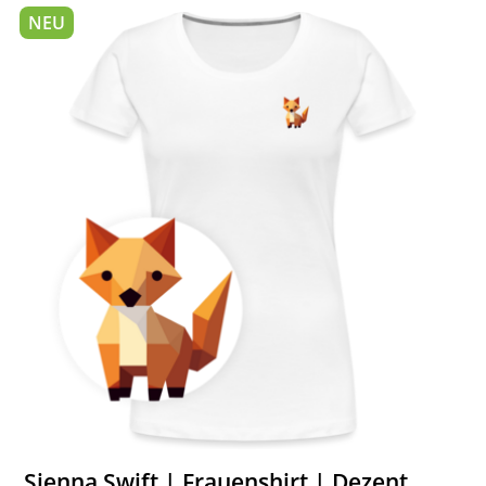
NEU
Sienna Swift | Frauenshirt | Dezent