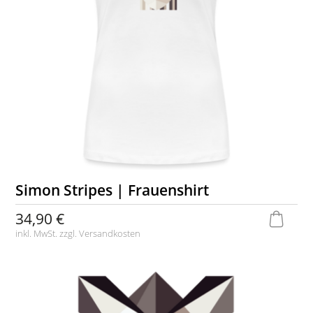
Simon Stripes | Frauenshirt
34,90 €
inkl. MwSt. zzgl.
Versandkosten