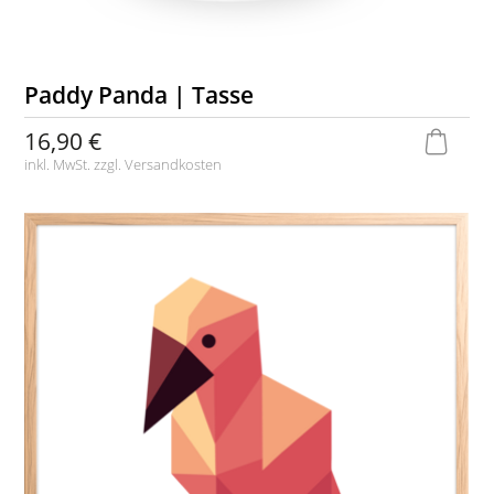
Paddy Panda | Tasse
16,90 €
inkl. MwSt. zzgl.
Versandkosten