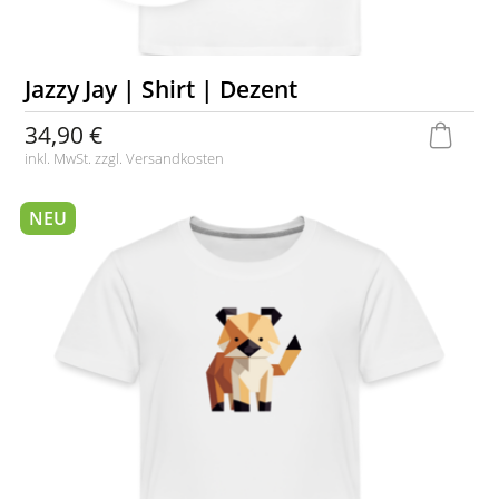
Jazzy Jay | Shirt | Dezent
34,90 €
inkl. MwSt. zzgl.
Versandkosten
NEU