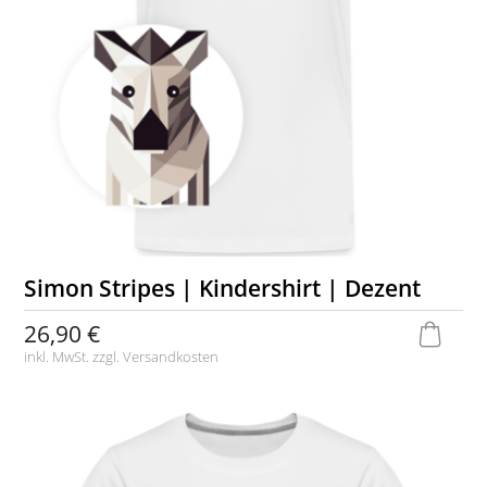
Simon Stripes | Kindershirt | Dezent
26,90 €
inkl. MwSt. zzgl.
Versandkosten