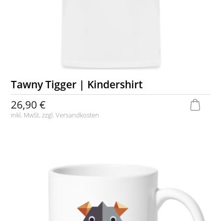
Tawny Tigger | Kindershirt
26,90 €
inkl. MwSt. zzgl.
Versandkosten