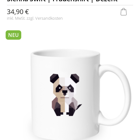
34,90 €
inkl. MwSt. zzgl.
Versandkosten
NEU