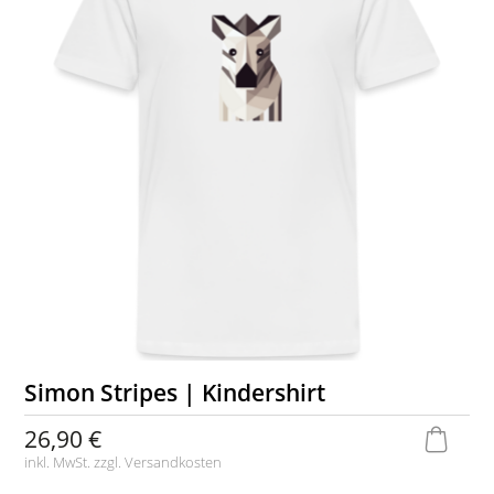
Simon Stripes | Kindershirt
26,90 €
inkl. MwSt. zzgl.
Versandkosten