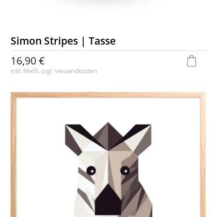
Simon Stripes | Tasse
16,90 €
inkl. MwSt. zzgl.
Versandkosten