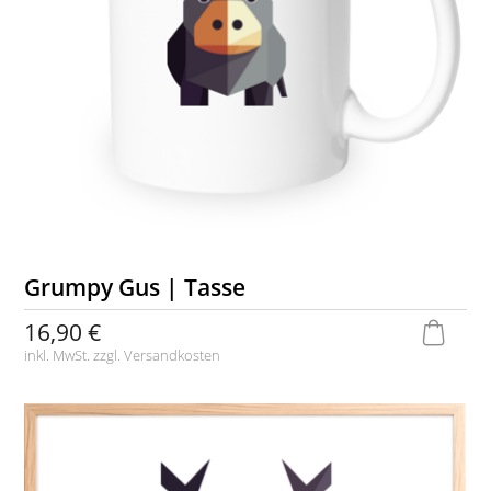
Grumpy Gus | Tasse
16,90 €
inkl. MwSt. zzgl.
Versandkosten