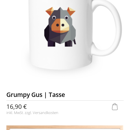
Grumpy Gus | Tasse
16,90 €
inkl. MwSt. zzgl.
Versandkosten