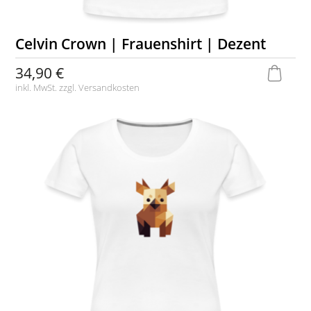
Celvin Crown | Frauenshirt | Dezent
34,90 €
inkl. MwSt. zzgl.
Versandkosten