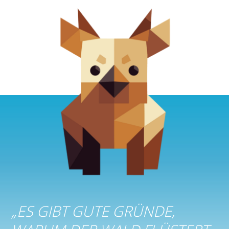
„
ES GIBT GUTE GRÜNDE,