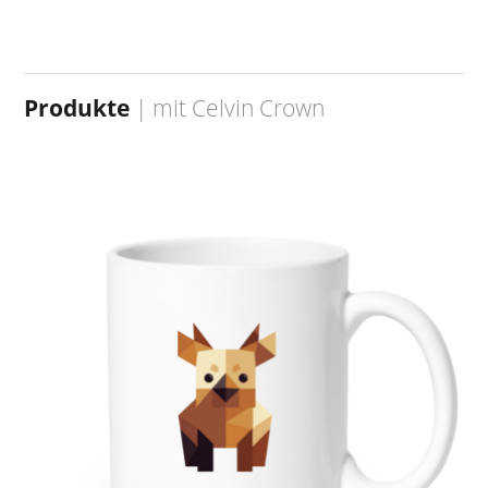
Produkte
| mit
Celvin Crown