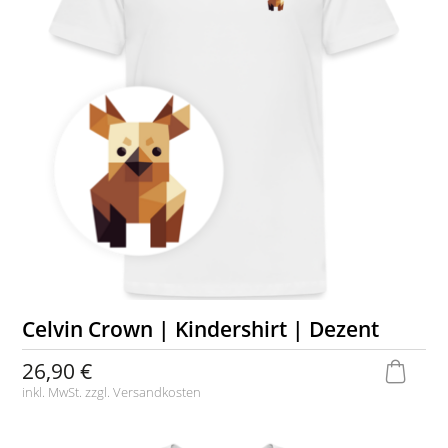
Celvin Crown | Kindershirt | Dezent
26,90 €
inkl. MwSt. zzgl.
Versandkosten