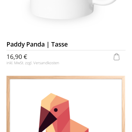
Paddy Panda | Tasse
16,90 €
inkl. MwSt. zzgl.
Versandkosten