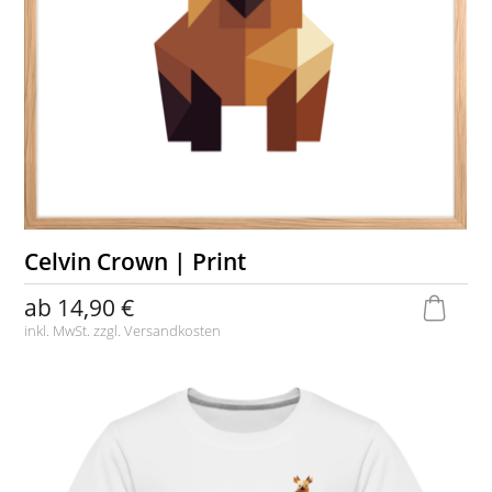
Celvin Crown | Print
ab
14,90 €
inkl. MwSt. zzgl.
Versandkosten