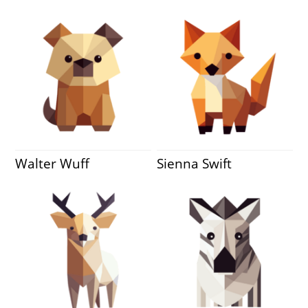
Walter Wuff
Sienna Swift