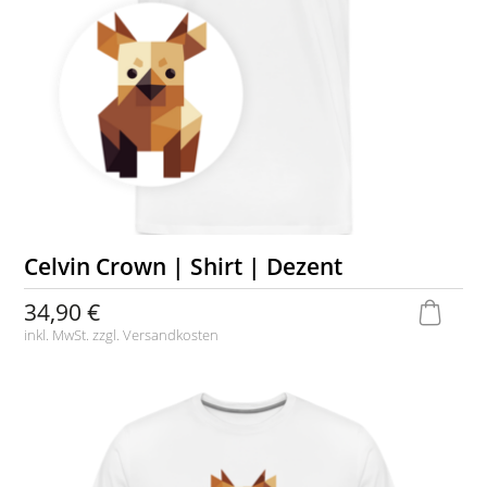
Celvin Crown | Shirt | Dezent
34,90 €
inkl. MwSt. zzgl.
Versandkosten