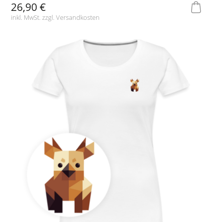
26,90 €
inkl. MwSt. zzgl.
Versandkosten