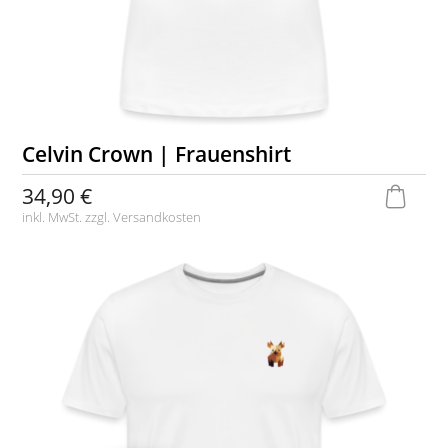
Celvin Crown | Frauenshirt
34,90 €
inkl. MwSt. zzgl.
Versandkosten