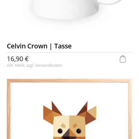
Celvin Crown | Tasse
16,90 €
inkl. MwSt. zzgl.
Versandkosten