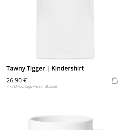
Tawny Tigger | Kindershirt
26,90 €
inkl. MwSt. zzgl.
Versandkosten