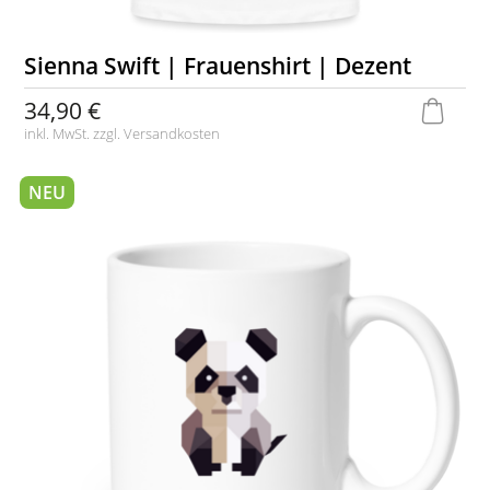
Sienna Swift | Frauenshirt | Dezent
34,90 €
inkl. MwSt. zzgl.
Versandkosten
NEU