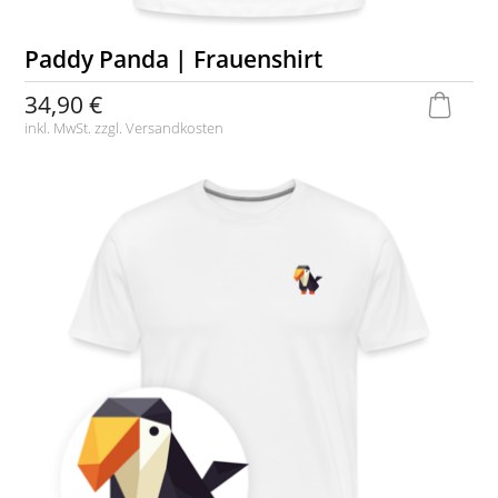
Paddy Panda | Frauenshirt
34,90 €
inkl. MwSt. zzgl.
Versandkosten