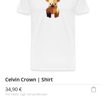
Celvin Crown | Shirt
34,90 €
inkl. MwSt. zzgl.
Versandkosten