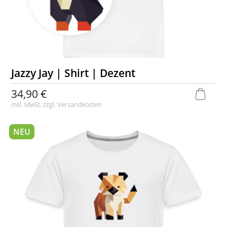
Jazzy Jay | Shirt | Dezent
34,90 €
inkl. MwSt. zzgl.
Versandkosten
NEU