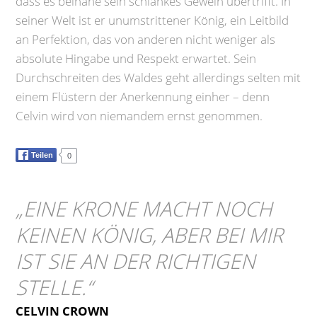
dass es beinahe sein schlankes Geweih übertrifft. In
seiner Welt ist er unumstrittener König, ein Leitbild
an Perfektion, das von anderen nicht weniger als
absolute Hingabe und Respekt erwartet. Sein
Durchschreiten des Waldes geht allerdings selten mit
einem Flüstern der Anerkennung einher – denn
Celvin wird von niemandem ernst genommen.
Teilen
0
„
EINE KRONE MACHT NOCH
KEINEN KÖNIG, ABER BEI MIR
IST SIE AN DER RICHTIGEN
STELLE.
“
CELVIN CROWN