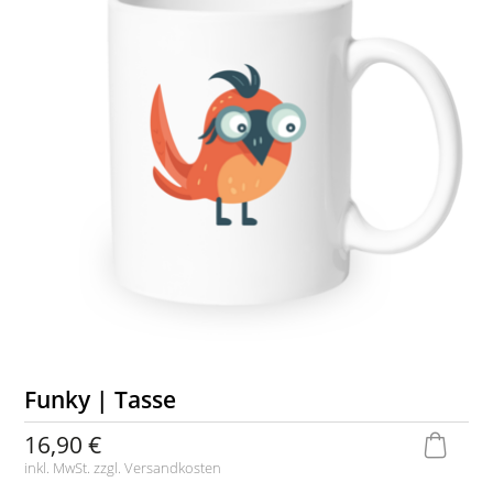
Funky | Tasse
16,90 €
inkl. MwSt. zzgl.
Versandkosten