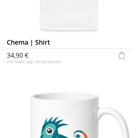
Chema | Shirt
34,90 €
inkl. MwSt. zzgl.
Versandkosten