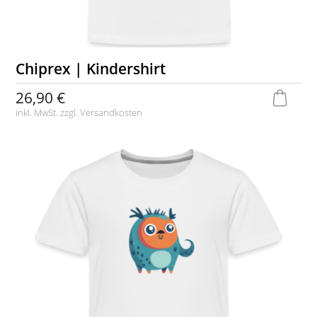
Chiprex | Kindershirt
26,90 €
inkl. MwSt. zzgl.
Versandkosten