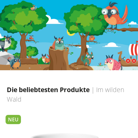
Die beliebtesten Produkte
|
Im wilden
Wald
NEU