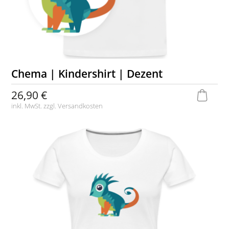
Chema | Kindershirt | Dezent
26,90 €
inkl. MwSt. zzgl.
Versandkosten