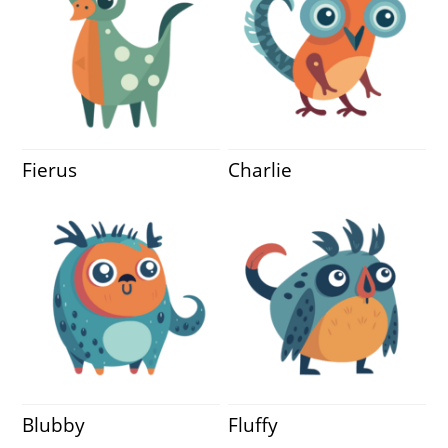
Fierus
Charlie
Blubby
Fluffy