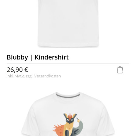
Blubby | Kindershirt
26,90 €
inkl. MwSt. zzgl.
Versandkosten