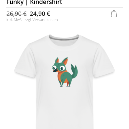
Funky | Kindershirt
26,90 €
24,90 €
inkl. MwSt. zzgl.
Versandkosten