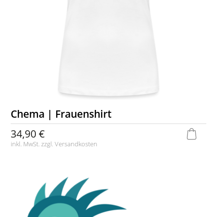
Chema | Frauenshirt
34,90 €
inkl. MwSt. zzgl.
Versandkosten