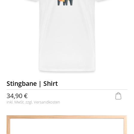
Stingbane | Shirt
34,90 €
inkl. MwSt. zzgl.
Versandkosten