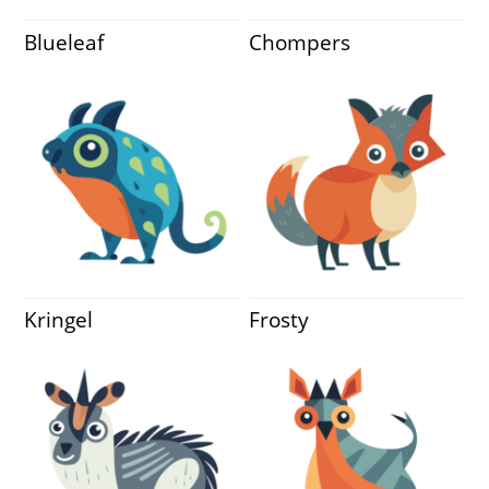
Blueleaf
Chompers
Kringel
Frosty