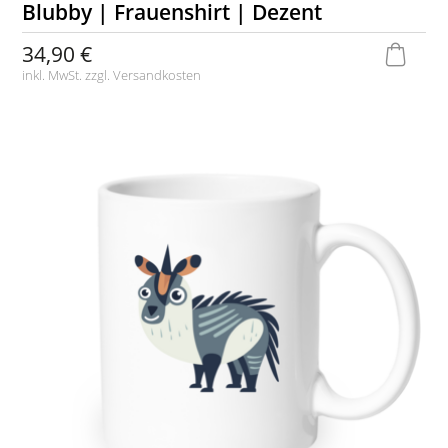
Blubby | Frauenshirt | Dezent
34,90 €
inkl. MwSt. zzgl.
Versandkosten