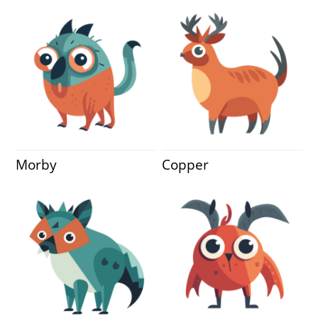
Morby
Copper