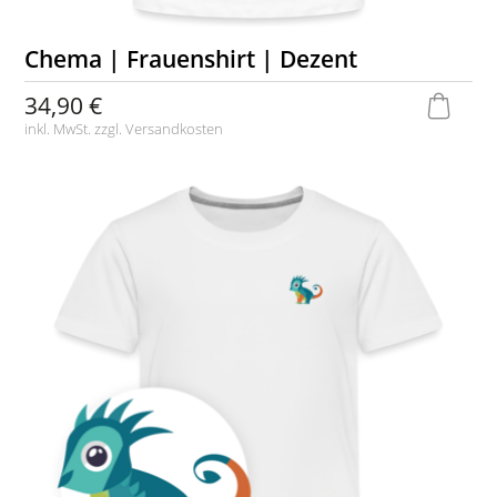
Chema | Frauenshirt | Dezent
34,90 €
inkl. MwSt. zzgl.
Versandkosten