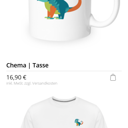
Chema | Tasse
16,90 €
inkl. MwSt. zzgl.
Versandkosten