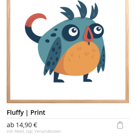
Fluffy | Print
ab
14,90 €
inkl. MwSt. zzgl.
Versandkosten