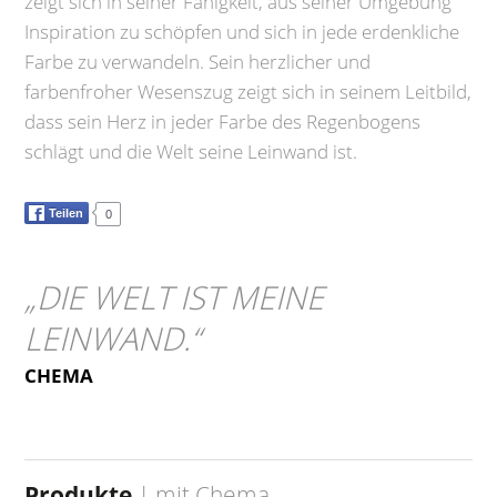
zeigt sich in seiner Fähigkeit, aus seiner Umgebung
Inspiration zu schöpfen und sich in jede erdenkliche
Farbe zu verwandeln. Sein herzlicher und
farbenfroher Wesenszug zeigt sich in seinem Leitbild,
dass sein Herz in jeder Farbe des Regenbogens
schlägt und die Welt seine Leinwand ist.
Teilen
0
„
DIE WELT IST MEINE
LEINWAND.
“
CHEMA
Produkte
| mit
Chema