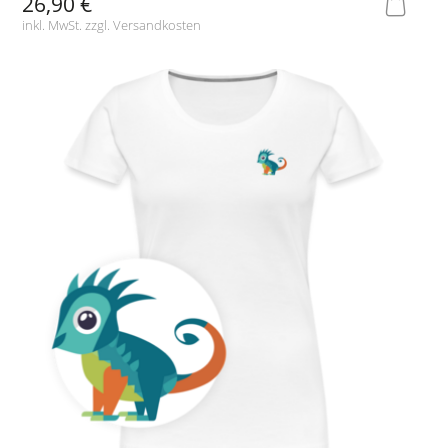
26,90 €
inkl. MwSt. zzgl.
Versandkosten