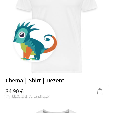
Chema | Shirt | Dezent
34,90 €
inkl. MwSt. zzgl.
Versandkosten