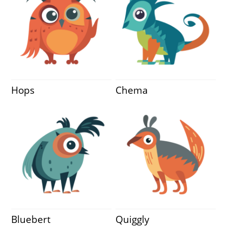
Hops
Chema
Bluebert
Quiggly