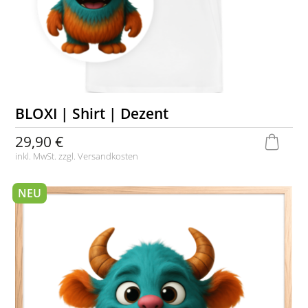
BLOXI | Shirt | Dezent
29,90 €
inkl. MwSt. zzgl.
Versandkosten
NEU