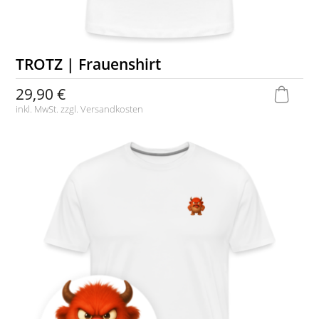
TROTZ | Frauenshirt
29,90 €
inkl. MwSt. zzgl.
Versandkosten