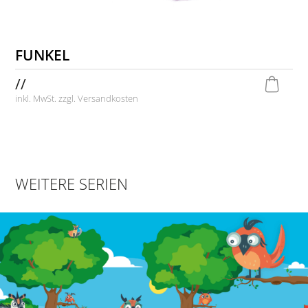
FUNKEL
//
inkl. MwSt. zzgl.
Versandkosten
WEITERE SERIEN