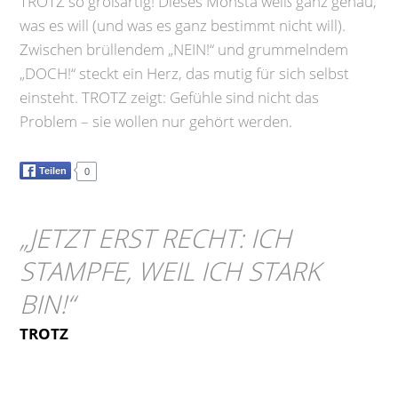
TROTZ so großartig! Dieses Monsta weiß ganz genau,
was es will (und was es ganz bestimmt nicht will).
Zwischen brüllendem „NEIN!“ und grummelndem
„DOCH!“ steckt ein Herz, das mutig für sich selbst
einsteht. TROTZ zeigt: Gefühle sind nicht das
Problem – sie wollen nur gehört werden.
Teilen
0
„
JETZT ERST RECHT: ICH
STAMPFE, WEIL ICH STARK
BIN!
“
TROTZ