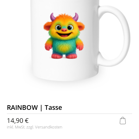
RAINBOW | Tasse
14,90 €
inkl. MwSt. zzgl.
Versandkosten