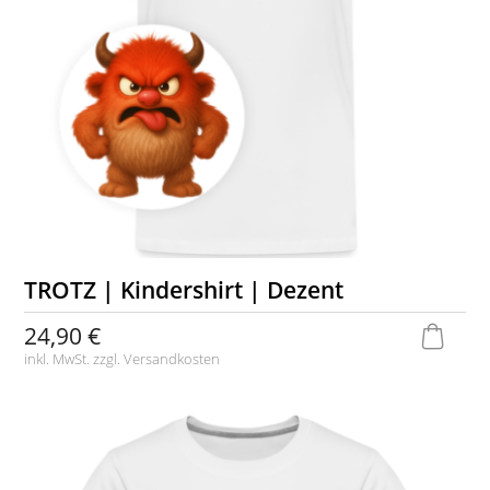
TROTZ | Kindershirt | Dezent
24,90 €
inkl. MwSt. zzgl.
Versandkosten