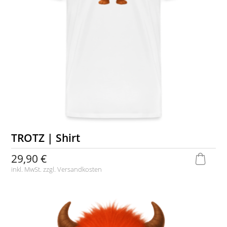
TROTZ | Shirt
29,90 €
inkl. MwSt. zzgl.
Versandkosten