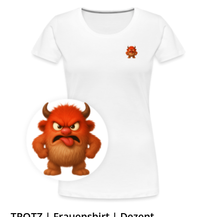
TROTZ | Frauenshirt | Dezent