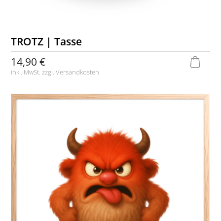
TROTZ | Tasse
14,90 €
inkl. MwSt. zzgl.
Versandkosten