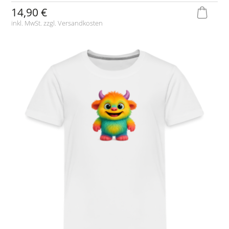
14,90 €
inkl. MwSt. zzgl.
Versandkosten