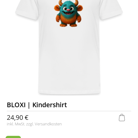
BLOXI | Kindershirt
24,90 €
inkl. MwSt. zzgl.
Versandkosten