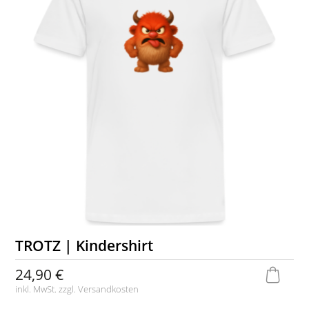
TROTZ | Kindershirt
24,90 €
inkl. MwSt. zzgl.
Versandkosten