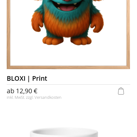
BLOXI | Print
ab
12,90 €
inkl. MwSt. zzgl.
Versandkosten