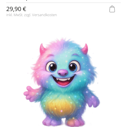
29,90 €
inkl. MwSt. zzgl.
Versandkosten