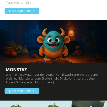
Pyramide (...mehr)
JETZT ZUR SERIE >
MONSTAZ
Wie in einer zweiten, vor den Augen von Erwachsenen verborgenen
Welt liegt Monstertal zum Greifen nah. Direkt vor unseren, deinen
Augen. Schau genau hin... (...mehr)
JETZT ZUR SERIE >