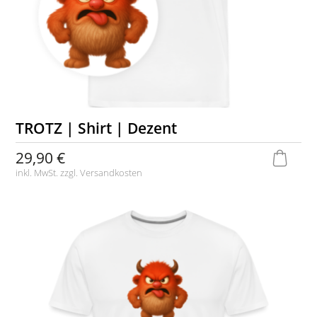
TROTZ | Shirt | Dezent
29,90 €
inkl. MwSt. zzgl.
Versandkosten