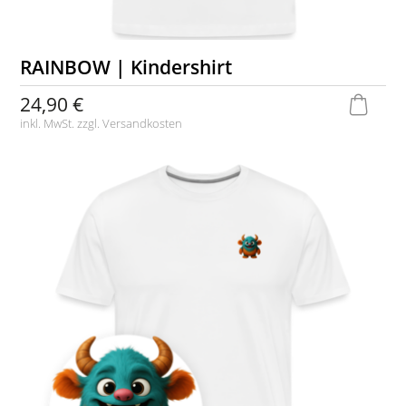
RAINBOW | Kindershirt
24,90 €
inkl. MwSt. zzgl.
Versandkosten