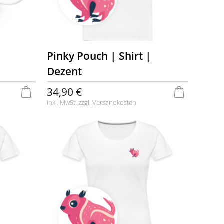
Pinky Pouch | Shirt |
Dezent
34,90 €
inkl. MwSt. zzgl.
Versandkosten