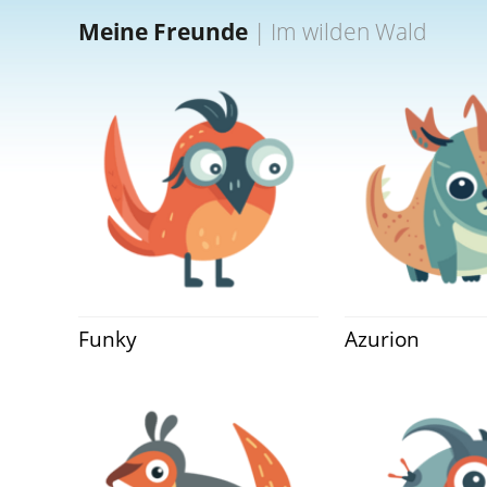
Meine Freunde
|
Im wilden Wald
Funky
Azurion