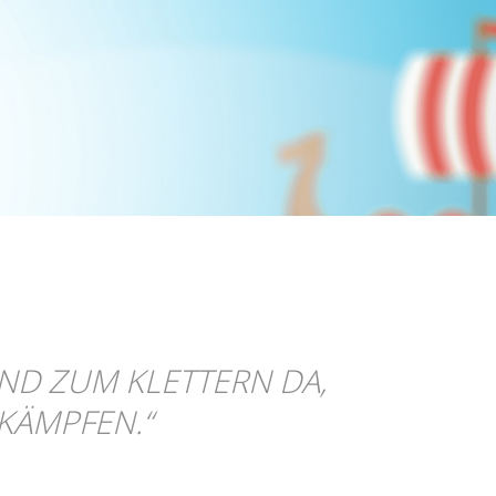
IND ZUM KLETTERN DA,
KÄMPFEN.
“