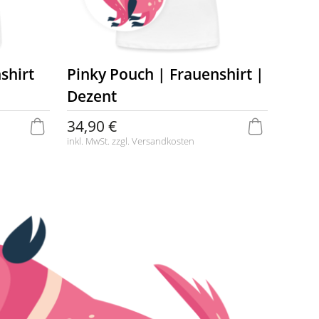
shirt
Pinky Pouch | Frauenshirt |
Dezent
34,90 €
inkl. MwSt. zzgl.
Versandkosten