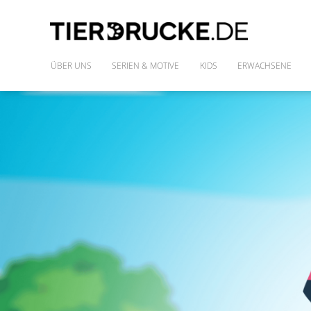
ÜBER UNS
SERIEN & MOTIVE
KIDS
ERWACHSENE
IM WILDEN WALD
SHIRTS
DIE FREUNDE DES PHARAO
FRAUENSHIRTS
MONSTAZ
POLLY & DIE GONS
IM LAND DER DINOSAURIER
ALLE MOTIVE