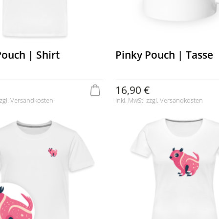
Pouch | Shirt
Pinky Pouch | Tasse
16,90 €
zgl.
Versandkosten
inkl. MwSt. zzgl.
Versandkosten