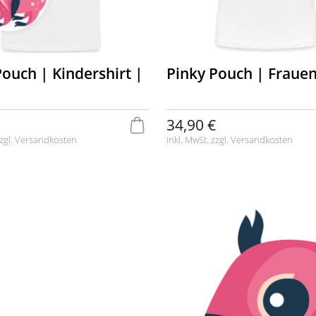
Pouch | Kindershirt |
Pinky Pouch | Frauen
34,90 €
zgl.
Versandkosten
inkl. MwSt. zzgl.
Versandkosten