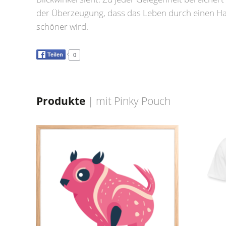
der Überzeugung, dass das Leben durch einen H
schöner wird.
Teilen
0
Produkte
| mit
Pinky Pouch