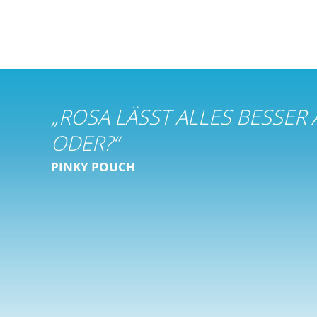
„
ROSA LÄSST ALLES BESSER
ODER?
“
PINKY POUCH