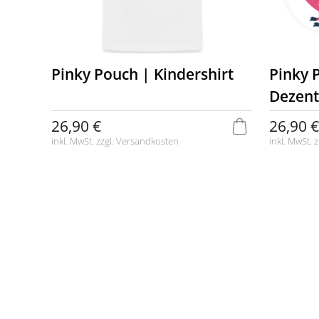
Pinky Pouch | Kindershirt
Pinky 
Dezent
26,90 €
26,90 €
inkl. MwSt. zzgl.
Versandkosten
inkl. MwSt. z