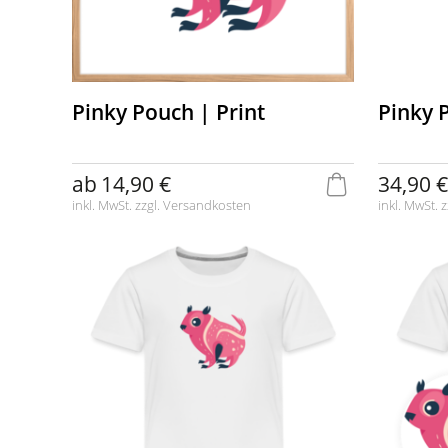
Pinky Pouch | Print
Pinky 
ab
14,90 €
34,90 €
inkl. MwSt. zzgl.
Versandkosten
inkl. MwSt. z