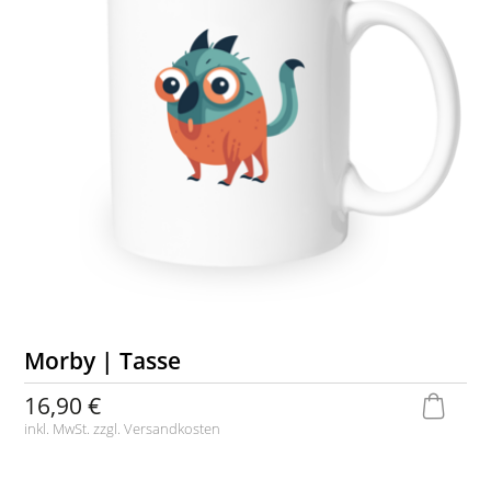
Morby | Tasse
16,90 €
inkl. MwSt. zzgl.
Versandkosten