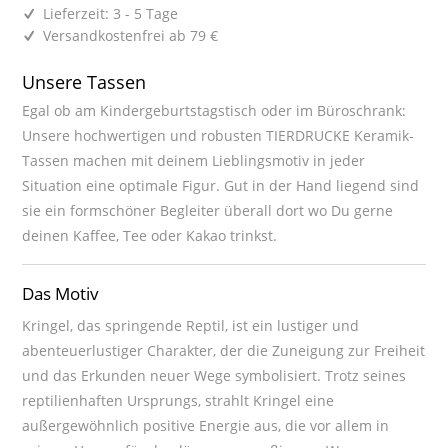
Lieferzeit: 3 - 5 Tage
Versandkostenfrei ab 79 €
Unsere Tassen
Egal ob am Kindergeburtstagstisch oder im Büroschrank:
Unsere hochwertigen und robusten TIERDRUCKE Keramik-
Tassen machen mit deinem Lieblingsmotiv in jeder
Situation eine optimale Figur. Gut in der Hand liegend sind
sie ein formschöner Begleiter überall dort wo Du gerne
deinen Kaffee, Tee oder Kakao trinkst.
Das Motiv
Kringel, das springende Reptil, ist ein lustiger und
abenteuerlustiger Charakter, der die Zuneigung zur Freiheit
und das Erkunden neuer Wege symbolisiert. Trotz seines
reptilienhaften Ursprungs, strahlt Kringel eine
außergewöhnlich positive Energie aus, die vor allem in