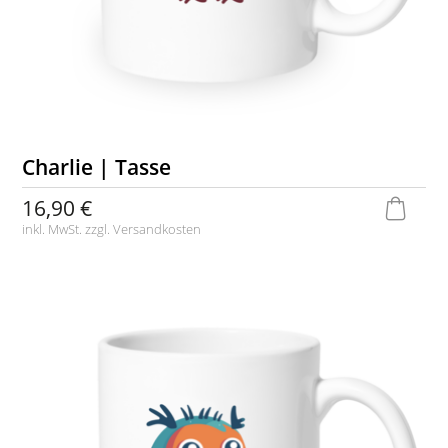
Charlie | Tasse
16,90 €
inkl. MwSt. zzgl.
Versandkosten