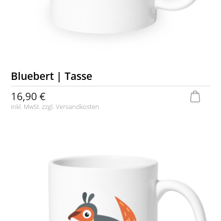
Bluebert | Tasse
16,90 €
inkl. MwSt. zzgl.
Versandkosten