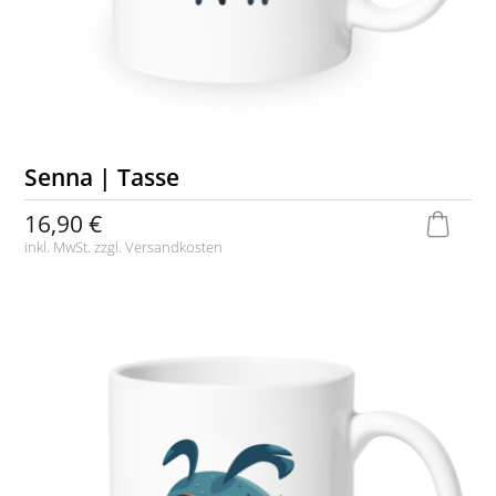
Senna | Tasse
16,90 €
inkl. MwSt. zzgl.
Versandkosten