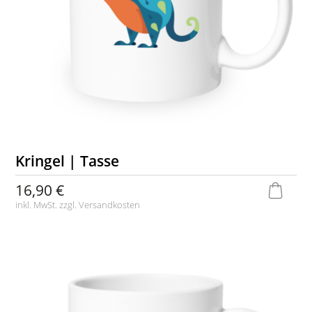
Kringel | Tasse
16,90 €
inkl. MwSt. zzgl.
Versandkosten