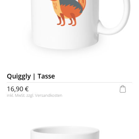
Quiggly | Tasse
16,90 €
inkl. MwSt. zzgl.
Versandkosten