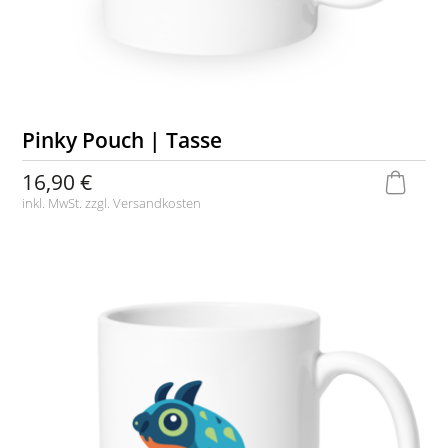
Pinky Pouch | Tasse
16,90 €
inkl. MwSt. zzgl.
Versandkosten