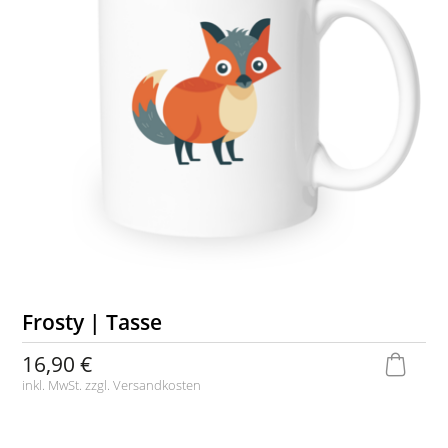
Frosty | Tasse
16,90 €
inkl. MwSt. zzgl.
Versandkosten