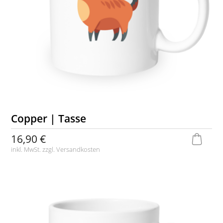
Copper | Tasse
16,90 €
inkl. MwSt. zzgl.
Versandkosten