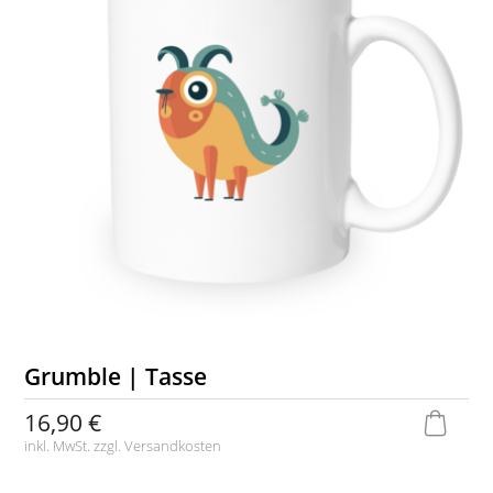
Grumble | Tasse
16,90 €
inkl. MwSt. zzgl.
Versandkosten