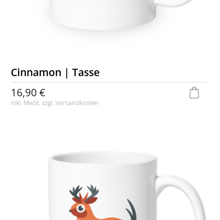
Cinnamon | Tasse
16,90 €
inkl. MwSt. zzgl.
Versandkosten