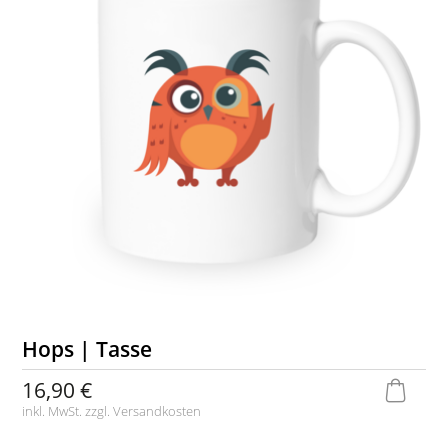
Hops | Tasse
16,90 €
inkl. MwSt. zzgl.
Versandkosten