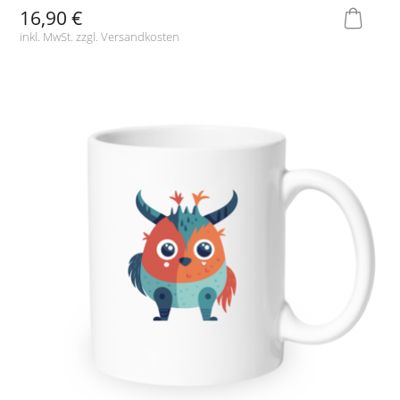
16,90 €
inkl. MwSt. zzgl.
Versandkosten