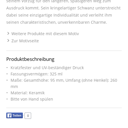
seinem Vorzug für den längeren, spaßigeren Weg zum
Ausdruck kommt. Sein kringelartiger Schwanz unterstreicht
dabei seine einzigartige Individualität und verleiht ihm
seinen charakteristischen, unverkennbaren Charme.
Weitere Produkte mit diesem Motiv
Zur Motivseite
Produktbeschreibung
Kratzfester und UV-beständiger Druck
Fassungsvermögen: 325 ml
Maße: Gesamthöhe: 95 mm, Umfang (ohne Henkel): 260
mm
Material: Keramik
Bitte von Hand spülen
Teilen
0