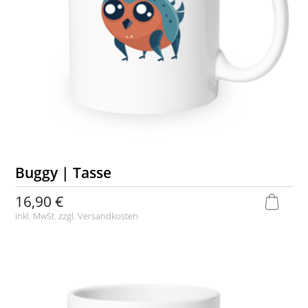
Buggy | Tasse
16,90 €
inkl. MwSt. zzgl.
Versandkosten