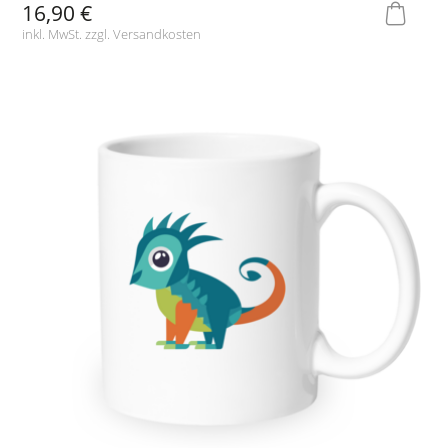
16,90 €
inkl. MwSt. zzgl.
Versandkosten