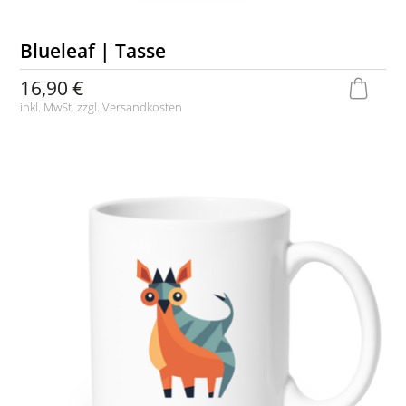
Blueleaf | Tasse
16,90 €
inkl. MwSt. zzgl.
Versandkosten