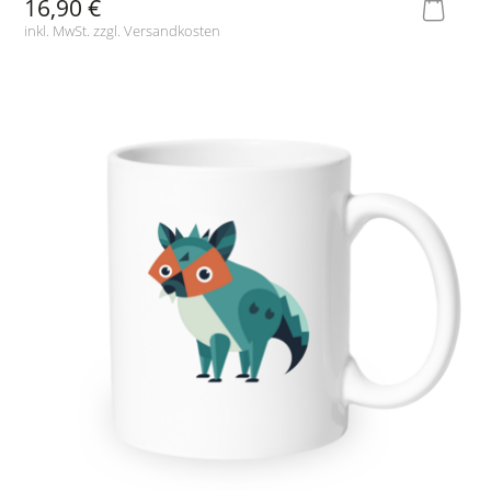
16,90 €
inkl. MwSt. zzgl.
Versandkosten