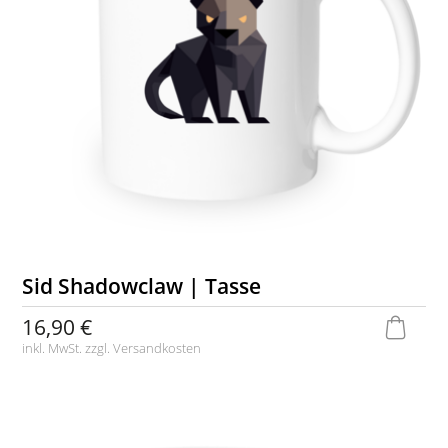
Sid Shadowclaw | Tasse
16,90 €
inkl. MwSt. zzgl.
Versandkosten