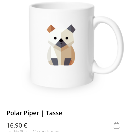
Polar Piper | Tasse
16,90 €
inkl. MwSt. zzgl.
Versandkosten