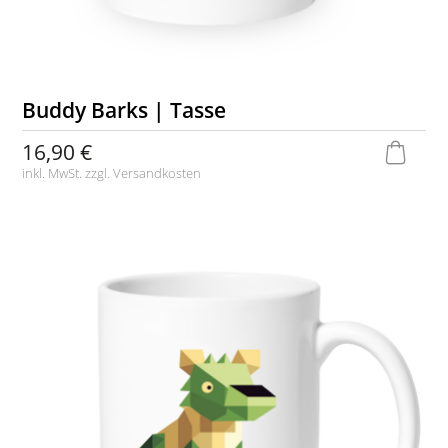
Buddy Barks | Tasse
16,90 €
inkl. MwSt. zzgl.
Versandkosten