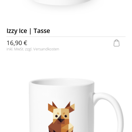
Izzy Ice | Tasse
16,90 €
inkl. MwSt. zzgl.
Versandkosten