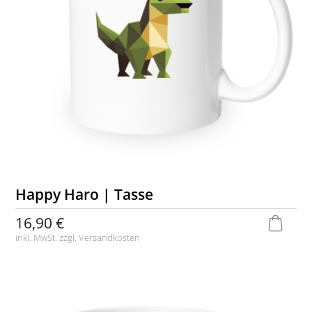
Happy Haro | Tasse
16,90 €
inkl. MwSt. zzgl.
Versandkosten