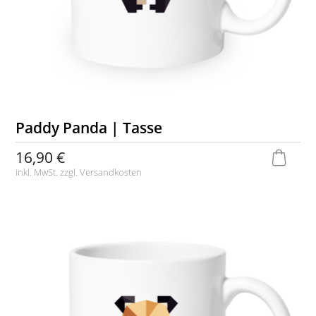
Paddy Panda | Tasse
16,90 €
inkl. MwSt. zzgl.
Versandkosten