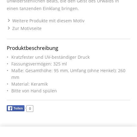
unwiderstehlichen Beats, die den Geist des Urwalds in
einen tanzenden Einklang bringen.
Weitere Produkte mit diesem Motiv
Zur Motivseite
Produktbeschreibung
Kratzfester und UV-beständiger Druck
Fassungsvermögen: 325 ml
Maße: Gesamthöhe: 95 mm, Umfang (ohne Henkel): 260
mm
Material: Keramik
Bitte von Hand spülen
Teilen
0