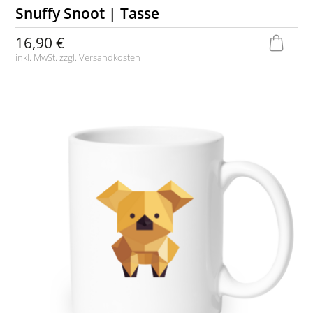
Snuffy Snoot | Tasse
16,90 €
inkl. MwSt. zzgl.
Versandkosten