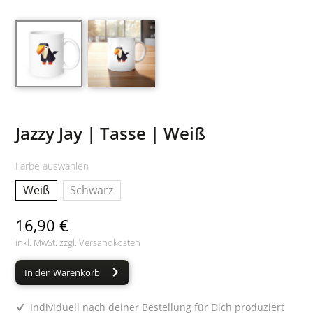
Jazzy Jay | Tasse | Weiß
Farbe auswählen
Weiß
Schwarz
16,90 €
inkl. MwSt. zzgl.
Versandkosten
In den Warenkorb
Individuell nach deiner Bestellung für Dich produziert