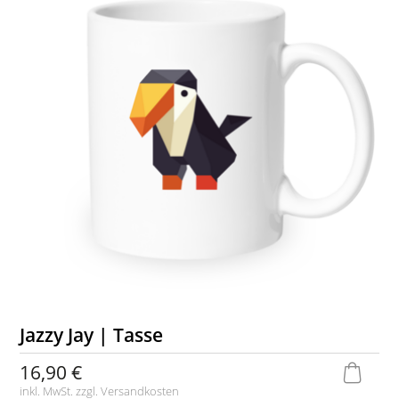
Jazzy Jay | Tasse
16,90 €
inkl. MwSt. zzgl.
Versandkosten