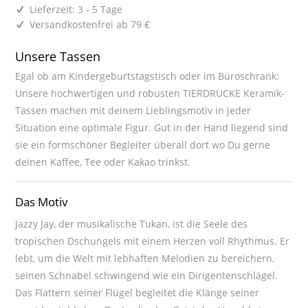
Lieferzeit: 3 - 5 Tage
Versandkostenfrei ab 79 €
Unsere Tassen
Egal ob am Kindergeburtstagstisch oder im Büroschrank:
Unsere hochwertigen und robusten TIERDRUCKE Keramik-
Tassen machen mit deinem Lieblingsmotiv in jeder
Situation eine optimale Figur. Gut in der Hand liegend sind
sie ein formschöner Begleiter überall dort wo Du gerne
deinen Kaffee, Tee oder Kakao trinkst.
Das Motiv
Jazzy Jay, der musikalische Tukan, ist die Seele des
tropischen Dschungels mit einem Herzen voll Rhythmus. Er
lebt, um die Welt mit lebhaften Melodien zu bereichern,
seinen Schnabel schwingend wie ein Dirigentenschlägel.
Das Flattern seiner Flügel begleitet die Klänge seiner