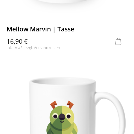
Mellow Marvin | Tasse
16,90 €
inkl. MwSt. zzgl.
Versandkosten