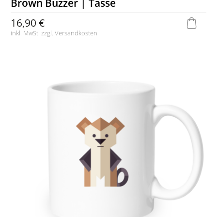
Brown Buzzer | Tasse
16,90 €
inkl. MwSt. zzgl.
Versandkosten