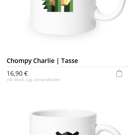
Chompy Charlie | Tasse
16,90 €
inkl. MwSt. zzgl.
Versandkosten