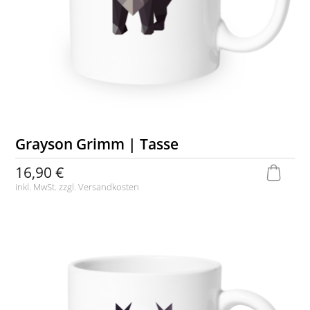
Grayson Grimm | Tasse
16,90 €
inkl. MwSt. zzgl.
Versandkosten