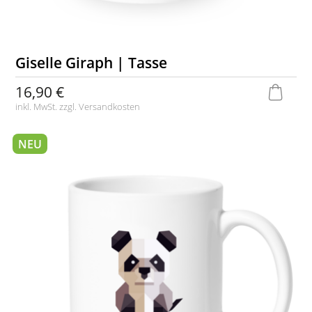
Giselle Giraph | Tasse
16,90 €
inkl. MwSt. zzgl.
Versandkosten
NEU