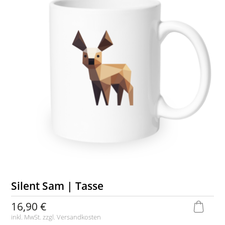
Silent Sam | Tasse
16,90 €
inkl. MwSt. zzgl.
Versandkosten