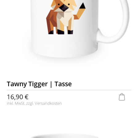
Tawny Tigger | Tasse
16,90 €
inkl. MwSt. zzgl.
Versandkosten