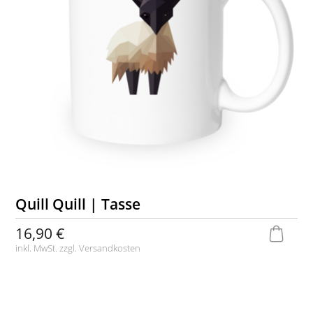
Quill Quill | Tasse
16,90 €
inkl. MwSt. zzgl.
Versandkosten