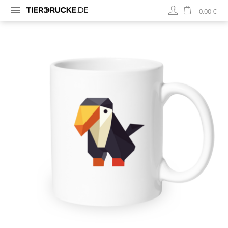
0,00 €