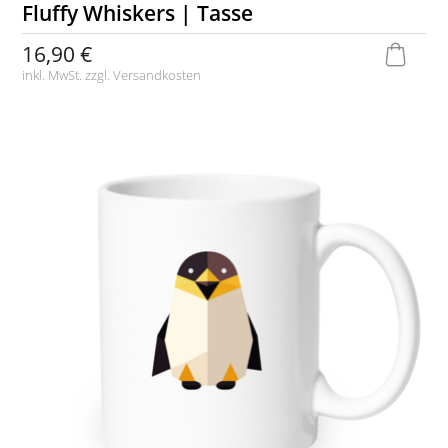
Fluffy Whiskers | Tasse
16,90 €
inkl. MwSt. zzgl.
Versandkosten