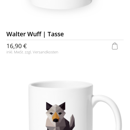
Walter Wuff | Tasse
16,90 €
inkl. MwSt. zzgl.
Versandkosten