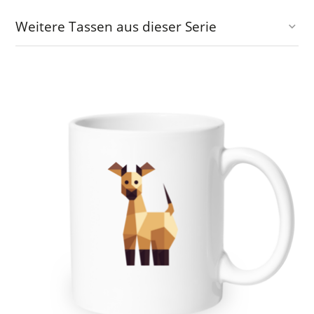
Weitere Tassen aus dieser Serie