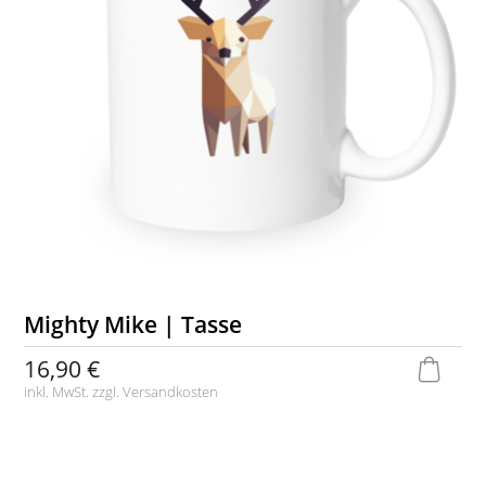
Mighty Mike | Tasse
16,90 €
inkl. MwSt. zzgl.
Versandkosten