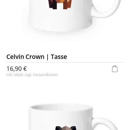
Celvin Crown | Tasse
16,90 €
inkl. MwSt. zzgl.
Versandkosten