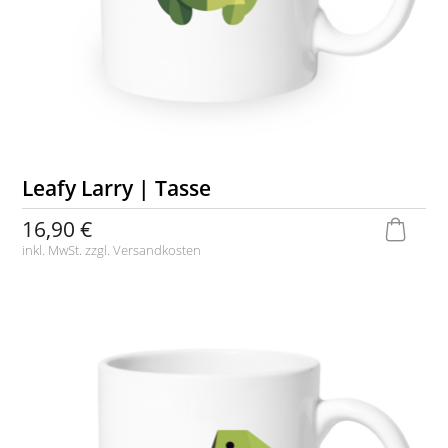
Leafy Larry | Tasse
16,90 €
inkl. MwSt. zzgl.
Versandkosten