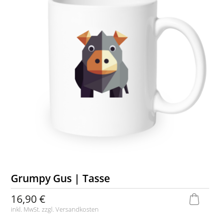
Grumpy Gus | Tasse
16,90 €
inkl. MwSt. zzgl.
Versandkosten