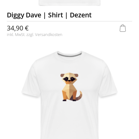
Diggy Dave | Shirt | Dezent
34,90 €
inkl. MwSt. zzgl.
Versandkosten