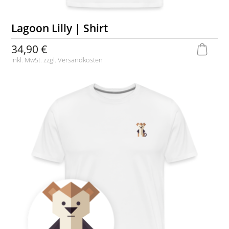
Lagoon Lilly | Shirt
34,90 €
inkl. MwSt. zzgl.
Versandkosten