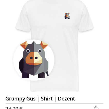
Grumpy Gus | Shirt | Dezent
34,90 €