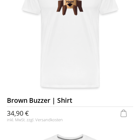
Brown Buzzer | Shirt
34,90 €
inkl. MwSt. zzgl.
Versandkosten