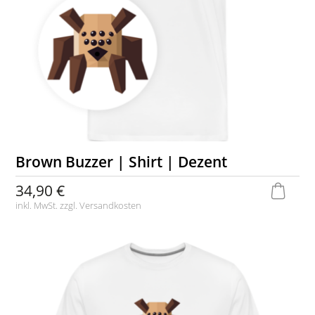
Brown Buzzer | Shirt | Dezent
34,90 €
inkl. MwSt. zzgl.
Versandkosten