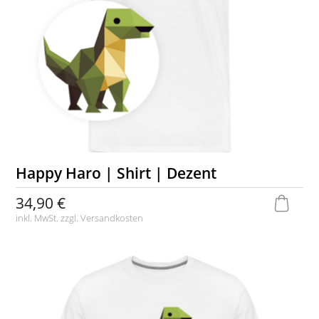
Happy Haro | Shirt | Dezent
34,90 €
inkl. MwSt. zzgl.
Versandkosten