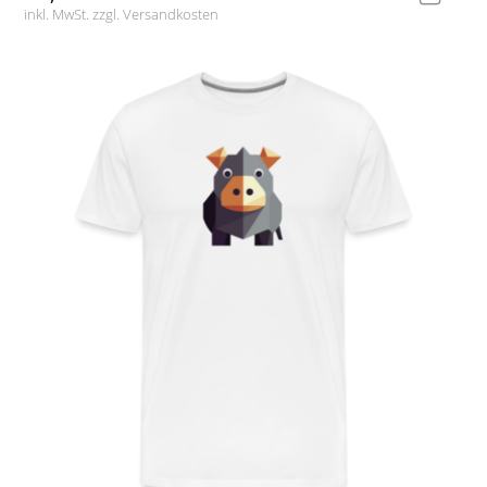
inkl. MwSt. zzgl.
Versandkosten