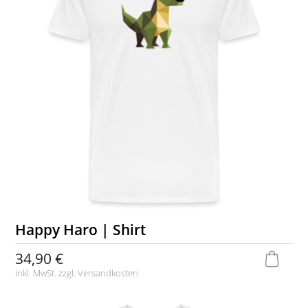
Happy Haro | Shirt
34,90 €
inkl. MwSt. zzgl.
Versandkosten