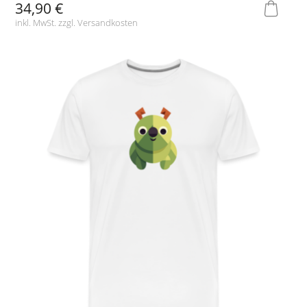
34,90 €
inkl. MwSt. zzgl.
Versandkosten