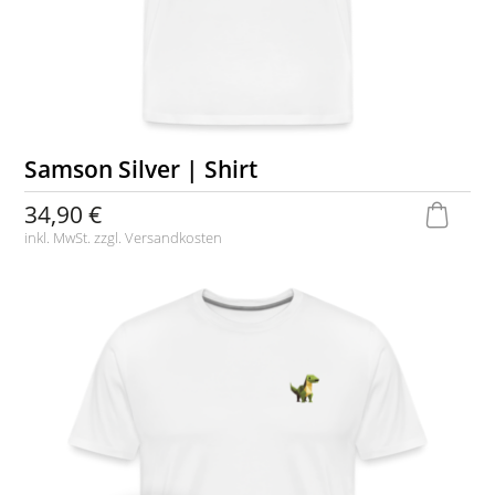
Samson Silver | Shirt
34,90 €
inkl. MwSt. zzgl.
Versandkosten