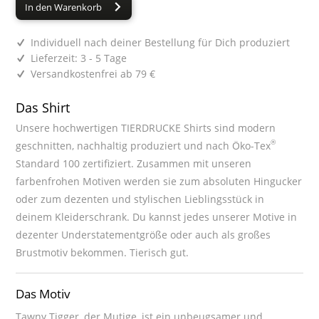
In den Warenkorb
Individuell nach deiner Bestellung für Dich produziert
Lieferzeit: 3 - 5 Tage
Versandkostenfrei ab 79 €
Das Shirt
Unsere hochwertigen TIERDRUCKE Shirts sind modern
®
geschnitten, nachhaltig produziert und nach Öko-Tex
Standard 100 zertifiziert. Zusammen mit unseren
farbenfrohen Motiven werden sie zum absoluten Hingucker
oder zum dezenten und stylischen Lieblingsstück in
deinem Kleiderschrank. Du kannst jedes unserer Motive in
dezenter Understatementgröße oder auch als großes
Brustmotiv bekommen. Tierisch gut.
Das Motiv
Tawny Tigger, der Mutige, ist ein unbeugsamer und