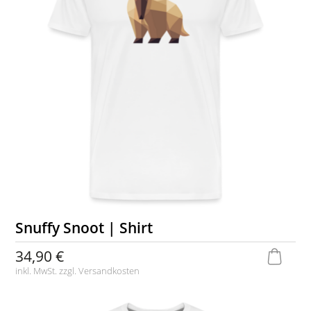
Snuffy Snoot | Shirt
34,90 €
inkl. MwSt. zzgl.
Versandkosten