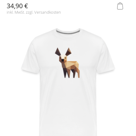
34,90 €
inkl. MwSt. zzgl.
Versandkosten