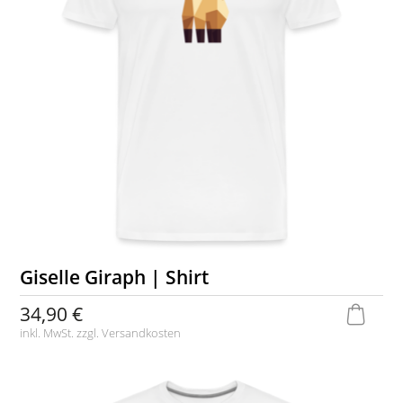
Giselle Giraph | Shirt
34,90 €
inkl. MwSt. zzgl.
Versandkosten