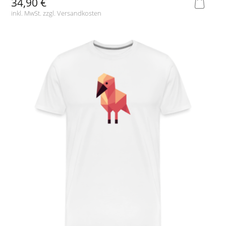
34,90 €
inkl. MwSt. zzgl.
Versandkosten