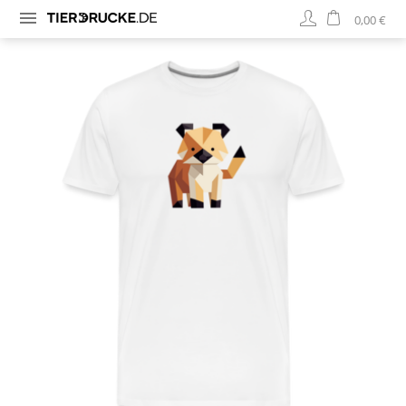
0,00 €