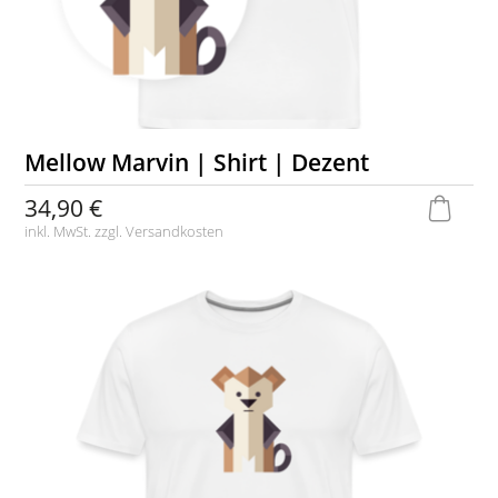
Mellow Marvin | Shirt | Dezent
34,90 €
inkl. MwSt. zzgl.
Versandkosten