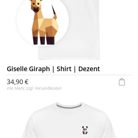
Giselle Giraph | Shirt | Dezent
34,90 €
inkl. MwSt. zzgl.
Versandkosten