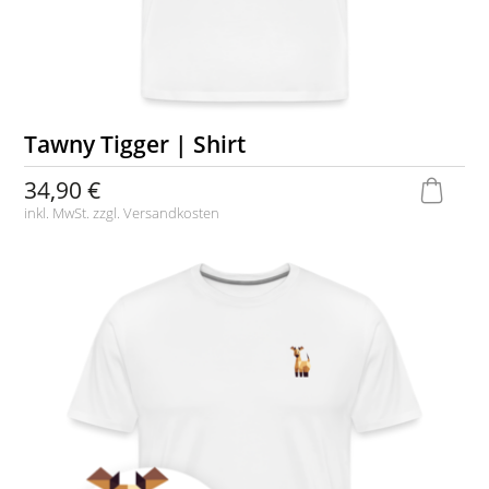
Tawny Tigger | Shirt
34,90 €
inkl. MwSt. zzgl.
Versandkosten