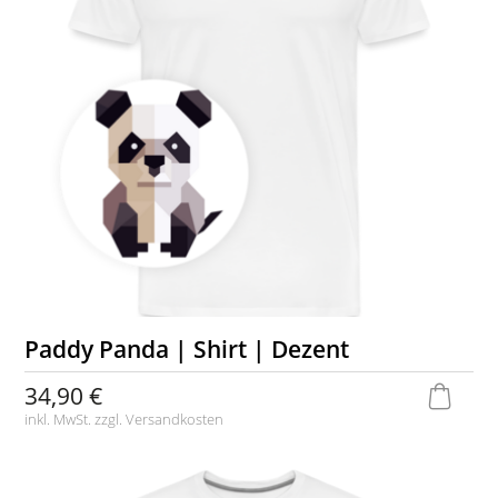
Paddy Panda | Shirt | Dezent
34,90 €
inkl. MwSt. zzgl.
Versandkosten