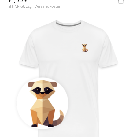
inkl. MwSt. zzgl.
Versandkosten