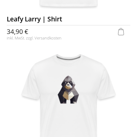
Leafy Larry | Shirt
34,90 €
inkl. MwSt. zzgl.
Versandkosten