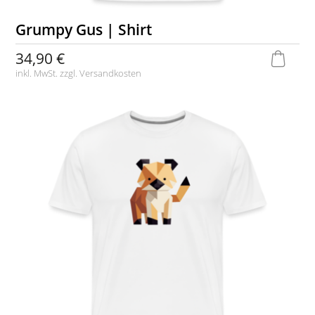
Grumpy Gus | Shirt
34,90 €
inkl. MwSt. zzgl.
Versandkosten