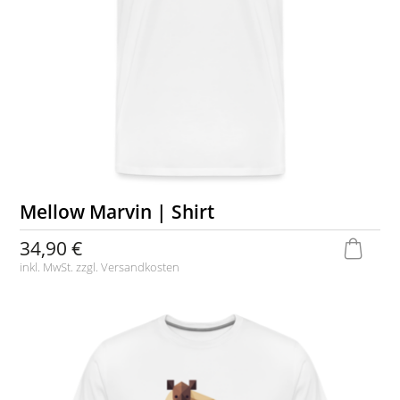
Mellow Marvin | Shirt
34,90 €
inkl. MwSt. zzgl.
Versandkosten