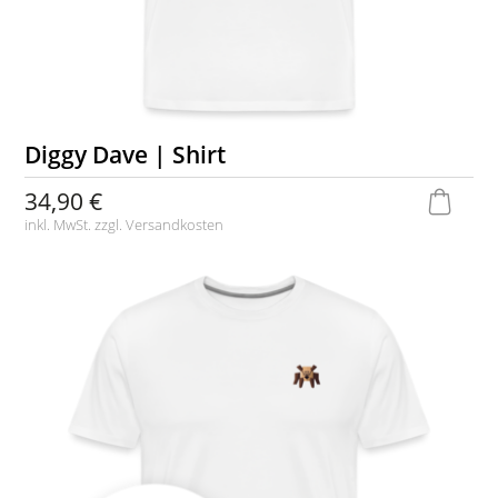
Diggy Dave | Shirt
34,90 €
inkl. MwSt. zzgl.
Versandkosten