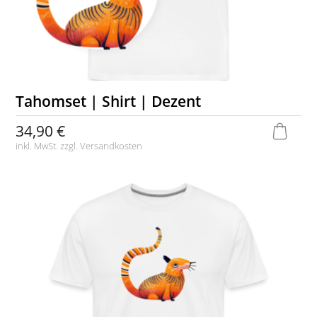
Tahomset | Shirt | Dezent
34,90 €
inkl. MwSt. zzgl.
Versandkosten