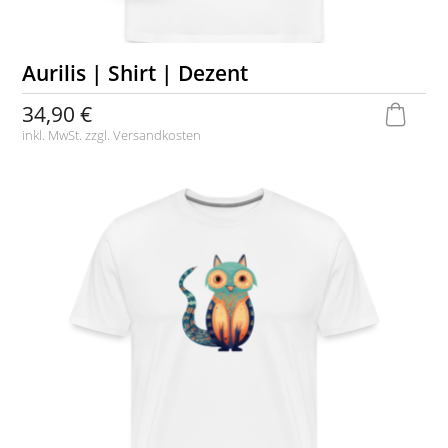
Aurilis | Shirt | Dezent
34,90 €
inkl. MwSt. zzgl.
Versandkosten