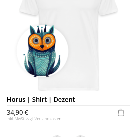
Horus | Shirt | Dezent
34,90 €
inkl. MwSt. zzgl.
Versandkosten