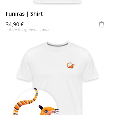
Funiras | Shirt
34,90 €
inkl. MwSt. zzgl.
Versandkosten