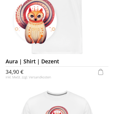
Aura | Shirt | Dezent
34,90 €
inkl. MwSt. zzgl.
Versandkosten