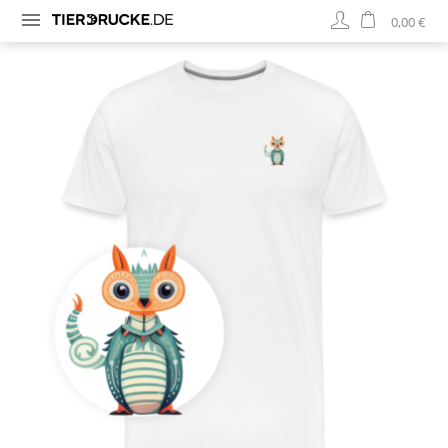
0,00 €