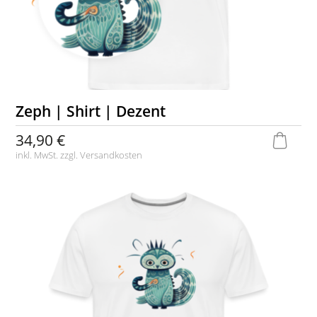
Zeph | Shirt | Dezent
34,90 €
inkl. MwSt. zzgl.
Versandkosten