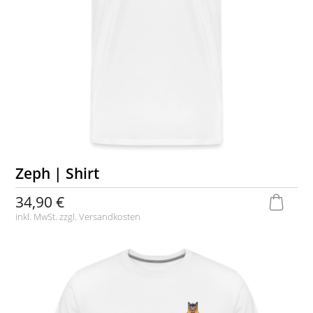
Zeph | Shirt
34,90 €
inkl. MwSt. zzgl.
Versandkosten