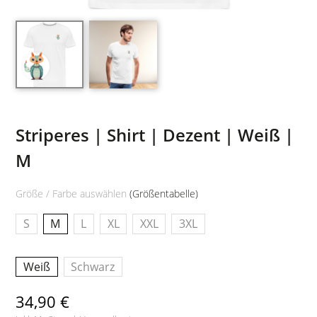
Striperes | Shirt | Dezent | Weiß |
M
Größe / Farbe auswählen
(Größentabelle)
S
M
L
XL
XXL
3XL
Weiß
Schwarz
34,90 €