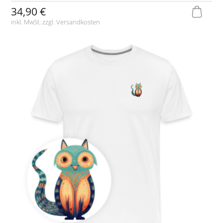
34,90 €
inkl. MwSt. zzgl.
Versandkosten