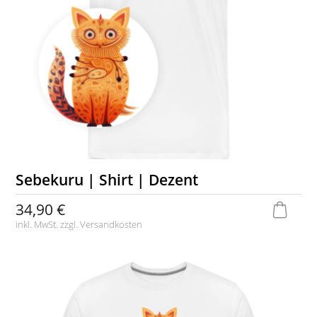
Sebekuru | Shirt | Dezent
34,90 €
inkl. MwSt. zzgl.
Versandkosten