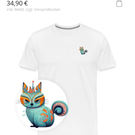
34,90 €
inkl. MwSt. zzgl.
Versandkosten