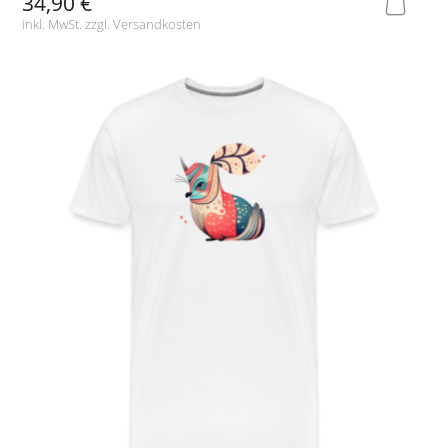
34,90 €
inkl. MwSt. zzgl.
Versandkosten