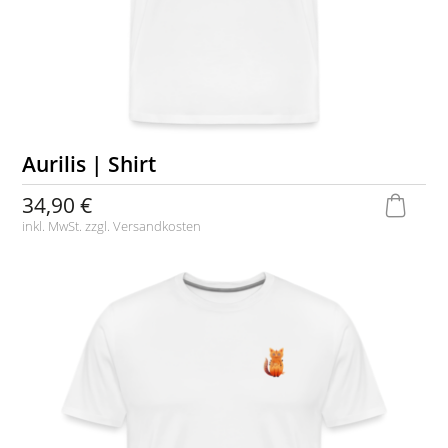
Aurilis | Shirt
34,90 €
inkl. MwSt. zzgl.
Versandkosten