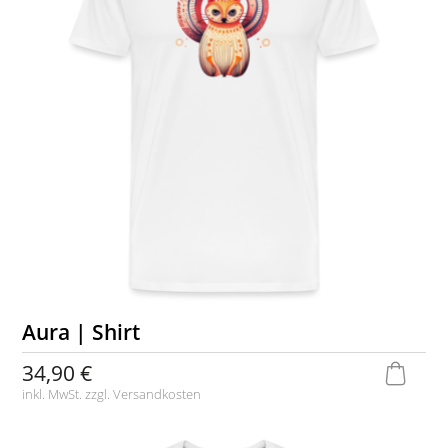
Aura | Shirt
34,90 €
inkl. MwSt. zzgl.
Versandkosten