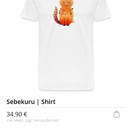
Sebekuru | Shirt
34,90 €
inkl. MwSt. zzgl.
Versandkosten