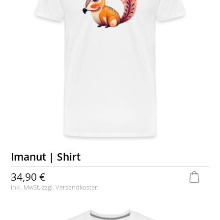
Imanut | Shirt
34,90 €
inkl. MwSt. zzgl.
Versandkosten