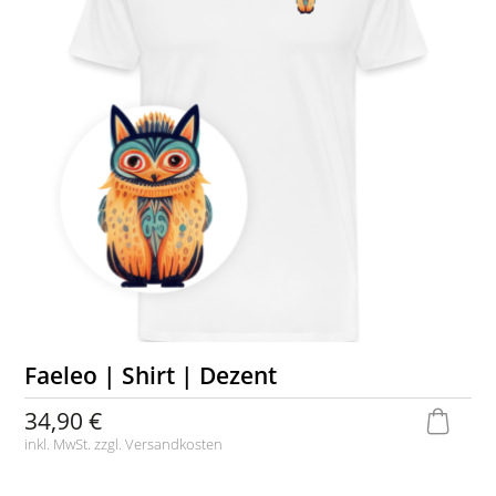
Faeleo | Shirt | Dezent
34,90 €
inkl. MwSt. zzgl.
Versandkosten