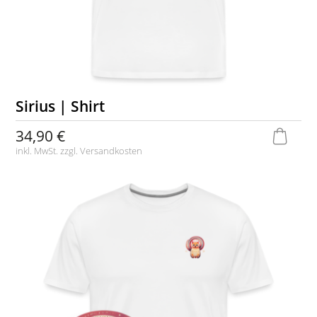
Sirius | Shirt
34,90 €
inkl. MwSt. zzgl.
Versandkosten