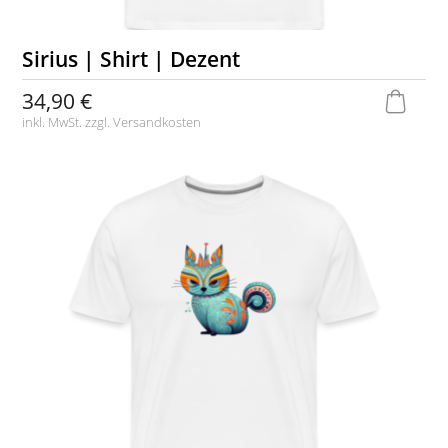
Sirius | Shirt | Dezent
34,90 €
inkl. MwSt. zzgl.
Versandkosten