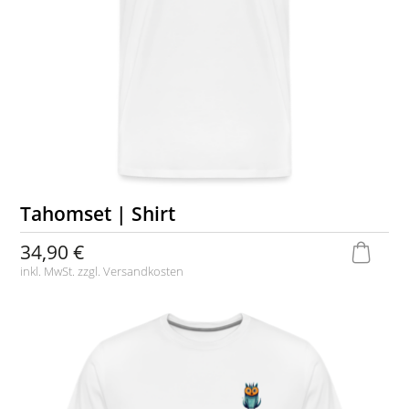
Tahomset | Shirt
34,90 €
inkl. MwSt. zzgl.
Versandkosten