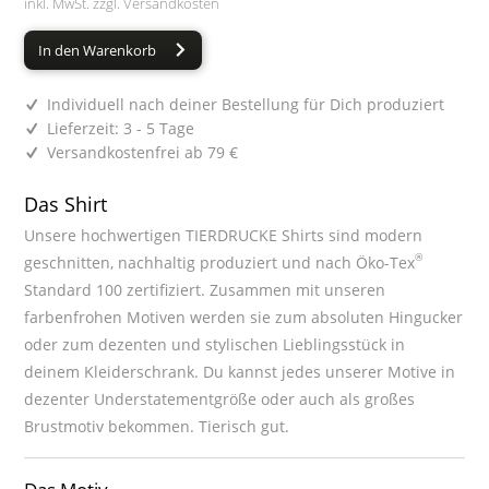
inkl. MwSt. zzgl.
Versandkosten
In den Warenkorb
Individuell nach deiner Bestellung für Dich produziert
Lieferzeit: 3 - 5 Tage
Versandkostenfrei ab 79 €
Das Shirt
Unsere hochwertigen TIERDRUCKE Shirts sind modern
®
geschnitten, nachhaltig produziert und nach Öko-Tex
Standard 100 zertifiziert. Zusammen mit unseren
farbenfrohen Motiven werden sie zum absoluten Hingucker
oder zum dezenten und stylischen Lieblingsstück in
deinem Kleiderschrank. Du kannst jedes unserer Motive in
dezenter Understatementgröße oder auch als großes
Brustmotiv bekommen. Tierisch gut.