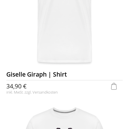
Giselle Giraph | Shirt
34,90 €
inkl. MwSt. zzgl.
Versandkosten