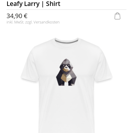
Leafy Larry | Shirt
34,90 €
inkl. MwSt. zzgl.
Versandkosten