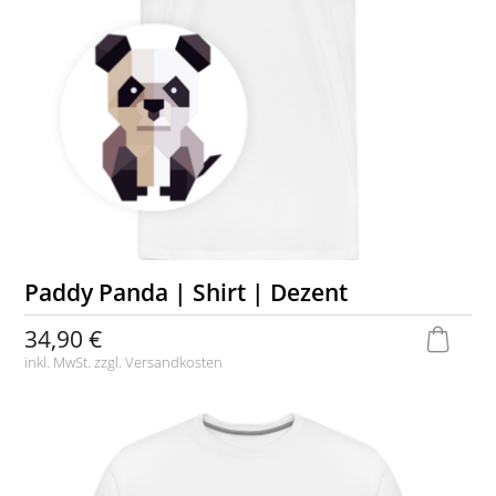
Paddy Panda | Shirt | Dezent
34,90 €
inkl. MwSt. zzgl.
Versandkosten