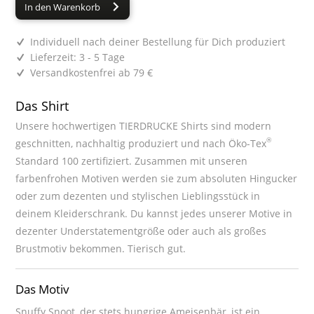
In den Warenkorb
Individuell nach deiner Bestellung für Dich produziert
Lieferzeit: 3 - 5 Tage
Versandkostenfrei ab 79 €
Das Shirt
Unsere hochwertigen TIERDRUCKE Shirts sind modern
®
geschnitten, nachhaltig produziert und nach Öko-Tex
Standard 100 zertifiziert. Zusammen mit unseren
farbenfrohen Motiven werden sie zum absoluten Hingucker
oder zum dezenten und stylischen Lieblingsstück in
deinem Kleiderschrank. Du kannst jedes unserer Motive in
dezenter Understatementgröße oder auch als großes
Brustmotiv bekommen. Tierisch gut.
Das Motiv
Snuffy Snoot, der stets hungrige Ameisenbär, ist ein