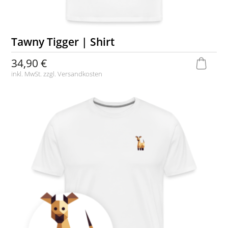
Tawny Tigger | Shirt
34,90 €
inkl. MwSt. zzgl.
Versandkosten