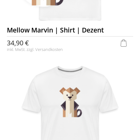
Mellow Marvin | Shirt | Dezent
34,90 €
inkl. MwSt. zzgl.
Versandkosten