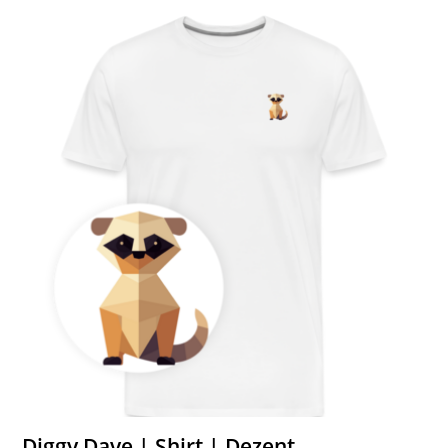
Diggy Dave | Shirt | Dezent