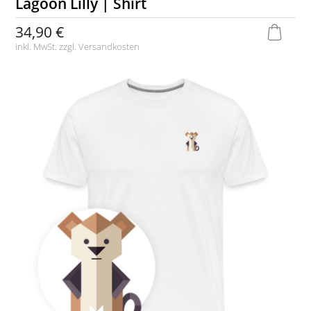
Lagoon Lilly | Shirt
34,90 €
inkl. MwSt. zzgl.
Versandkosten