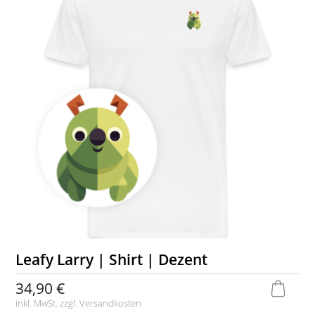
Leafy Larry | Shirt | Dezent
34,90 €
inkl. MwSt. zzgl.
Versandkosten