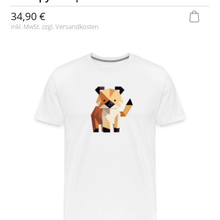
34,90 €
inkl. MwSt. zzgl.
Versandkosten