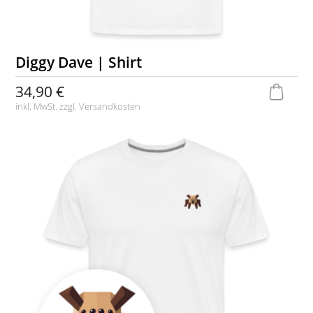
Diggy Dave | Shirt
34,90 €
inkl. MwSt. zzgl.
Versandkosten