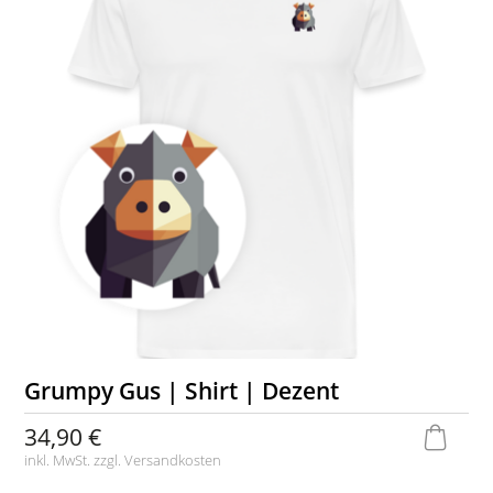
Grumpy Gus | Shirt | Dezent
34,90 €
inkl. MwSt. zzgl.
Versandkosten