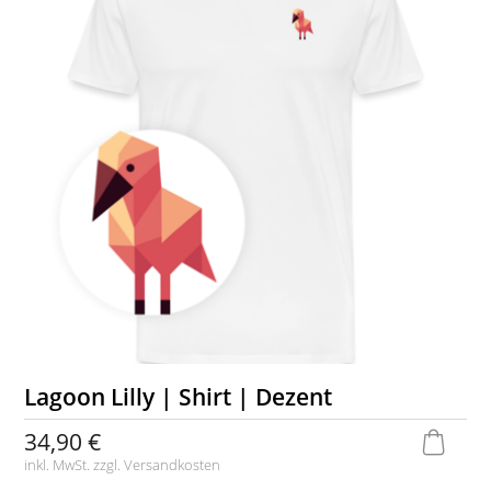
Lagoon Lilly | Shirt | Dezent
34,90 €
inkl. MwSt. zzgl.
Versandkosten