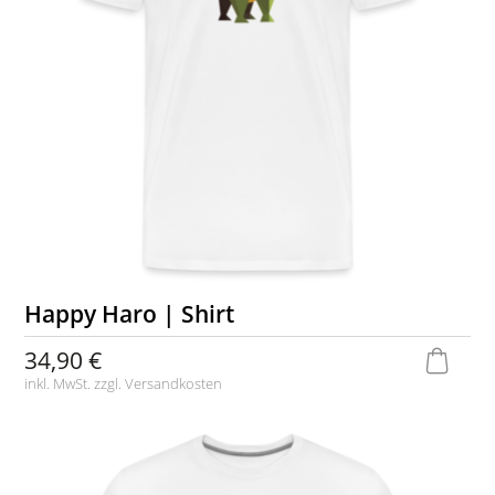
Happy Haro | Shirt
34,90 €
inkl. MwSt. zzgl.
Versandkosten