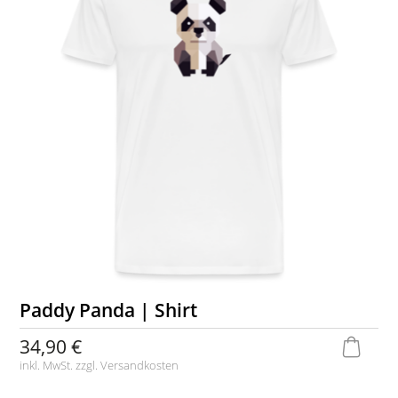
Paddy Panda | Shirt
34,90 €
inkl. MwSt. zzgl.
Versandkosten