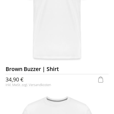
Brown Buzzer | Shirt
34,90 €
inkl. MwSt. zzgl.
Versandkosten