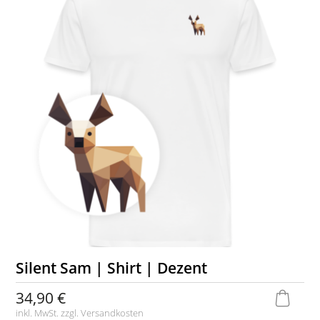
Silent Sam | Shirt | Dezent
34,90 €
inkl. MwSt. zzgl.
Versandkosten