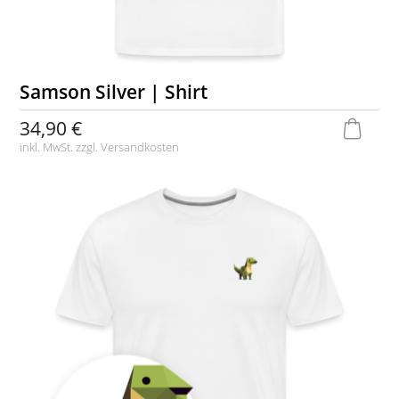
Samson Silver | Shirt
34,90 €
inkl. MwSt. zzgl.
Versandkosten