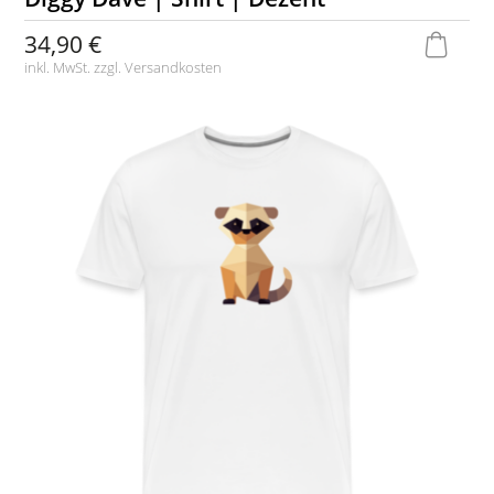
34,90 €
inkl. MwSt. zzgl.
Versandkosten