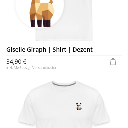
Giselle Giraph | Shirt | Dezent
34,90 €
inkl. MwSt. zzgl.
Versandkosten