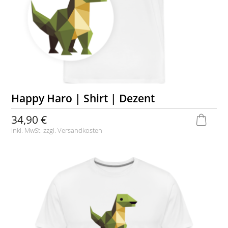
Happy Haro | Shirt | Dezent
34,90 €
inkl. MwSt. zzgl.
Versandkosten