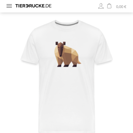
0,00 €