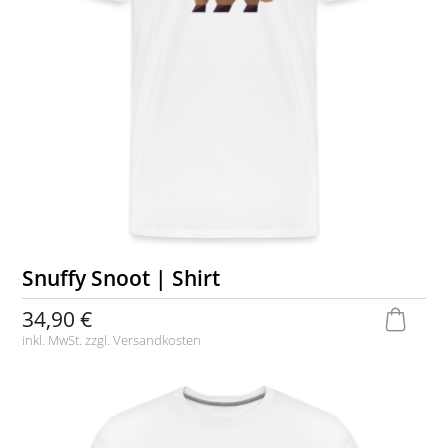
Snuffy Snoot | Shirt
34,90 €
inkl. MwSt. zzgl.
Versandkosten