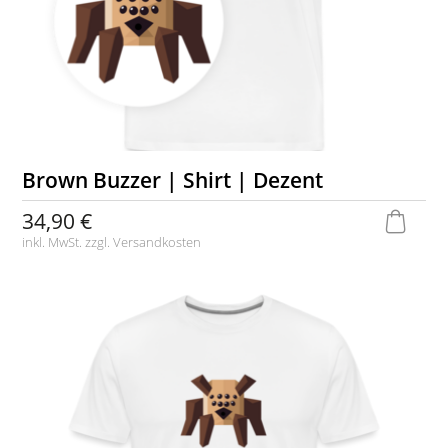
Brown Buzzer | Shirt | Dezent
34,90 €
inkl. MwSt. zzgl.
Versandkosten