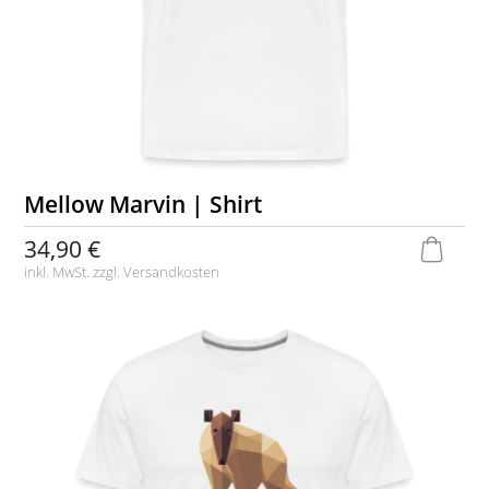
Mellow Marvin | Shirt
34,90 €
inkl. MwSt. zzgl.
Versandkosten