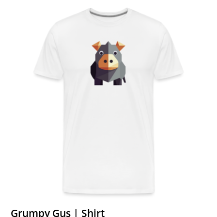
Grumpy Gus | Shirt