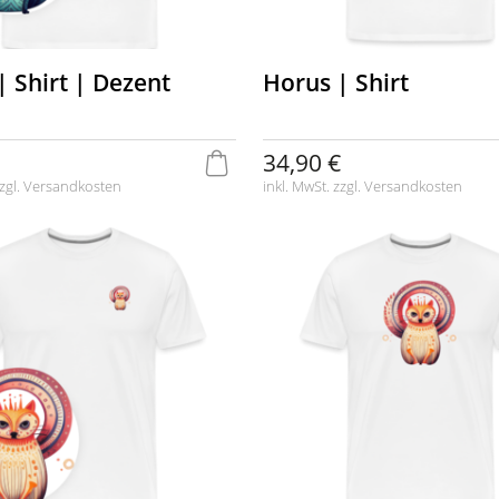
| Shirt | Dezent
Horus | Shirt
34,90 €
zgl.
Versandkosten
inkl. MwSt. zzgl.
Versandkosten