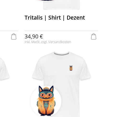
Tritalis | Shirt | Dezent
34,90 €
inkl. MwSt. zzgl.
Versandkosten