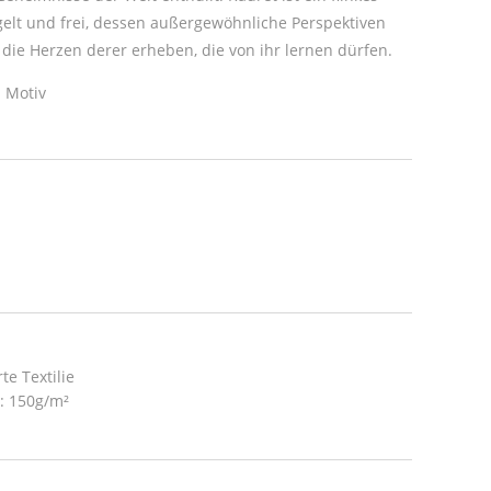
elt und frei, dessen außergewöhnliche Perspektiven
ie Herzen derer erheben, die von ihr lernen dürfen.
 Motiv
te Textilie
t: 150g/m²