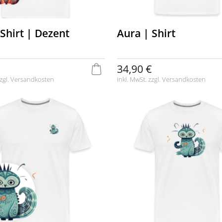
Shirt | Dezent
Aura | Shirt
34,90 €
zgl.
Versandkosten
inkl. MwSt. zzgl.
Versandkosten