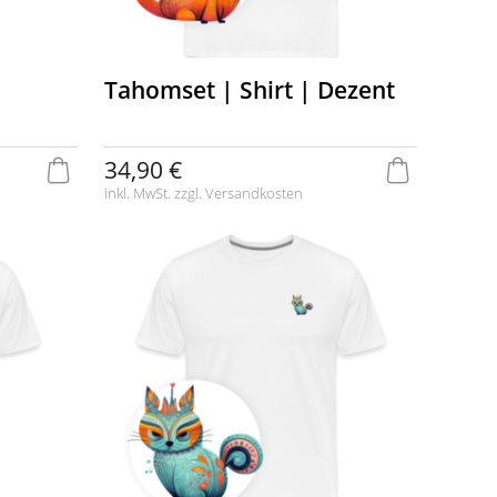
Tahomset | Shirt | Dezent
34,90 €
inkl. MwSt. zzgl.
Versandkosten