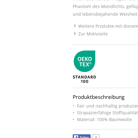
Phantom des Mondlichts, geflüg
und lebensbejahende Weisheit d
Weitere Produkte mit diesem
Zur Motivseite
Produktbeschreibung
Fair und nachhaltig produzier
Strapazierfähige Stoffqualitä
Material: 100% Baumwolle
Teilen
0