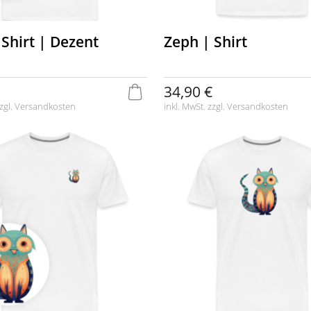
 Shirt | Dezent
Zeph | Shirt
34,90 €
zgl.
Versandkosten
inkl. MwSt. zzgl.
Versandkosten