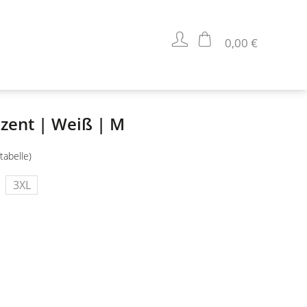
0,00 €
ezent | Weiß | M
tabelle)
3XL