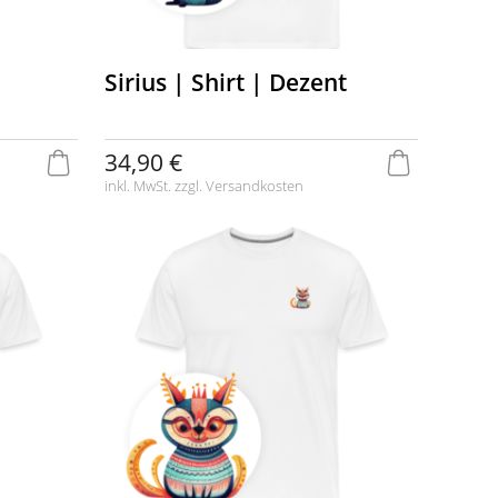
Sirius | Shirt | Dezent
34,90 €
inkl. MwSt. zzgl.
Versandkosten