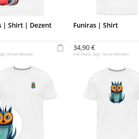
 | Shirt | Dezent
Funiras | Shirt
34,90 €
zgl.
Versandkosten
inkl. MwSt. zzgl.
Versandkosten