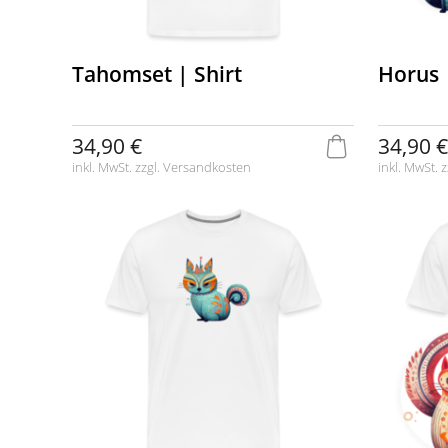
Tahomset | Shirt
Horus 
34,90 €
34,90 €
inkl. MwSt. zzgl.
Versandkosten
inkl. MwSt. z