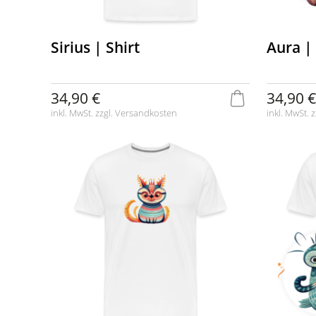
Sirius | Shirt
Aura | 
34,90 €
34,90 €
inkl. MwSt. zzgl.
Versandkosten
inkl. MwSt. z