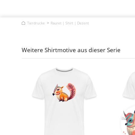
Tierdrucke
Rauret | Shirt | Dezent
Weitere Shirtmotive aus dieser Serie