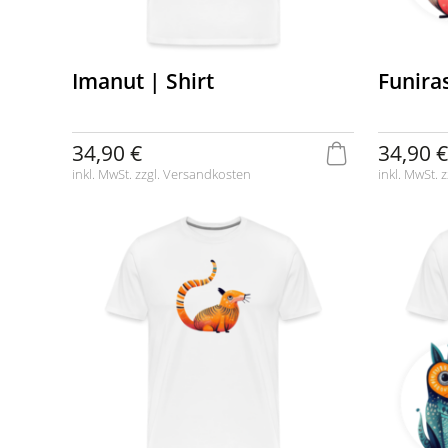
Imanut | Shirt
Funiras
34,90 €
34,90 €
inkl. MwSt. zzgl.
Versandkosten
inkl. MwSt. z