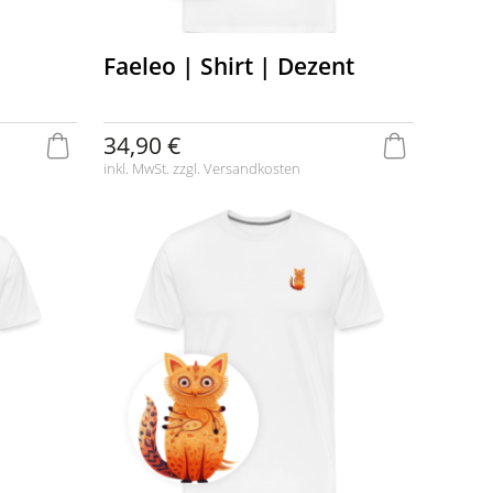
Faeleo | Shirt | Dezent
34,90 €
inkl. MwSt. zzgl.
Versandkosten