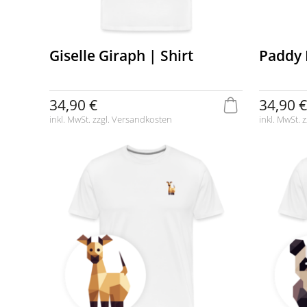
Giselle Giraph | Shirt
Paddy 
34,90 €
34,90 €
inkl. MwSt. zzgl.
Versandkosten
inkl. MwSt. z