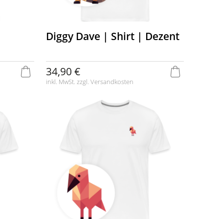
Diggy Dave | Shirt | Dezent
34,90 €
inkl. MwSt. zzgl.
Versandkosten