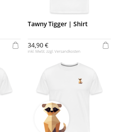
Tawny Tigger | Shirt
34,90 €
inkl. MwSt. zzgl.
Versandkosten