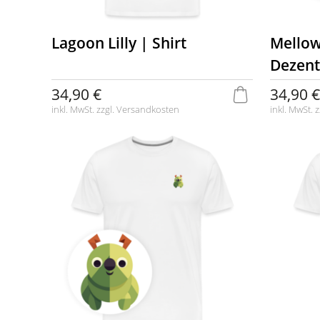
Lagoon Lilly | Shirt
Mellow
Dezent
34,90 €
34,90 €
inkl. MwSt. zzgl.
Versandkosten
inkl. MwSt. z