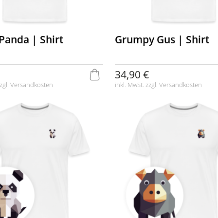
Panda | Shirt
Grumpy Gus | Shirt
34,90 €
zgl.
Versandkosten
inkl. MwSt. zzgl.
Versandkosten