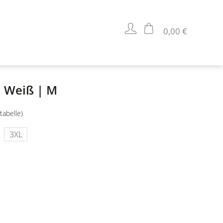
0,00 €
 | Weiß | M
tabelle)
3XL