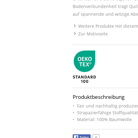
Bodenverbundenheit trägt Quill 
auf spannende und witzige Aben
Weitere Produkte mit diesem
Zur Motivseite
Produktbeschreibung
Fair und nachhaltig produzier
Strapazierfähige Stoffqualitä
Material: 100% Baumwolle
Teilen
0