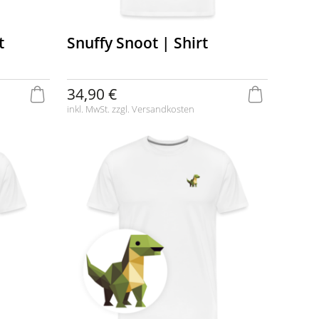
t
Snuffy Snoot | Shirt
34,90 €
inkl. MwSt. zzgl.
Versandkosten