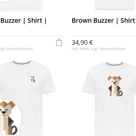
Buzzer | Shirt |
Brown Buzzer | Shirt
34,90 €
zgl.
Versandkosten
inkl. MwSt. zzgl.
Versandkosten