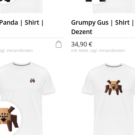
Panda | Shirt |
Grumpy Gus | Shirt |
Dezent
34,90 €
zgl.
Versandkosten
inkl. MwSt. zzgl.
Versandkosten