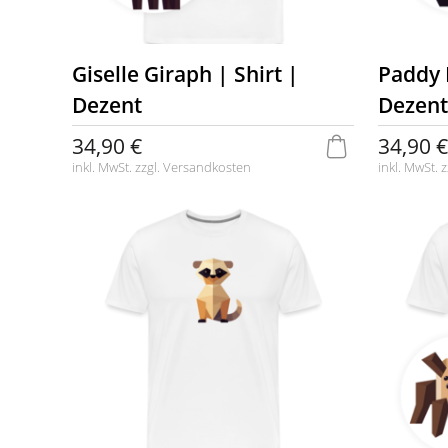
Giselle Giraph | Shirt |
Paddy 
Dezent
Dezent
34,90 €
34,90 €
inkl. MwSt. zzgl.
Versandkosten
inkl. MwSt. z