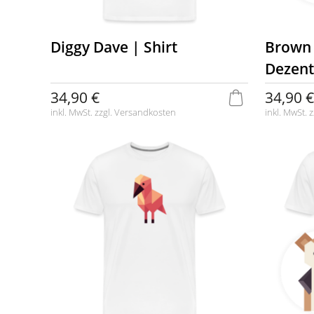
Diggy Dave | Shirt
Brown 
Dezent
34,90 €
34,90 €
inkl. MwSt. zzgl.
Versandkosten
inkl. MwSt. z