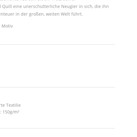
Quill eine unerschütterliche Neugier in sich, die ihn
teuer in der großen, weiten Welt führt.
 Motiv
te Textilie
t: 150g/m²