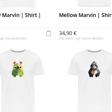
 Marvin | Shirt |
Mellow Marvin | Shir
34,90 €
zgl.
Versandkosten
inkl. MwSt. zzgl.
Versandkosten