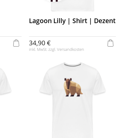
Lagoon Lilly | Shirt | Dezent
34,90 €
inkl. MwSt. zzgl.
Versandkosten