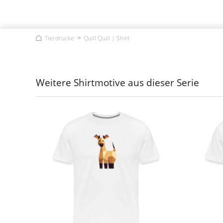
Tierdrucke
Quill Quill | Shirt
Weitere Shirtmotive aus dieser Serie