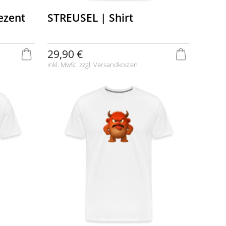
ezent
STREUSEL | Shirt
29,90 €
inkl. MwSt. zzgl.
Versandkosten