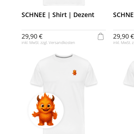
SCHNEE | Shirt | Dezent
SCHNEE
29,90 €
29,90 €
inkl. MwSt. zzgl.
Versandkosten
inkl. MwSt. z