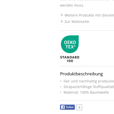
werden muss.
Weitere Produkte mit diesem
Zur Motivseite
Produktbeschreibung
Fair und nachhaltig produzier
Strapazierfähige Stoffqualitä
Material: 100% Baumwolle
Teilen
0