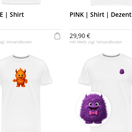
 | Shirt
PINK | Shirt | Dezent
29,90 €
zgl.
Versandkosten
inkl. MwSt. zzgl.
Versandkosten