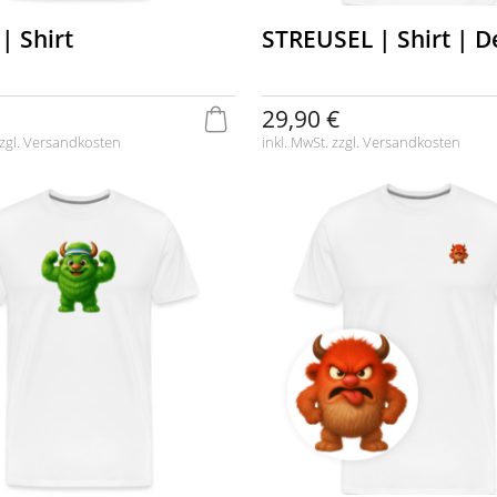
| Shirt
STREUSEL | Shirt | D
29,90 €
zgl.
Versandkosten
inkl. MwSt. zzgl.
Versandkosten