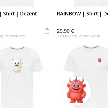
| Shirt | Dezent
RAINBOW | Shirt | D
29,90 €
zgl.
Versandkosten
inkl. MwSt. zzgl.
Versandkosten