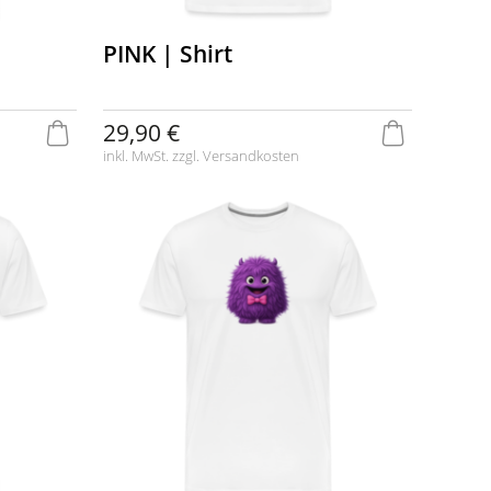
PINK | Shirt
29,90 €
inkl. MwSt. zzgl.
Versandkosten