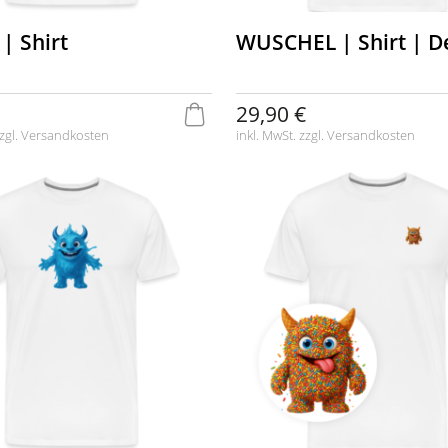
| Shirt
WUSCHEL | Shirt | D
29,90 €
zgl.
Versandkosten
inkl. MwSt. zzgl.
Versandkosten