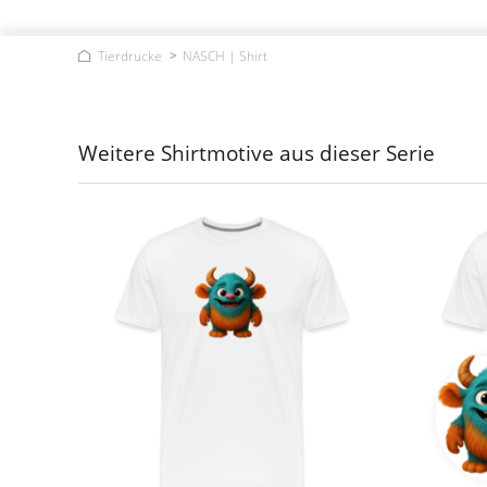
Tierdrucke
NASCH | Shirt
Weitere Shirtmotive aus dieser Serie