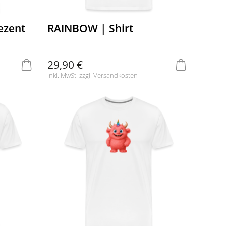
ezent
RAINBOW | Shirt
29,90 €
inkl. MwSt. zzgl.
Versandkosten