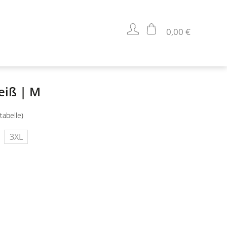
0,00 €
eiß | M
tabelle)
3XL