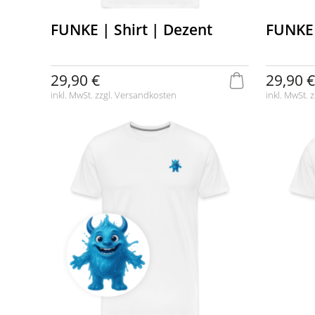
FUNKE | Shirt | Dezent
FUNKE 
29,90 €
29,90 €
inkl. MwSt. zzgl.
Versandkosten
inkl. MwSt. z