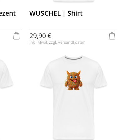
ezent
WUSCHEL | Shirt
29,90 €
inkl. MwSt. zzgl.
Versandkosten