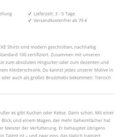
ellung
Lieferzeit: 3 - 5 Tage
Versandkostenfrei ab 79 €
E Shirts sind modern geschnitten, nachhaltig
tandard 100 zertifiziert. Zusammen mit unseren
um dezenten und
r Motive in
oder auch als großes Brustmotiv bekommen. Tierisch
 außer es gibt Kuchen oder Kekse. Dann schon. Mit einer
ein Blick, und einem Magen, der mehr Geheimfächer hat
der Meister der Verfutterung. Er behauptet übrigens
in Talent ist – und zwar eins, das täglich trainiert