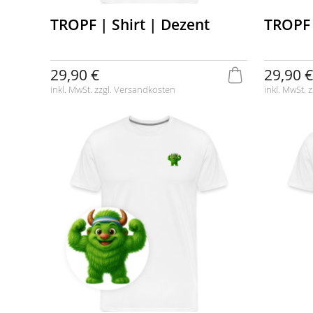
TROPF | Shirt | Dezent
TROPF 
29,90 €
29,90 €
inkl. MwSt. zzgl.
Versandkosten
inkl. MwSt. z