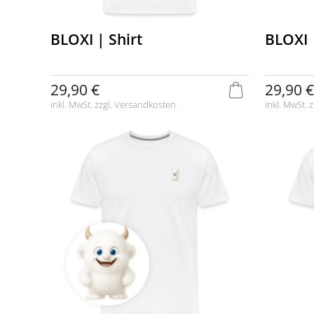
BLOXI | Shirt
BLOXI 
29,90 €
29,90 €
inkl. MwSt. zzgl.
Versandkosten
inkl. MwSt. z