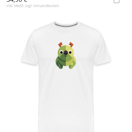
inkl. MwSt. zzgl.
Versandkosten