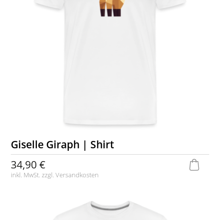
Giselle Giraph | Shirt
34,90 €
inkl. MwSt. zzgl.
Versandkosten