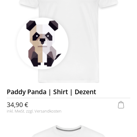
Paddy Panda | Shirt | Dezent
34,90 €
inkl. MwSt. zzgl.
Versandkosten