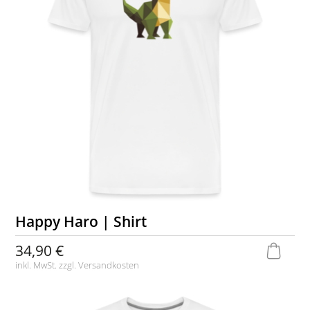
Happy Haro | Shirt
34,90 €
inkl. MwSt. zzgl.
Versandkosten