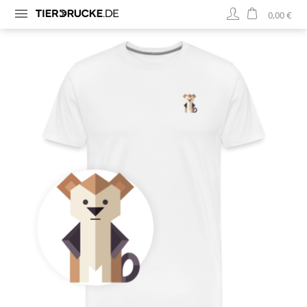
0,00 €