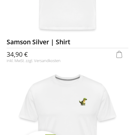
Samson Silver | Shirt
34,90 €
inkl. MwSt. zzgl.
Versandkosten