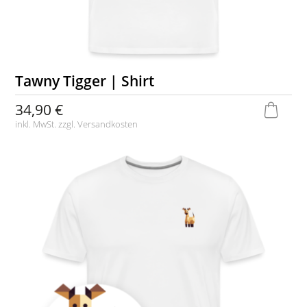
Tawny Tigger | Shirt
34,90 €
inkl. MwSt. zzgl.
Versandkosten