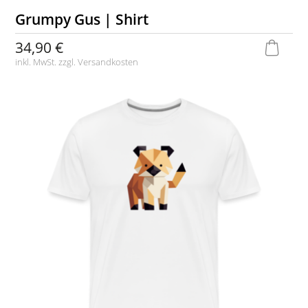
Grumpy Gus | Shirt
34,90 €
inkl. MwSt. zzgl.
Versandkosten