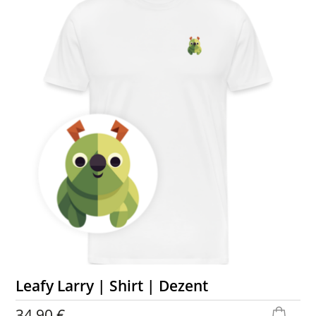
Leafy Larry | Shirt | Dezent
34,90 €