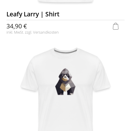
Leafy Larry | Shirt
34,90 €
inkl. MwSt. zzgl.
Versandkosten