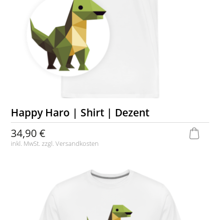
Happy Haro | Shirt | Dezent
34,90 €
inkl. MwSt. zzgl.
Versandkosten