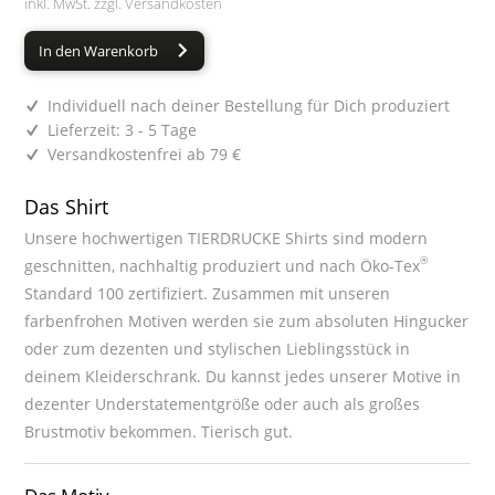
inkl. MwSt. zzgl.
Versandkosten
In den Warenkorb
Individuell nach deiner Bestellung für Dich produziert
Lieferzeit: 3 - 5 Tage
Versandkostenfrei ab 79 €
Das Shirt
Unsere hochwertigen TIERDRUCKE Shirts sind modern
®
geschnitten, nachhaltig produziert und nach Öko-Tex
Standard 100 zertifiziert. Zusammen mit unseren
farbenfrohen Motiven werden sie zum absoluten Hingucker
oder zum dezenten und stylischen Lieblingsstück in
deinem Kleiderschrank. Du kannst jedes unserer Motive in
dezenter Understatementgröße oder auch als großes
Brustmotiv bekommen. Tierisch gut.