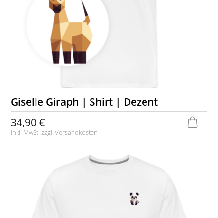
Giselle Giraph | Shirt | Dezent
34,90 €
inkl. MwSt. zzgl.
Versandkosten