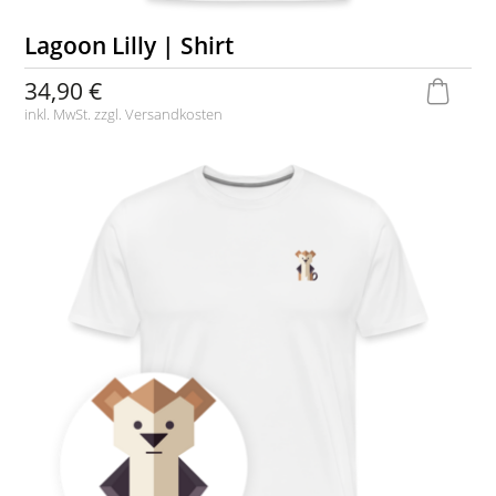
Lagoon Lilly | Shirt
34,90 €
inkl. MwSt. zzgl.
Versandkosten