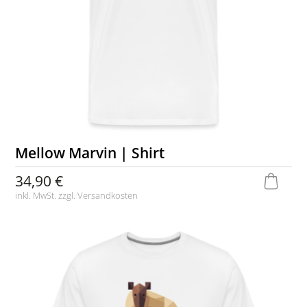
Mellow Marvin | Shirt
34,90 €
inkl. MwSt. zzgl.
Versandkosten