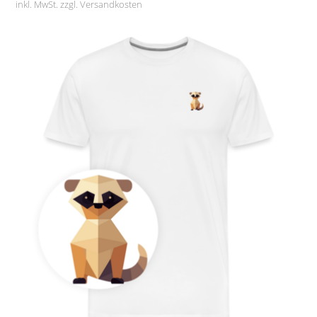
inkl. MwSt. zzgl.
Versandkosten