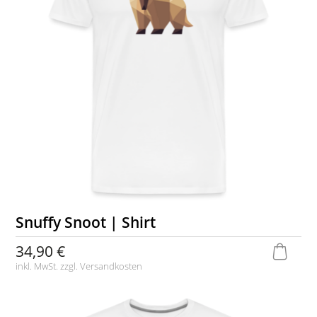
Snuffy Snoot | Shirt
34,90 €
inkl. MwSt. zzgl.
Versandkosten