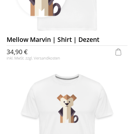
Mellow Marvin | Shirt | Dezent
34,90 €
inkl. MwSt. zzgl.
Versandkosten