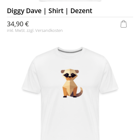
Diggy Dave | Shirt | Dezent
34,90 €
inkl. MwSt. zzgl.
Versandkosten