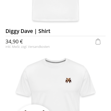
Diggy Dave | Shirt
34,90 €
inkl. MwSt. zzgl.
Versandkosten