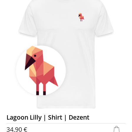
Lagoon Lilly | Shirt | Dezent
34,90 €