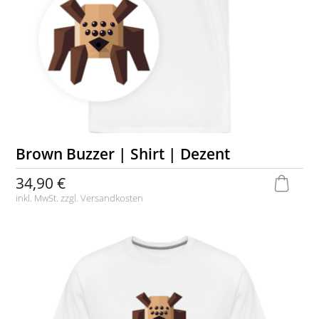
Brown Buzzer | Shirt | Dezent
34,90 €
inkl. MwSt. zzgl.
Versandkosten