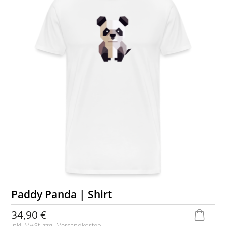
Paddy Panda | Shirt
34,90 €
inkl. MwSt. zzgl.
Versandkosten