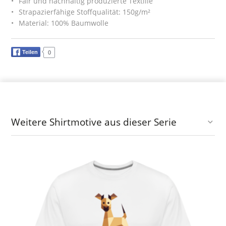
Fair und nachhaltig produzierte Textilie
Strapazierfähige Stoffqualität: 150g/m²
Material: 100% Baumwolle
Teilen
0
Weitere Shirtmotive aus dieser Serie