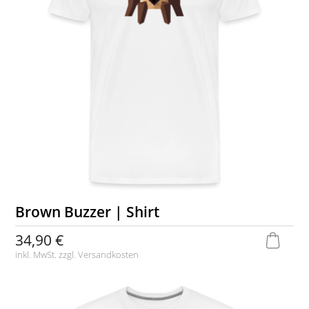
Brown Buzzer | Shirt
34,90 €
inkl. MwSt. zzgl.
Versandkosten