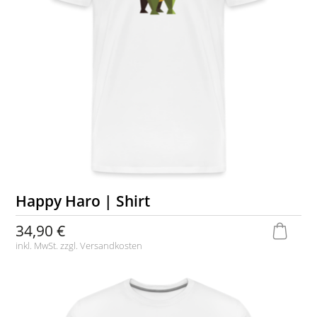
Happy Haro | Shirt
34,90 €
inkl. MwSt. zzgl.
Versandkosten