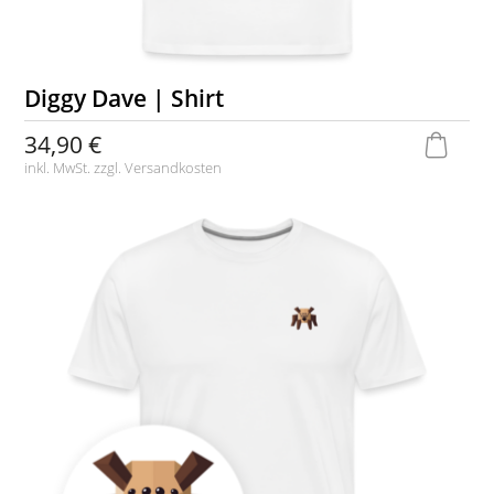
Diggy Dave | Shirt
34,90 €
inkl. MwSt. zzgl.
Versandkosten