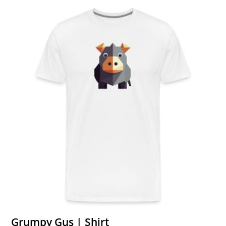
Grumpy Gus | Shirt