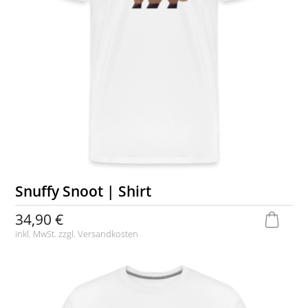
Snuffy Snoot | Shirt
34,90 €
inkl. MwSt. zzgl.
Versandkosten