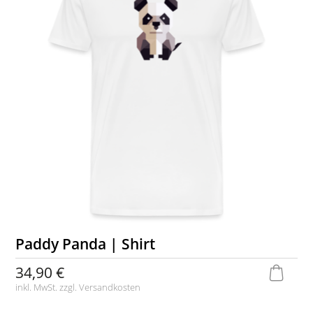
Paddy Panda | Shirt
34,90 €
inkl. MwSt. zzgl.
Versandkosten