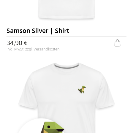
Samson Silver | Shirt
34,90 €
inkl. MwSt. zzgl.
Versandkosten