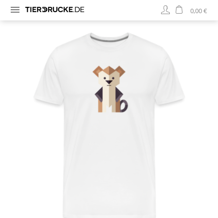
0,00 €