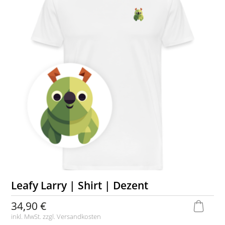
Leafy Larry | Shirt | Dezent
34,90 €
inkl. MwSt. zzgl.
Versandkosten