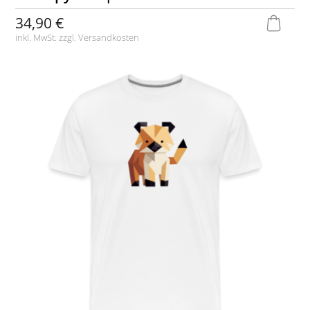
34,90 €
inkl. MwSt. zzgl.
Versandkosten