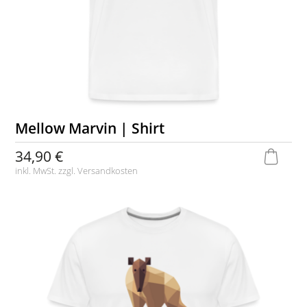
Mellow Marvin | Shirt
34,90 €
inkl. MwSt. zzgl.
Versandkosten