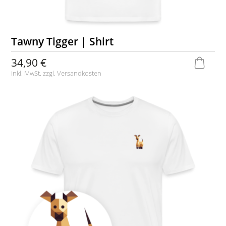
Tawny Tigger | Shirt
34,90 €
inkl. MwSt. zzgl.
Versandkosten