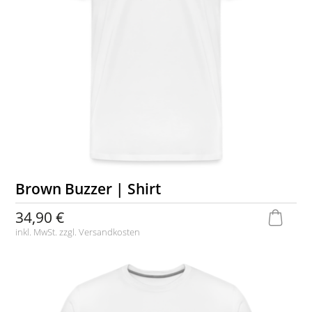
Brown Buzzer | Shirt
34,90 €
inkl. MwSt. zzgl.
Versandkosten