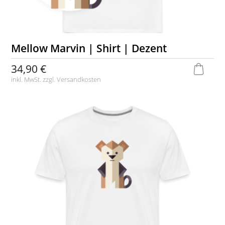
Mellow Marvin | Shirt | Dezent
34,90 €
inkl. MwSt. zzgl.
Versandkosten