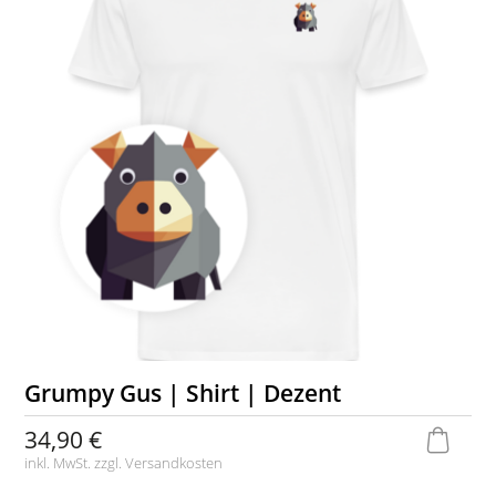
Grumpy Gus | Shirt | Dezent
34,90 €
inkl. MwSt. zzgl.
Versandkosten