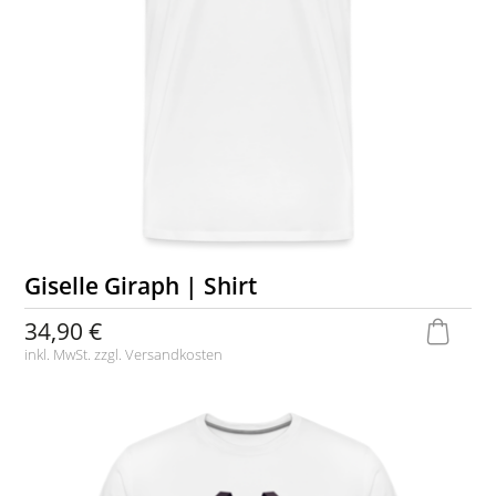
Giselle Giraph | Shirt
34,90 €
inkl. MwSt. zzgl.
Versandkosten