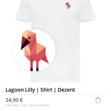
Lagoon Lilly | Shirt | Dezent
34,90 €
inkl. MwSt. zzgl.
Versandkosten