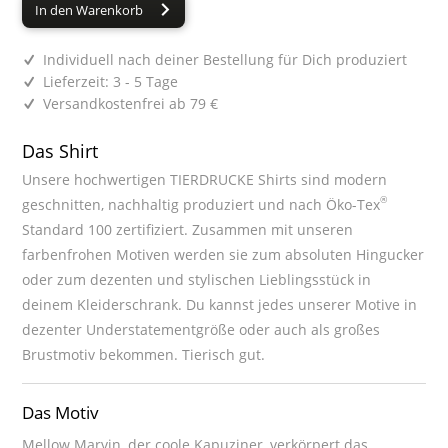
In den Warenkorb
Individuell nach deiner Bestellung für Dich produziert
Lieferzeit: 3 - 5 Tage
Versandkostenfrei ab 79 €
Das Shirt
Unsere hochwertigen TIERDRUCKE Shirts sind modern
®
geschnitten, nachhaltig produziert und nach Öko-Tex
Standard 100 zertifiziert. Zusammen mit unseren
farbenfrohen Motiven werden sie zum absoluten Hingucker
oder zum dezenten und stylischen Lieblingsstück in
deinem Kleiderschrank. Du kannst jedes unserer Motive in
dezenter Understatementgröße oder auch als großes
Brustmotiv bekommen. Tierisch gut.
Das Motiv
Mellow Marvin, der coole Kapuziner, verkörpert das