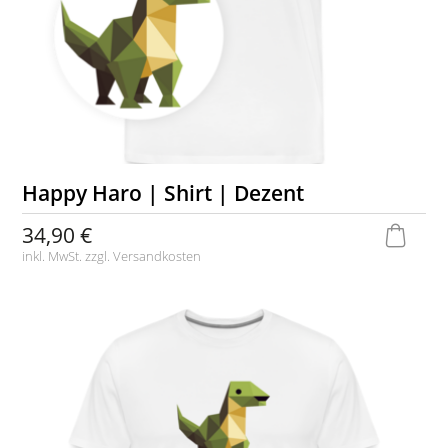
Happy Haro | Shirt | Dezent
34,90 €
inkl. MwSt. zzgl.
Versandkosten