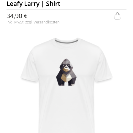
Leafy Larry | Shirt
34,90 €
inkl. MwSt. zzgl.
Versandkosten