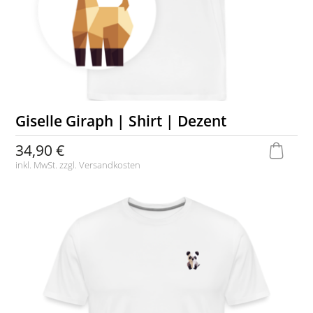
Giselle Giraph | Shirt | Dezent
34,90 €
inkl. MwSt. zzgl.
Versandkosten