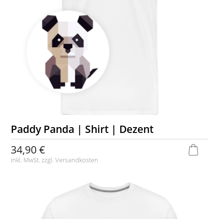
Paddy Panda | Shirt | Dezent
34,90 €
inkl. MwSt. zzgl.
Versandkosten