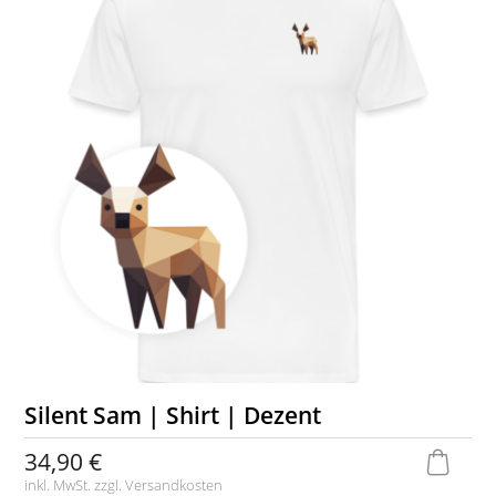
Silent Sam | Shirt | Dezent
34,90 €
inkl. MwSt. zzgl.
Versandkosten