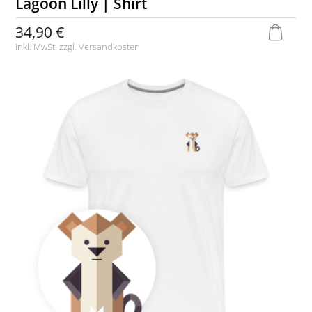
Lagoon Lilly | Shirt
34,90 €
inkl. MwSt. zzgl.
Versandkosten