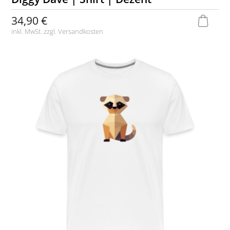
34,90 €
inkl. MwSt. zzgl.
Versandkosten