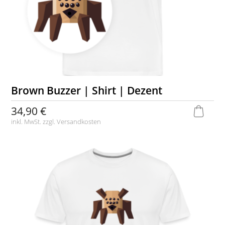
Brown Buzzer | Shirt | Dezent
34,90 €
inkl. MwSt. zzgl.
Versandkosten