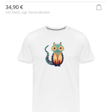
34,90 €
inkl. MwSt. zzgl.
Versandkosten