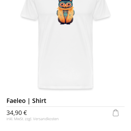
Faeleo | Shirt
34,90 €
inkl. MwSt. zzgl.
Versandkosten