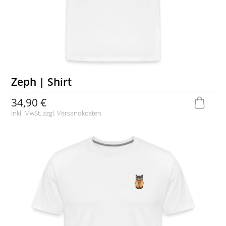
Zeph | Shirt
34,90 €
inkl. MwSt. zzgl.
Versandkosten