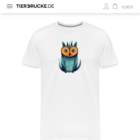
0,00 €