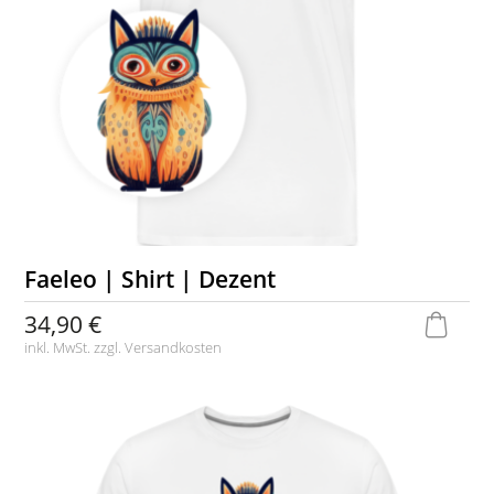
Faeleo | Shirt | Dezent
34,90 €
inkl. MwSt. zzgl.
Versandkosten