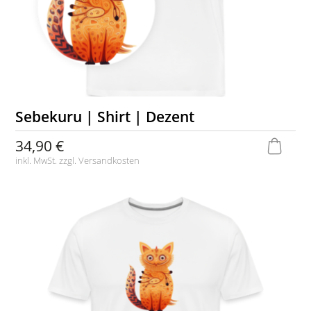
Sebekuru | Shirt | Dezent
34,90 €
inkl. MwSt. zzgl.
Versandkosten