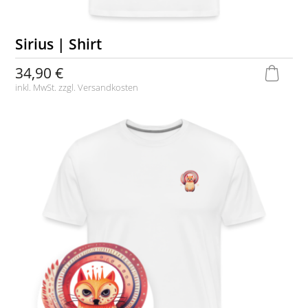
Sirius | Shirt
34,90 €
inkl. MwSt. zzgl.
Versandkosten