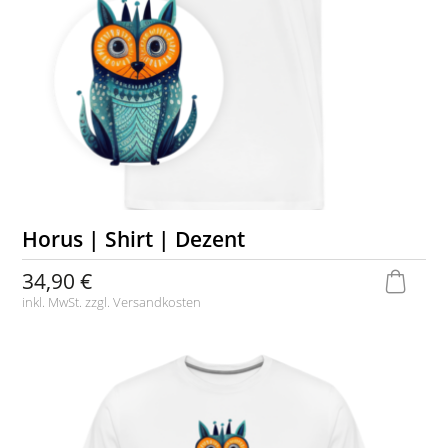
Horus | Shirt | Dezent
34,90 €
inkl. MwSt. zzgl.
Versandkosten