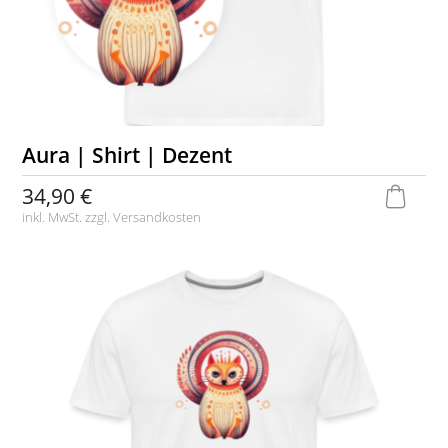
Aura | Shirt | Dezent
34,90 €
inkl. MwSt. zzgl.
Versandkosten