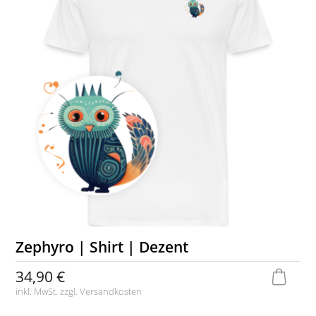
Zephyro | Shirt | Dezent
34,90 €
inkl. MwSt. zzgl.
Versandkosten