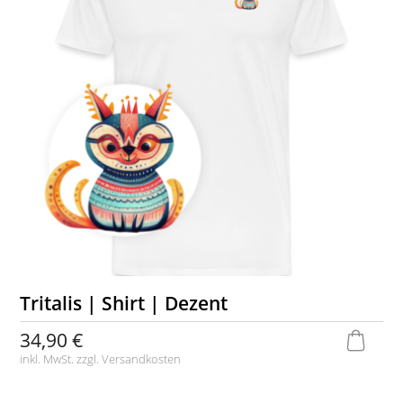
Tritalis | Shirt | Dezent
34,90 €
inkl. MwSt. zzgl.
Versandkosten