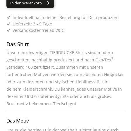
In den Warenkorb
Individuell nach deiner Bestellung für Dich produziert
Lieferzeit: 3 - 5 Tage
Versandkostenfrei ab 79 €
Das Shirt
Unsere hochwertigen TIERDRUCKE Shirts sind modern
®
geschnitten, nachhaltig produziert und nach Öko-Tex
Standard 100 zertifiziert. Zusammen mit unseren
farbenfrohen Motiven werden sie zum absoluten Hingucker
oder zum dezenten und stylischen Lieblingsstück in
deinem Kleiderschrank. Du kannst jedes unserer Motive in
dezenter Understatementgröße oder auch als großes
Brustmotiv bekommen. Tierisch gut.
Das Motiv
Horus, die bärtige Eule der Weisheit, gleitet lautlos durch