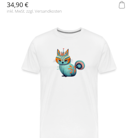
34,90 €
inkl. MwSt. zzgl.
Versandkosten