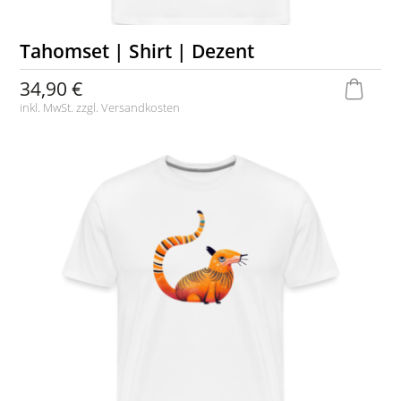
Tahomset | Shirt | Dezent
34,90 €
inkl. MwSt. zzgl.
Versandkosten