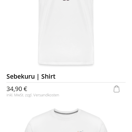
Sebekuru | Shirt
34,90 €
inkl. MwSt. zzgl.
Versandkosten