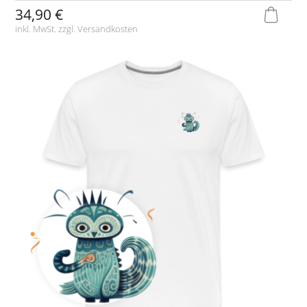
34,90 €
inkl. MwSt. zzgl.
Versandkosten