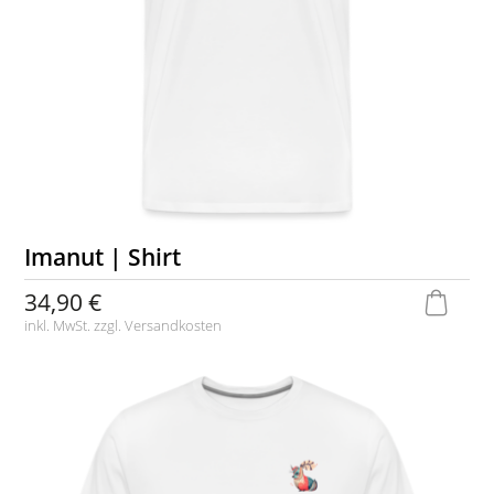
Imanut | Shirt
34,90 €
inkl. MwSt. zzgl.
Versandkosten