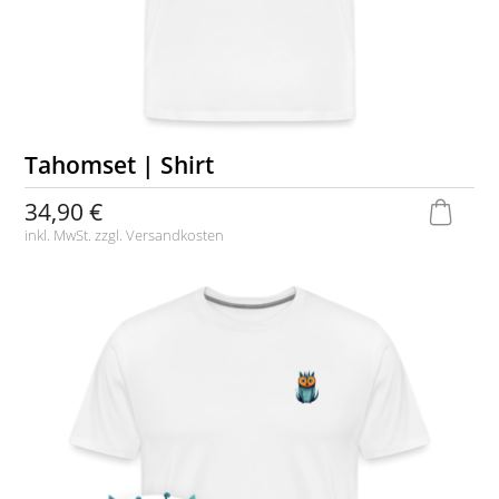
Tahomset | Shirt
34,90 €
inkl. MwSt. zzgl.
Versandkosten