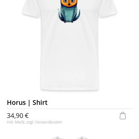
Horus | Shirt
34,90 €
inkl. MwSt. zzgl.
Versandkosten