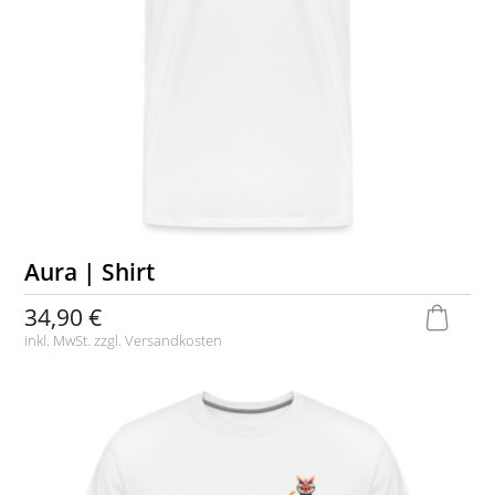
Aura | Shirt
34,90 €
inkl. MwSt. zzgl.
Versandkosten