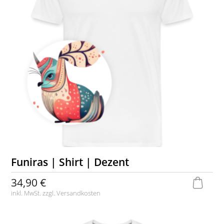
Funiras | Shirt | Dezent
34,90 €
inkl. MwSt. zzgl.
Versandkosten