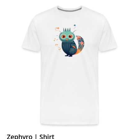
Zephyro | Shirt