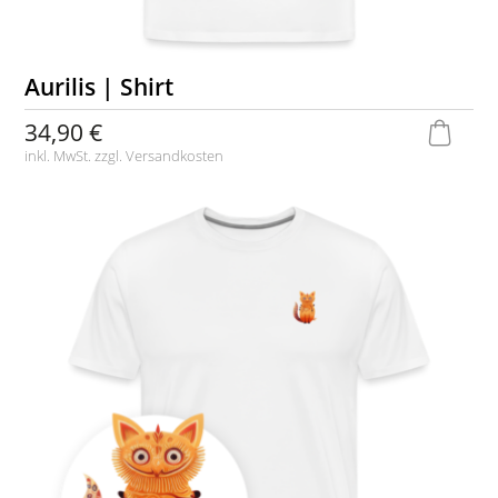
Aurilis | Shirt
34,90 €
inkl. MwSt. zzgl.
Versandkosten