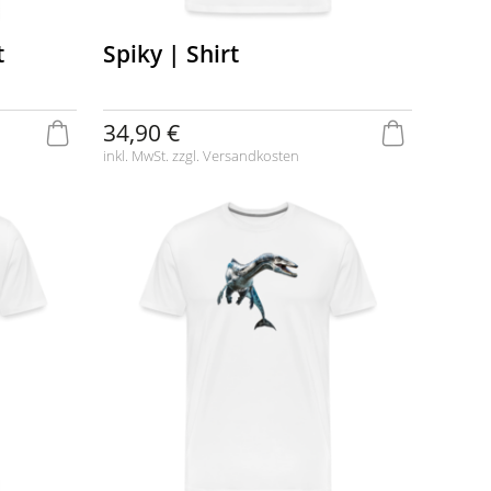
t
Spiky | Shirt
34,90 €
inkl. MwSt. zzgl.
Versandkosten