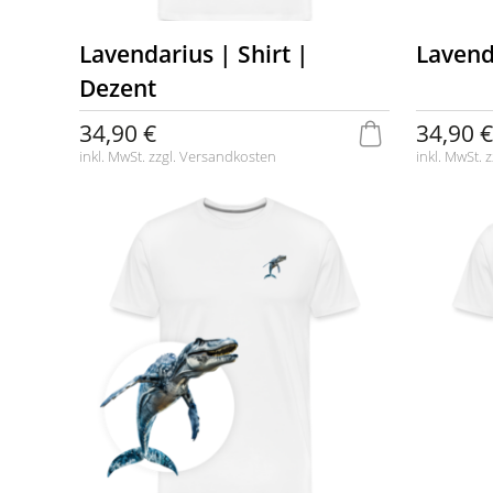
Lavendarius | Shirt |
Lavend
Dezent
34,90 €
34,90 €
inkl. MwSt. zzgl.
Versandkosten
inkl. MwSt. z