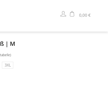
0,00 €
iß | M
tabelle)
3XL