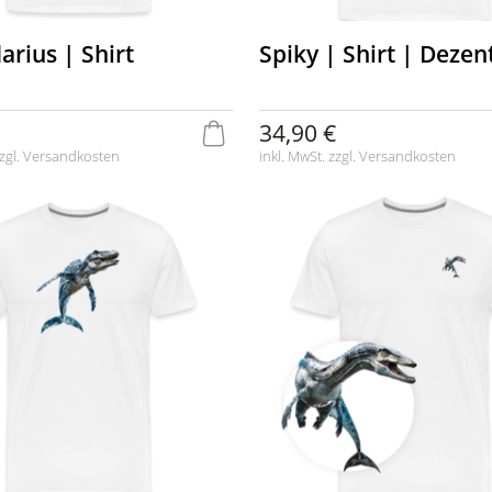
arius | Shirt
Spiky | Shirt | Dezen
34,90 €
zgl.
Versandkosten
inkl. MwSt. zzgl.
Versandkosten