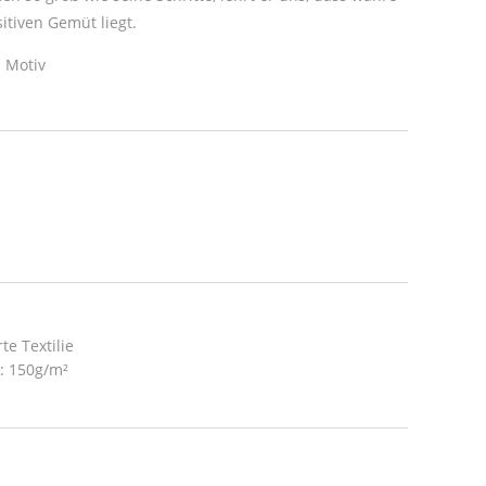
itiven Gemüt liegt.
 Motiv
te Textilie
t: 150g/m²