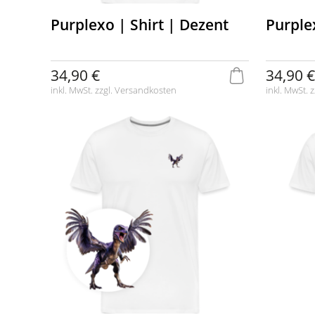
Purplexo | Shirt | Dezent
Purple
34,90 €
34,90 €
inkl. MwSt. zzgl.
Versandkosten
inkl. MwSt. z