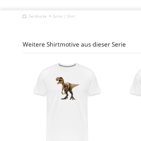
Tierdrucke
Grino | Shirt
Weitere Shirtmotive aus dieser Serie