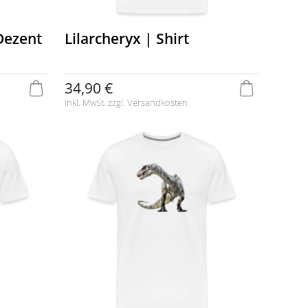
 Dezent
Lilarcheryx | Shirt
34,90 €
inkl. MwSt. zzgl.
Versandkosten