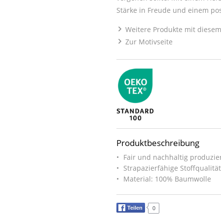
Stärke in Freude und einem pos
Weitere Produkte mit diesem
Zur Motivseite
Produktbeschreibung
Fair und nachhaltig produzier
Strapazierfähige Stoffqualitä
Material: 100% Baumwolle
Teilen
0