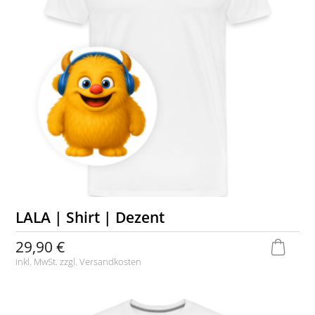
LALA | Shirt | Dezent
29,90 €
inkl. MwSt. zzgl.
Versandkosten