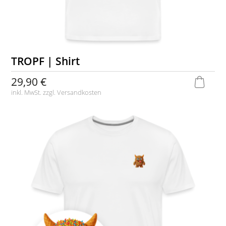
TROPF | Shirt
29,90 €
inkl. MwSt. zzgl.
Versandkosten