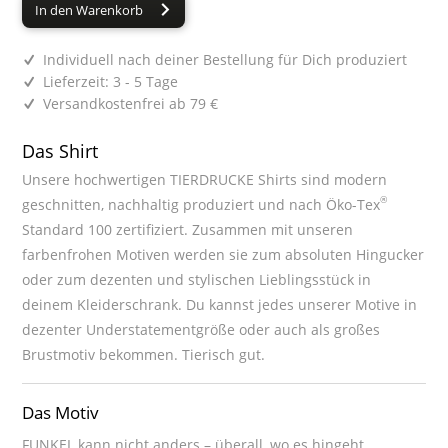
In den Warenkorb
Individuell nach deiner Bestellung für Dich produziert
Lieferzeit: 3 - 5 Tage
Versandkostenfrei ab 79 €
Das Shirt
Unsere hochwertigen TIERDRUCKE Shirts sind modern
®
geschnitten, nachhaltig produziert und nach Öko-Tex
Standard 100 zertifiziert. Zusammen mit unseren
farbenfrohen Motiven werden sie zum absoluten Hingucker
oder zum dezenten und stylischen Lieblingsstück in
deinem Kleiderschrank. Du kannst jedes unserer Motive in
dezenter Understatementgröße oder auch als großes
Brustmotiv bekommen. Tierisch gut.
Das Motiv
FUNKEL kann nicht anders – überall, wo es hingeht,