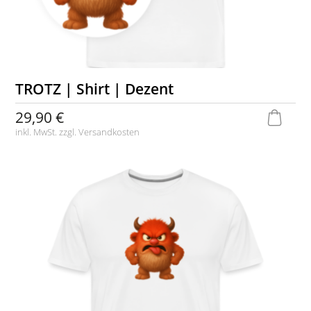
TROTZ | Shirt | Dezent
29,90 €
inkl. MwSt. zzgl.
Versandkosten