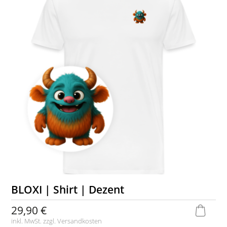
BLOXI | Shirt | Dezent
29,90 €
inkl. MwSt. zzgl.
Versandkosten