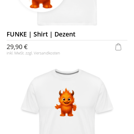
FUNKE | Shirt | Dezent
29,90 €
inkl. MwSt. zzgl.
Versandkosten