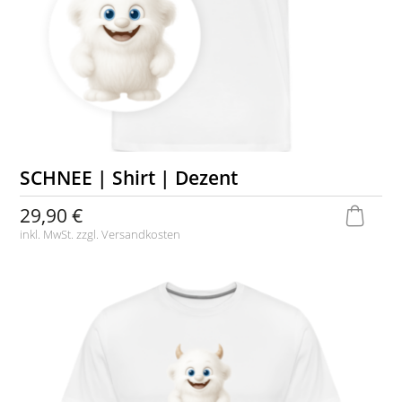
SCHNEE | Shirt | Dezent
29,90 €
inkl. MwSt. zzgl.
Versandkosten