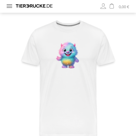
0,00 €