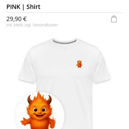
PINK | Shirt
29,90 €
inkl. MwSt. zzgl.
Versandkosten