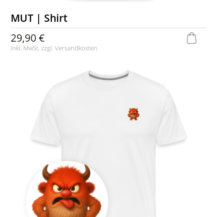
MUT | Shirt
29,90 €
inkl. MwSt. zzgl.
Versandkosten