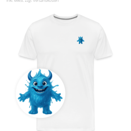
inkl. MwSt. zzgl.
Versandkosten