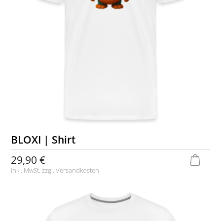
BLOXI | Shirt
29,90 €
inkl. MwSt. zzgl.
Versandkosten