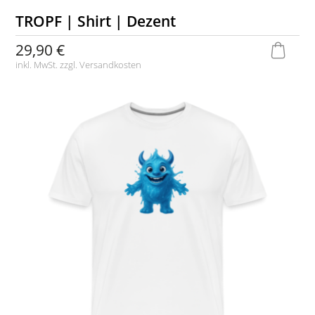
TROPF | Shirt | Dezent
29,90 €
inkl. MwSt. zzgl.
Versandkosten