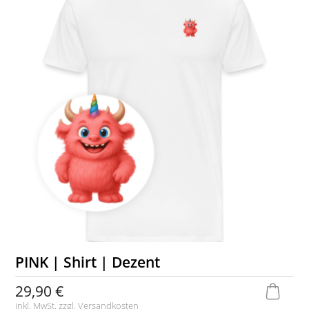
PINK | Shirt | Dezent
29,90 €
inkl. MwSt. zzgl.
Versandkosten