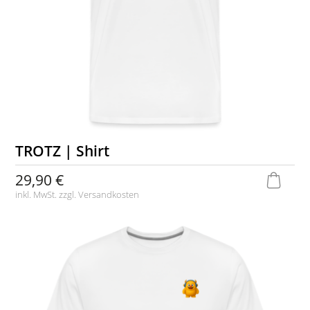
TROTZ | Shirt
29,90 €
inkl. MwSt. zzgl.
Versandkosten