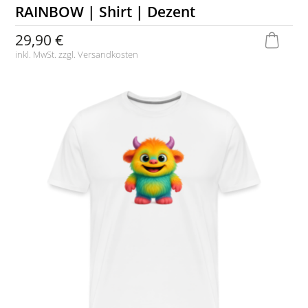
RAINBOW | Shirt | Dezent
29,90 €
inkl. MwSt. zzgl.
Versandkosten