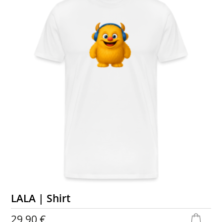
LALA | Shirt
29,90 €