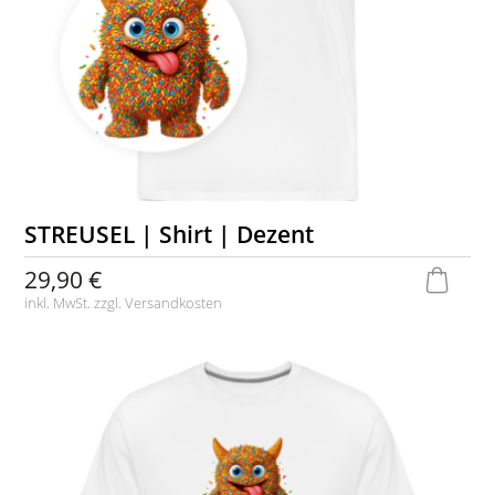
STREUSEL | Shirt | Dezent
29,90 €
inkl. MwSt. zzgl.
Versandkosten