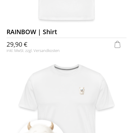
RAINBOW | Shirt
29,90 €
inkl. MwSt. zzgl.
Versandkosten