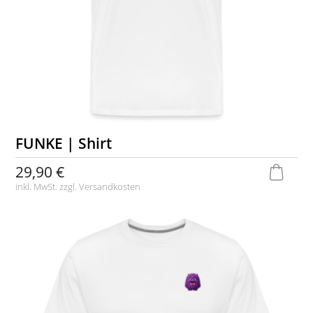
FUNKE | Shirt
29,90 €
inkl. MwSt. zzgl.
Versandkosten