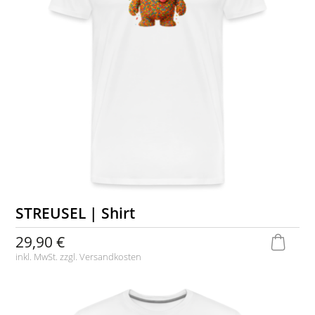
STREUSEL | Shirt
29,90 €
inkl. MwSt. zzgl.
Versandkosten