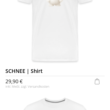
SCHNEE | Shirt
29,90 €
inkl. MwSt. zzgl.
Versandkosten