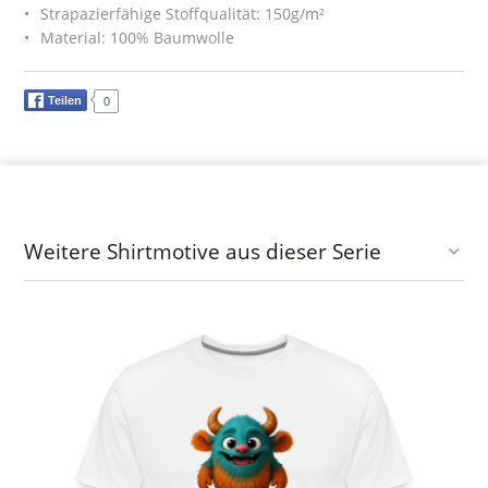
Strapazierfähige Stoffqualität: 150g/m²
Material: 100% Baumwolle
Teilen
0
Weitere Shirtmotive aus dieser Serie