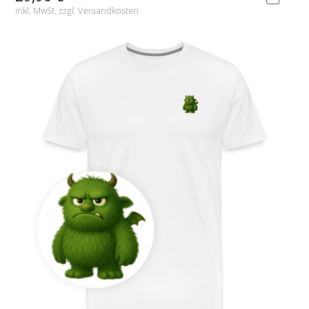
inkl. MwSt. zzgl.
Versandkosten