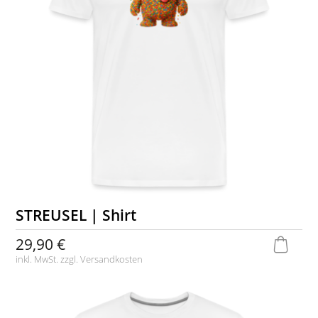
STREUSEL | Shirt
29,90 €
inkl. MwSt. zzgl.
Versandkosten