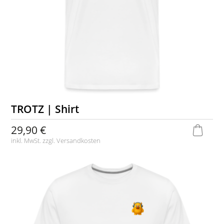
TROTZ | Shirt
29,90 €
inkl. MwSt. zzgl.
Versandkosten