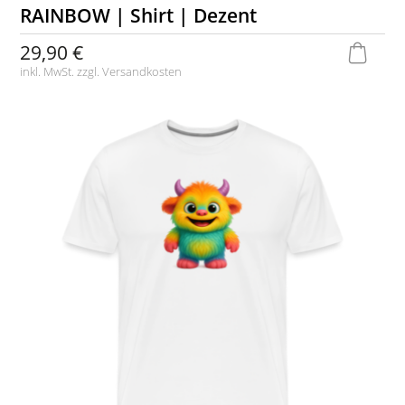
RAINBOW | Shirt | Dezent
29,90 €
inkl. MwSt. zzgl.
Versandkosten