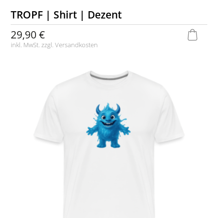
TROPF | Shirt | Dezent
29,90 €
inkl. MwSt. zzgl.
Versandkosten