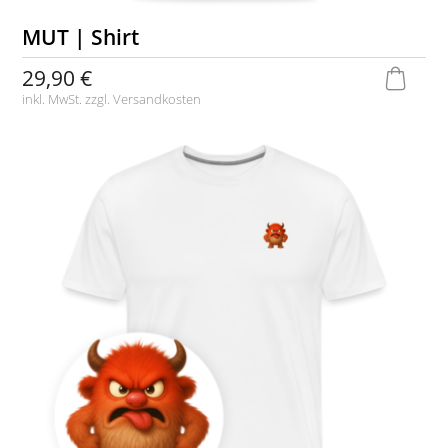
MUT | Shirt
29,90 €
inkl. MwSt. zzgl.
Versandkosten