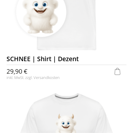
SCHNEE | Shirt | Dezent
29,90 €
inkl. MwSt. zzgl.
Versandkosten