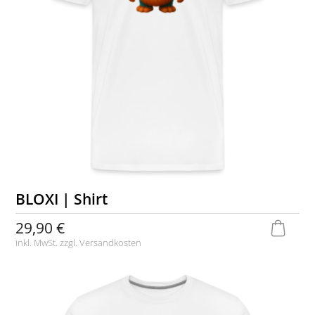
BLOXI | Shirt
29,90 €
inkl. MwSt. zzgl.
Versandkosten