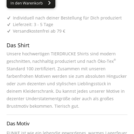
In den Warenkorb
Individuell nach deiner Bestellung für Dich produziert
Lieferzeit: 3 - 5 Tage
Versandkostenfrei ab 79 €
Das Shirt
Unsere hochwertigen TIERDRUCKE Shirts sind modern
®
geschnitten, nachhaltig produziert und nach Öko-Tex
Standard 100 zertifiziert. Zusammen mit unseren
farbenfrohen Motiven werden sie zum absoluten Hingucker
oder zum dezenten und stylischen Lieblingsstück in
deinem Kleiderschrank. Du kannst jedes unserer Motive in
dezenter Understatementgröße oder auch als großes
Brustmotiv bekommen. Tierisch gut.
Das Motiv
FUNKE ist wie ein lebendig gewordenes, warmes Lagerfeuer