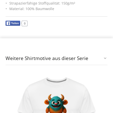
Strapazierfähige Stoffqualität: 150g/m²
Material: 100% Baumwolle
Teilen
0
Weitere Shirtmotive aus dieser Serie