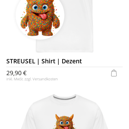
STREUSEL | Shirt | Dezent
29,90 €
inkl. MwSt. zzgl.
Versandkosten