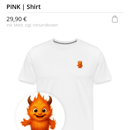
PINK | Shirt
29,90 €
inkl. MwSt. zzgl.
Versandkosten