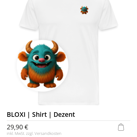
BLOXI | Shirt | Dezent
29,90 €
inkl. MwSt. zzgl.
Versandkosten