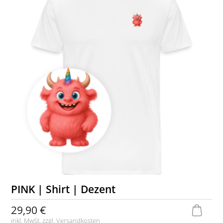
PINK | Shirt | Dezent
29,90 €
inkl. MwSt. zzgl.
Versandkosten