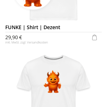
FUNKE | Shirt | Dezent
29,90 €
inkl. MwSt. zzgl.
Versandkosten