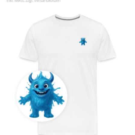
inkl. MwSt. zzgl.
Versandkosten