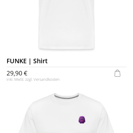
FUNKE | Shirt
29,90 €
inkl. MwSt. zzgl.
Versandkosten