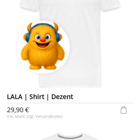
LALA | Shirt | Dezent
29,90 €
inkl. MwSt. zzgl.
Versandkosten