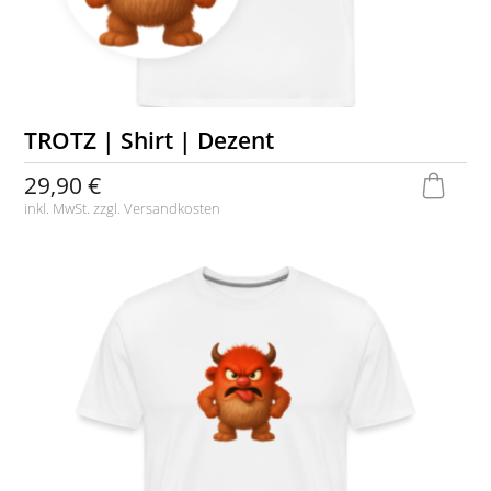
TROTZ | Shirt | Dezent
29,90 €
inkl. MwSt. zzgl.
Versandkosten