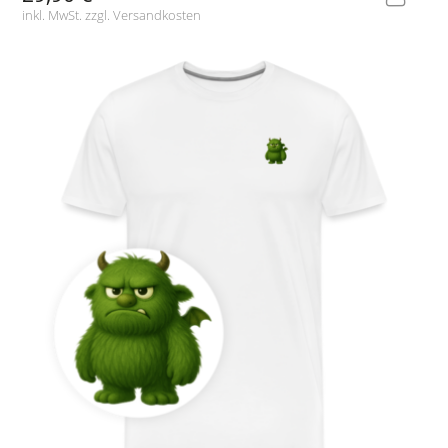
inkl. MwSt. zzgl.
Versandkosten