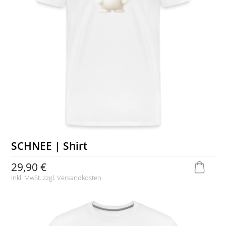
SCHNEE | Shirt
29,90 €
inkl. MwSt. zzgl.
Versandkosten