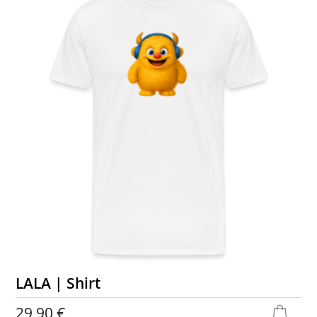
LALA | Shirt
29,90 €