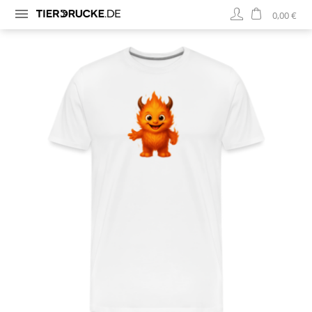
0,00 €