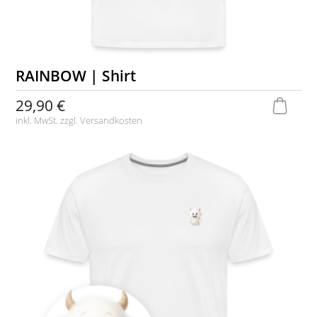
RAINBOW | Shirt
29,90 €
inkl. MwSt. zzgl.
Versandkosten