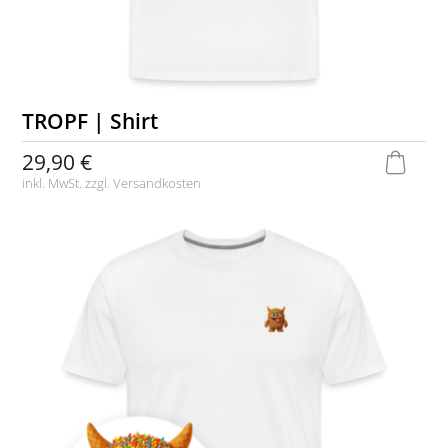
TROPF | Shirt
29,90 €
inkl. MwSt. zzgl.
Versandkosten