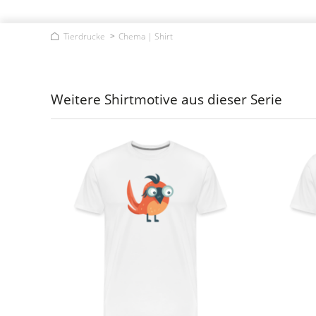
Tierdrucke
Chema | Shirt
Weitere Shirtmotive aus dieser Serie