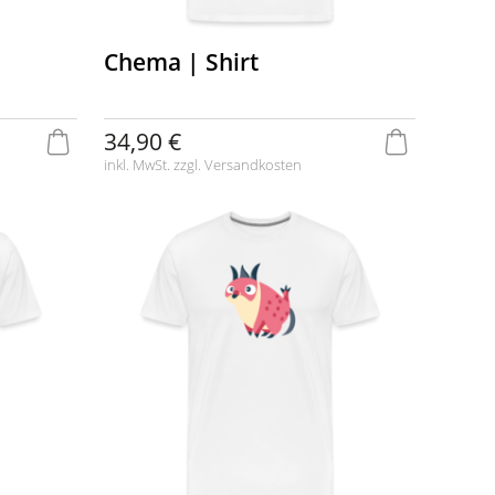
Chema | Shirt
34,90 €
inkl. MwSt. zzgl.
Versandkosten