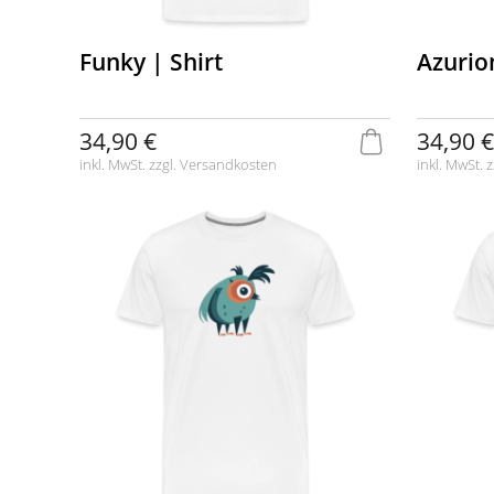
Funky | Shirt
Azurion
34,90 €
34,90 €
inkl. MwSt. zzgl.
Versandkosten
inkl. MwSt. z