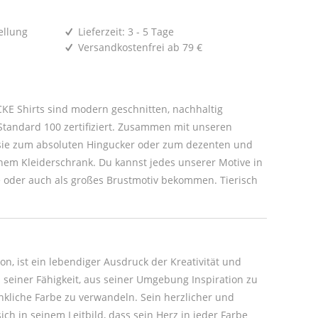
ellung
Lieferzeit: 3 - 5 Tage
Versandkostenfrei ab 79 €
E Shirts sind modern geschnitten, nachhaltig
tandard 100 zertifiziert. Zusammen mit unseren
um dezenten und
r Motive in
oder auch als großes Brustmotiv bekommen. Tierisch
n, ist ein lebendiger Ausdruck der Kreativität und
n seiner Fähigkeit, aus seiner Umgebung Inspiration zu
nkliche Farbe zu verwandeln. Sein herzlicher und
ch in seinem Leitbild, dass sein Herz in jeder Farbe