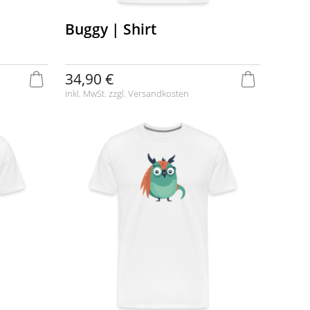
Buggy | Shirt
34,90 €
inkl. MwSt. zzgl.
Versandkosten