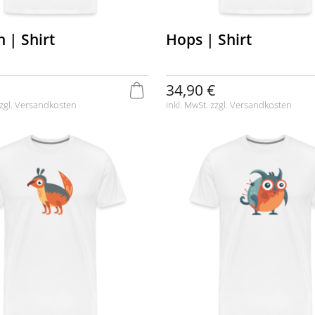
 | Shirt
Hops | Shirt
34,90 €
zgl.
Versandkosten
inkl. MwSt. zzgl.
Versandkosten