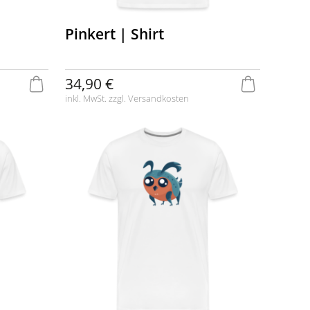
Pinkert | Shirt
34,90 €
inkl. MwSt. zzgl.
Versandkosten