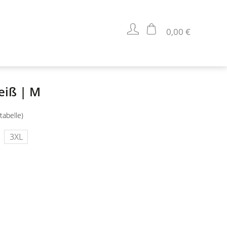
0,00 €
eiß | M
tabelle)
3XL