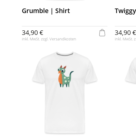
Grumble | Shirt
Twiggy 
34,90 €
34,90 €
inkl. MwSt. zzgl.
Versandkosten
inkl. MwSt. z