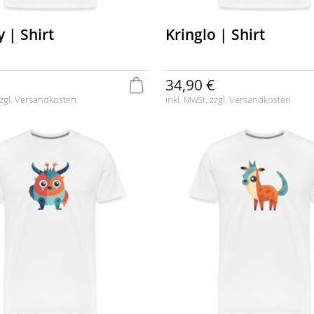
 | Shirt
Kringlo | Shirt
34,90 €
zgl.
Versandkosten
inkl. MwSt. zzgl.
Versandkosten