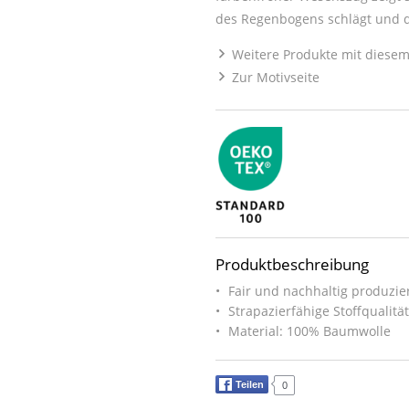
des Regenbogens schlägt und di
Weitere Produkte mit diesem
Zur Motivseite
Produktbeschreibung
Fair und nachhaltig produzier
Strapazierfähige Stoffqualitä
Material: 100% Baumwolle
Teilen
0