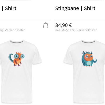
| Shirt
Stingbane | Shirt
34,90 €
zgl.
Versandkosten
inkl. MwSt. zzgl.
Versandkosten