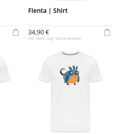
Flenta | Shirt
34,90 €
inkl. MwSt. zzgl.
Versandkosten