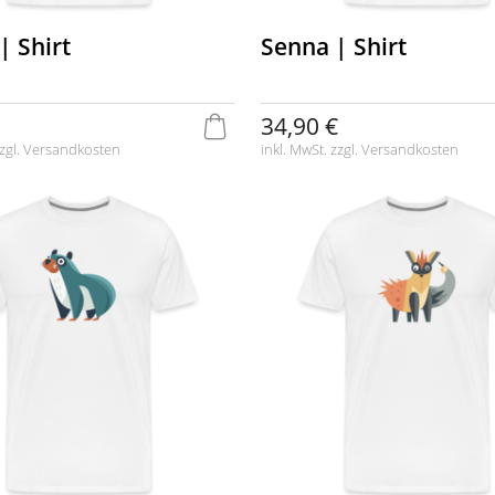
| Shirt
Senna | Shirt
34,90 €
zgl.
Versandkosten
inkl. MwSt. zzgl.
Versandkosten