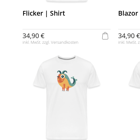
Flicker | Shirt
Blazor 
34,90 €
34,90 €
inkl. MwSt. zzgl.
Versandkosten
inkl. MwSt. z