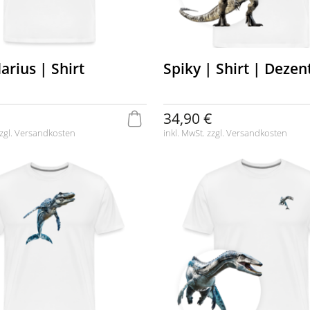
arius | Shirt
Spiky | Shirt | Dezen
34,90 €
zgl.
Versandkosten
inkl. MwSt. zzgl.
Versandkosten