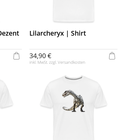
 Dezent
Lilarcheryx | Shirt
34,90 €
inkl. MwSt. zzgl.
Versandkosten