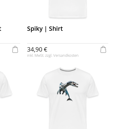
t
Spiky | Shirt
34,90 €
inkl. MwSt. zzgl.
Versandkosten