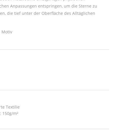
lichen Anpassungen entspringen, um die Sterne zu
en, die tief unter der Oberfläche des Alltäglichen
 Motiv
te Textilie
t: 150g/m²