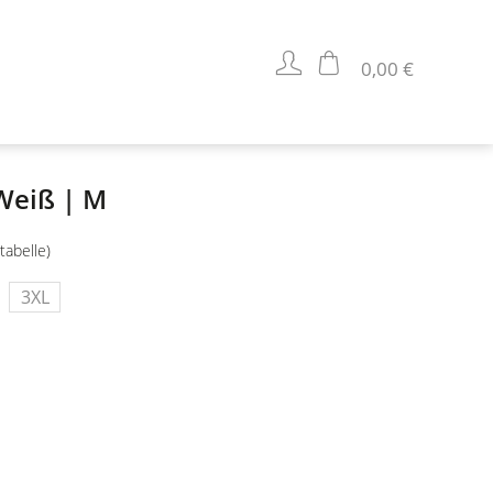
0,00 €
 Weiß | M
tabelle)
3XL