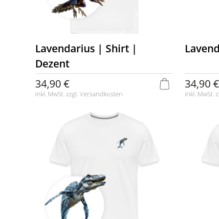
Lavendarius | Shirt |
Lavend
Dezent
34,90 €
34,90 €
inkl. MwSt. zzgl.
Versandkosten
inkl. MwSt. z