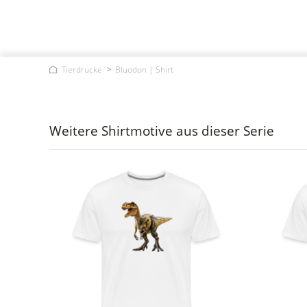
Tierdrucke
Bluodon | Shirt
Weitere Shirtmotive aus dieser Serie