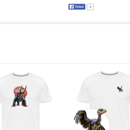
Teilen
0