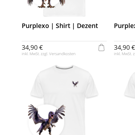
Purplexo | Shirt | Dezent
Purple
34,90 €
34,90 €
inkl. MwSt. zzgl.
Versandkosten
inkl. MwSt. z