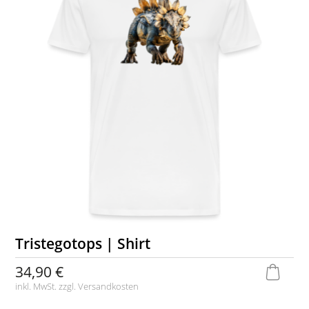
Tristegotops | Shirt
34,90 €
inkl. MwSt. zzgl.
Versandkosten