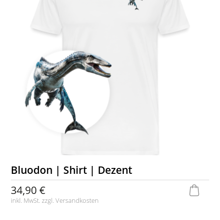
Bluodon | Shirt | Dezent
34,90 €
inkl. MwSt. zzgl.
Versandkosten