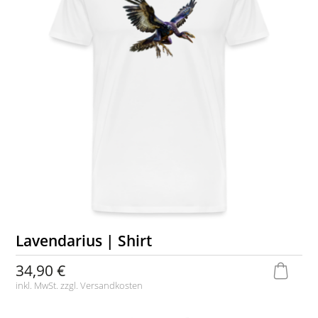
Lavendarius | Shirt
34,90 €
inkl. MwSt. zzgl.
Versandkosten