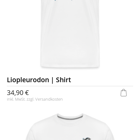
Liopleurodon | Shirt
34,90 €
inkl. MwSt. zzgl.
Versandkosten