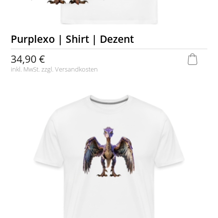
Purplexo | Shirt | Dezent
34,90 €
inkl. MwSt. zzgl.
Versandkosten