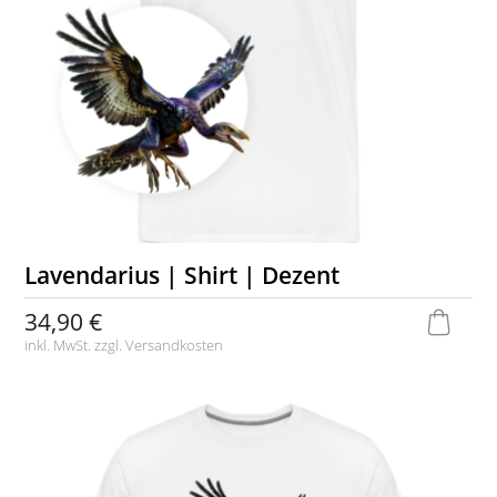
Lavendarius | Shirt | Dezent
34,90 €
inkl. MwSt. zzgl.
Versandkosten