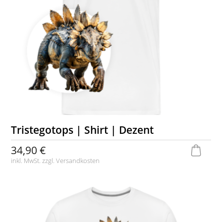
Tristegotops | Shirt | Dezent
34,90 €
inkl. MwSt. zzgl.
Versandkosten