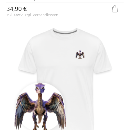
34,90 €
inkl. MwSt. zzgl.
Versandkosten