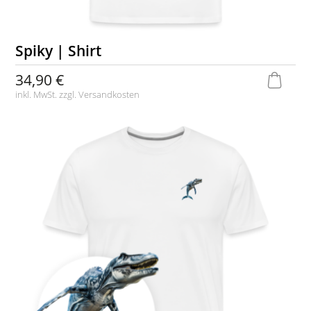
Spiky | Shirt
34,90 €
inkl. MwSt. zzgl.
Versandkosten