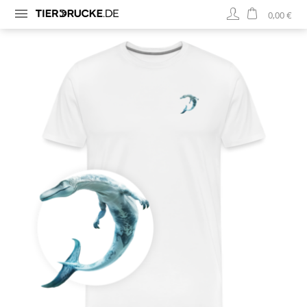
0,00 €