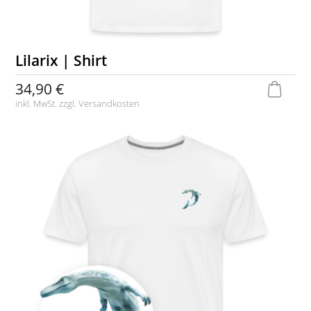
Lilarix | Shirt
34,90 €
inkl. MwSt. zzgl.
Versandkosten