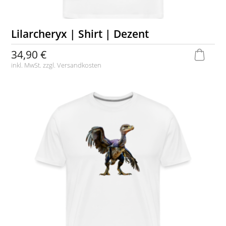
Lilarcheryx | Shirt | Dezent
34,90 €
inkl. MwSt. zzgl.
Versandkosten