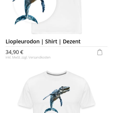
Liopleurodon | Shirt | Dezent
34,90 €
inkl. MwSt. zzgl.
Versandkosten