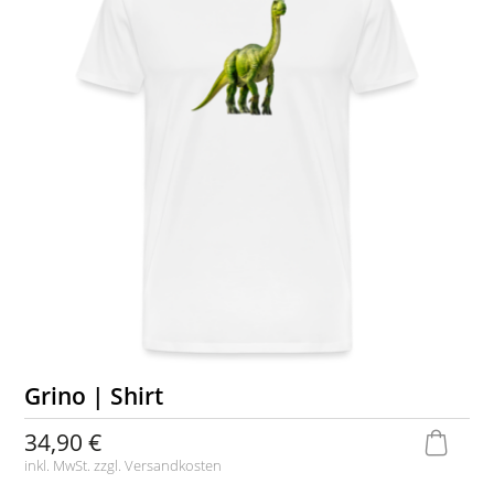
Grino | Shirt
34,90 €
inkl. MwSt. zzgl.
Versandkosten