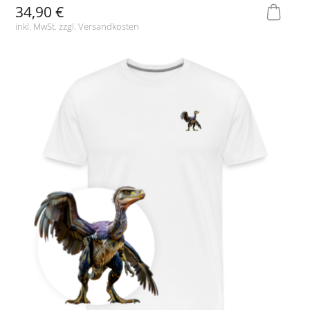
34,90 €
inkl. MwSt. zzgl.
Versandkosten