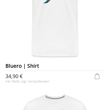
Bluero | Shirt
34,90 €
inkl. MwSt. zzgl.
Versandkosten