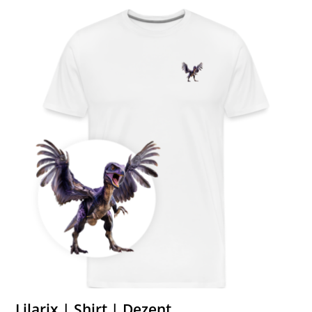
Lilarix | Shirt | Dezent