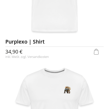
Purplexo | Shirt
34,90 €
inkl. MwSt. zzgl.
Versandkosten