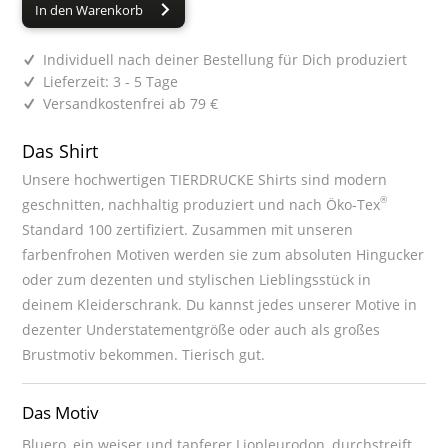
In den Warenkorb
Individuell nach deiner Bestellung für Dich produziert
Lieferzeit: 3 - 5 Tage
Versandkostenfrei ab 79 €
Das Shirt
Unsere hochwertigen TIERDRUCKE Shirts sind modern
®
geschnitten, nachhaltig produziert und nach Öko-Tex
Standard 100 zertifiziert. Zusammen mit unseren
farbenfrohen Motiven werden sie zum absoluten Hingucker
oder zum dezenten und stylischen Lieblingsstück in
deinem Kleiderschrank. Du kannst jedes unserer Motive in
dezenter Understatementgröße oder auch als großes
Brustmotiv bekommen. Tierisch gut.
Das Motiv
Bluero, ein weiser und tapferer Liopleurodon, durchstreift