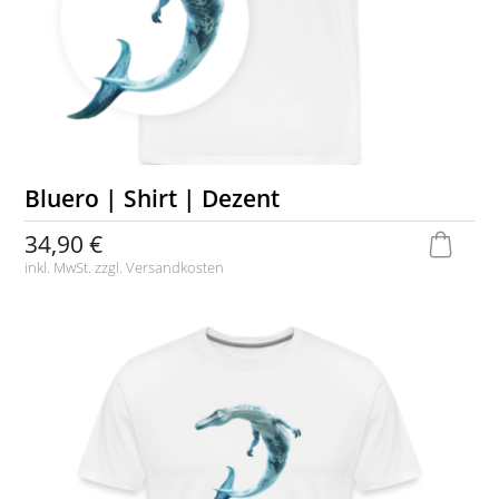
Bluero | Shirt | Dezent
34,90 €
inkl. MwSt. zzgl.
Versandkosten