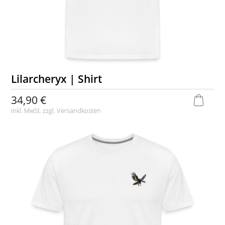
Lilarcheryx | Shirt
34,90 €
inkl. MwSt. zzgl.
Versandkosten