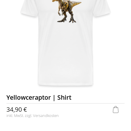
Yellowceraptor | Shirt
34,90 €
inkl. MwSt. zzgl.
Versandkosten