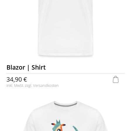
Blazor | Shirt
34,90 €
inkl. MwSt. zzgl.
Versandkosten