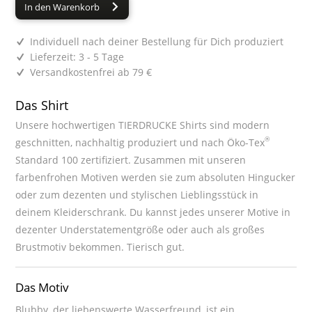
In den Warenkorb
Individuell nach deiner Bestellung für Dich produziert
Lieferzeit: 3 - 5 Tage
Versandkostenfrei ab 79 €
Das Shirt
Unsere hochwertigen TIERDRUCKE Shirts sind modern
®
geschnitten, nachhaltig produziert und nach Öko-Tex
Standard 100 zertifiziert. Zusammen mit unseren
farbenfrohen Motiven werden sie zum absoluten Hingucker
oder zum dezenten und stylischen Lieblingsstück in
deinem Kleiderschrank. Du kannst jedes unserer Motive in
dezenter Understatementgröße oder auch als großes
Brustmotiv bekommen. Tierisch gut.
Das Motiv
Blubby, der liebenswerte Wasserfreund, ist ein