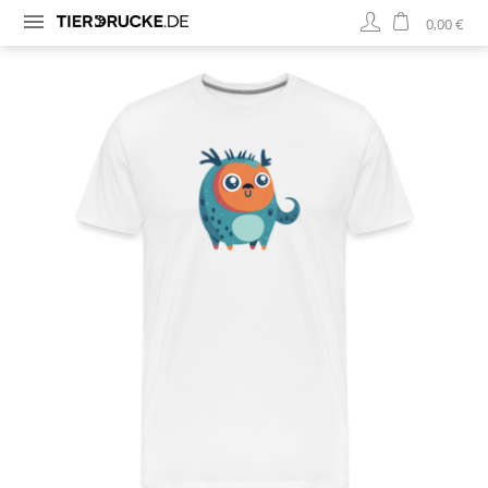
0,00 €