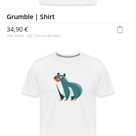
Grumble | Shirt
34,90 €
inkl. MwSt. zzgl.
Versandkosten