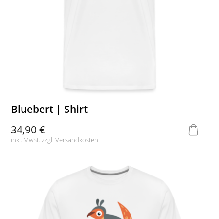
Bluebert | Shirt
34,90 €
inkl. MwSt. zzgl.
Versandkosten