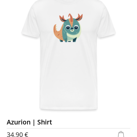
Azurion | Shirt
34,90 €