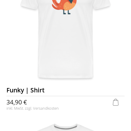
Funky | Shirt
34,90 €
inkl. MwSt. zzgl.
Versandkosten