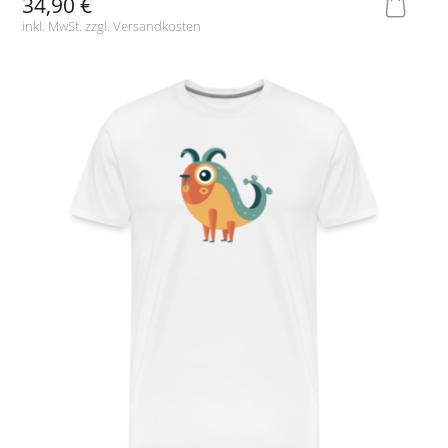
34,90 €
inkl. MwSt. zzgl.
Versandkosten