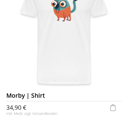
Morby | Shirt
34,90 €
inkl. MwSt. zzgl.
Versandkosten