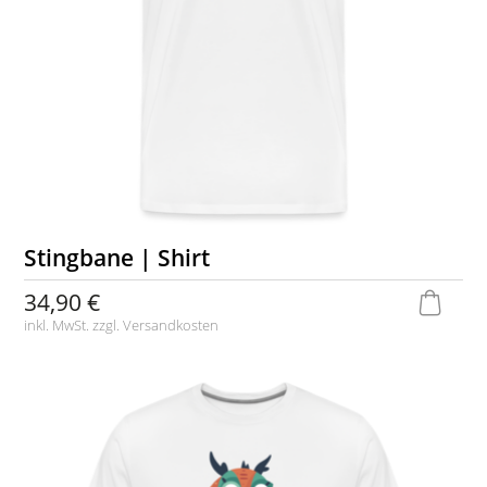
Stingbane | Shirt
34,90 €
inkl. MwSt. zzgl.
Versandkosten