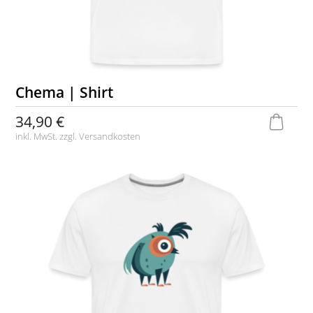
Chema | Shirt
34,90 €
inkl. MwSt. zzgl.
Versandkosten