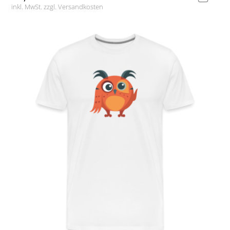
inkl. MwSt. zzgl.
Versandkosten