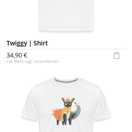
Twiggy | Shirt
34,90 €
inkl. MwSt. zzgl.
Versandkosten