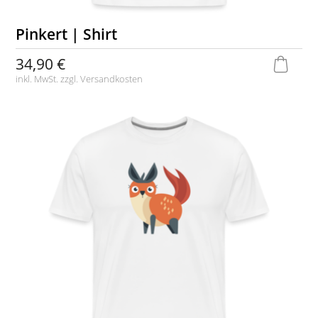
Pinkert | Shirt
34,90 €
inkl. MwSt. zzgl.
Versandkosten