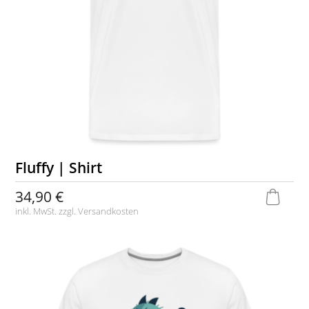
Fluffy | Shirt
34,90 €
inkl. MwSt. zzgl.
Versandkosten