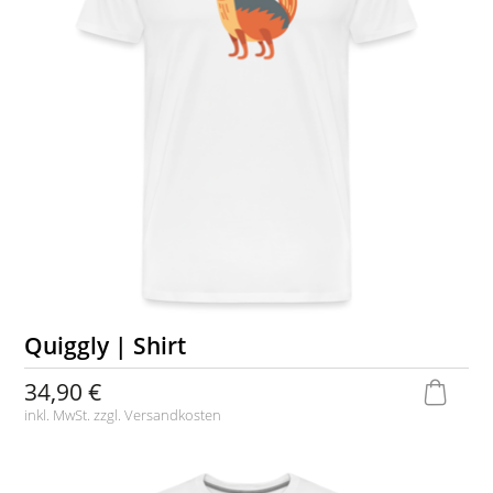
Quiggly | Shirt
34,90 €
inkl. MwSt. zzgl.
Versandkosten