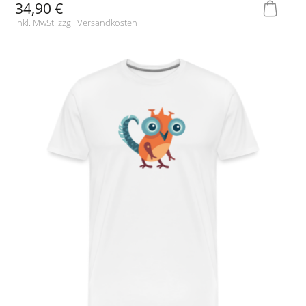
34,90 €
inkl. MwSt. zzgl.
Versandkosten