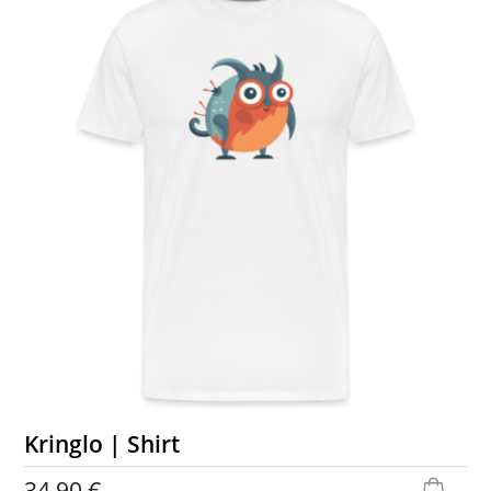
Kringlo | Shirt
34,90 €