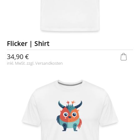
Flicker | Shirt
34,90 €
inkl. MwSt. zzgl.
Versandkosten