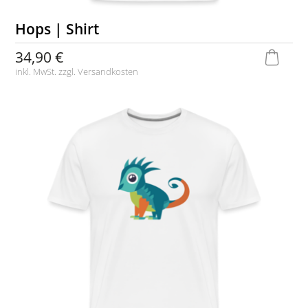
Hops | Shirt
34,90 €
inkl. MwSt. zzgl.
Versandkosten