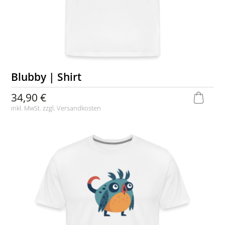
Blubby | Shirt
34,90 €
inkl. MwSt. zzgl.
Versandkosten