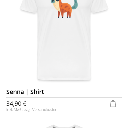
Senna | Shirt
34,90 €
inkl. MwSt. zzgl.
Versandkosten