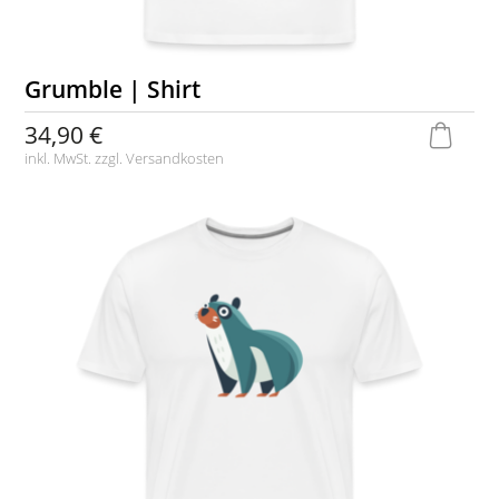
Grumble | Shirt
34,90 €
inkl. MwSt. zzgl.
Versandkosten