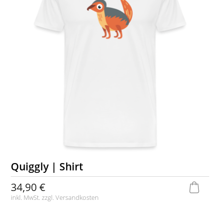
Quiggly | Shirt
34,90 €
inkl. MwSt. zzgl.
Versandkosten