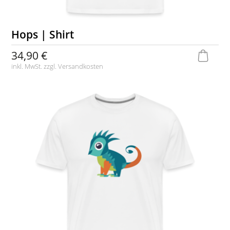
Hops | Shirt
34,90 €
inkl. MwSt. zzgl.
Versandkosten