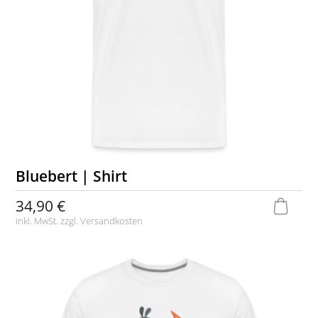
Bluebert | Shirt
34,90 €
inkl. MwSt. zzgl.
Versandkosten