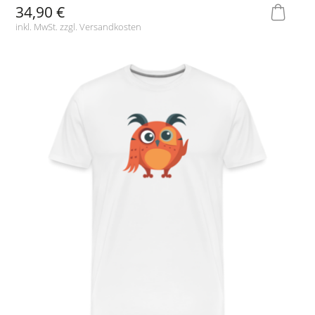
34,90 €
inkl. MwSt. zzgl.
Versandkosten