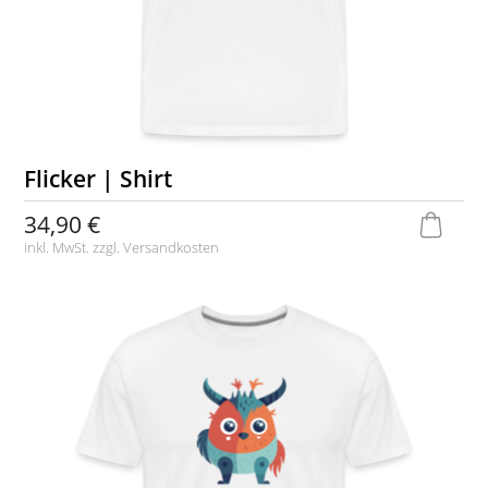
Flicker | Shirt
34,90 €
inkl. MwSt. zzgl.
Versandkosten