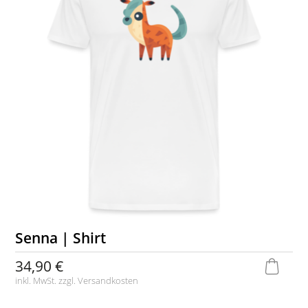
Senna | Shirt
34,90 €
inkl. MwSt. zzgl.
Versandkosten