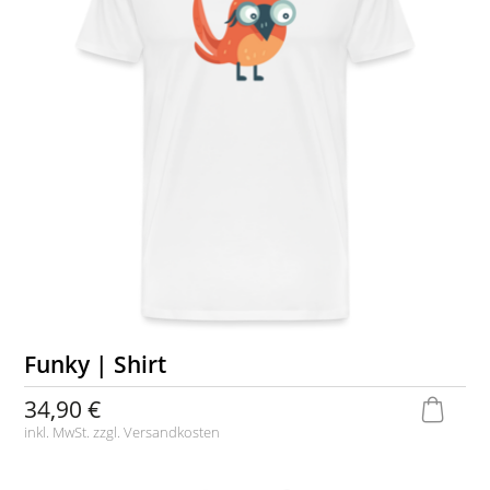
Funky | Shirt
34,90 €
inkl. MwSt. zzgl.
Versandkosten