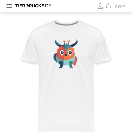
0,00 €