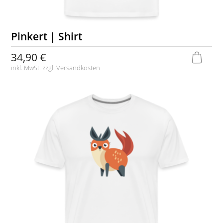
Pinkert | Shirt
34,90 €
inkl. MwSt. zzgl.
Versandkosten