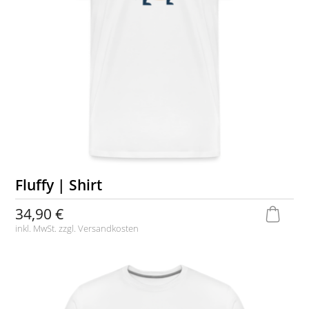
Fluffy | Shirt
34,90 €
inkl. MwSt. zzgl.
Versandkosten