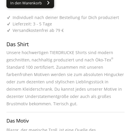
In den Warenkorb
Individuell nach deiner Bestellung für Dich produziert
Lieferzeit: 3 - 5 Tage
Versandkostenfrei ab 79 €
Das Shirt
Unsere hochwertigen TIERDRUCKE Shirts sind modern
®
geschnitten, nachhaltig produziert und nach Öko-Tex
Standard 100 zertifiziert. Zusammen mit unseren
farbenfrohen Motiven werden sie zum absoluten Hingucker
oder zum dezenten und stylischen Lieblingsstück in
deinem Kleiderschrank. Du kannst jedes unserer Motive in
dezenter Understatementgröße oder auch als großes
Brustmotiv bekommen. Tierisch gut.
Das Motiv
Blazor, der magische Troll, ist eine Quelle des