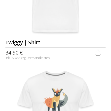
Twiggy | Shirt
34,90 €
inkl. MwSt. zzgl.
Versandkosten