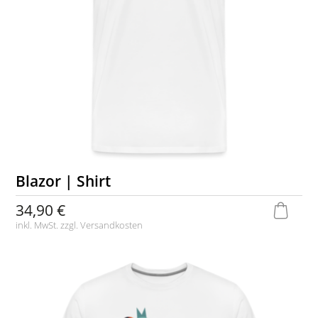
Blazor | Shirt
34,90 €
inkl. MwSt. zzgl.
Versandkosten