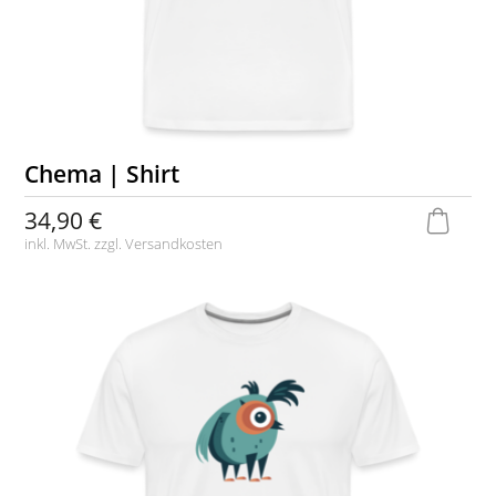
Chema | Shirt
34,90 €
inkl. MwSt. zzgl.
Versandkosten