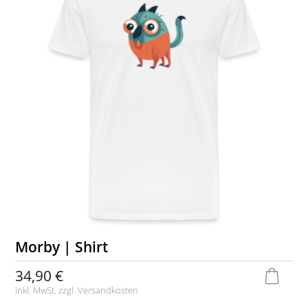
Morby | Shirt
34,90 €
inkl. MwSt. zzgl.
Versandkosten