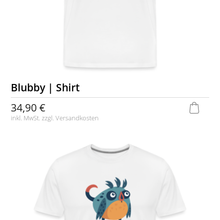
Blubby | Shirt
34,90 €
inkl. MwSt. zzgl.
Versandkosten