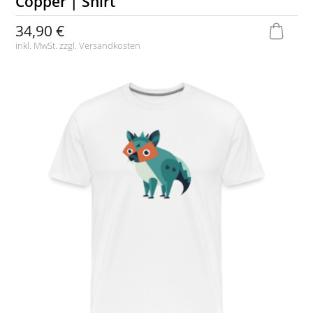
Copper | Shirt
34,90 €
inkl. MwSt. zzgl.
Versandkosten