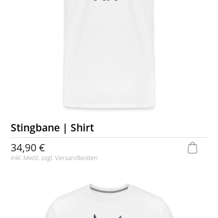
Stingbane | Shirt
34,90 €
inkl. MwSt. zzgl.
Versandkosten