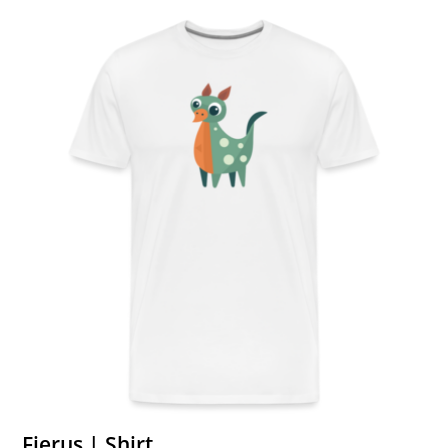
Fierus | Shirt