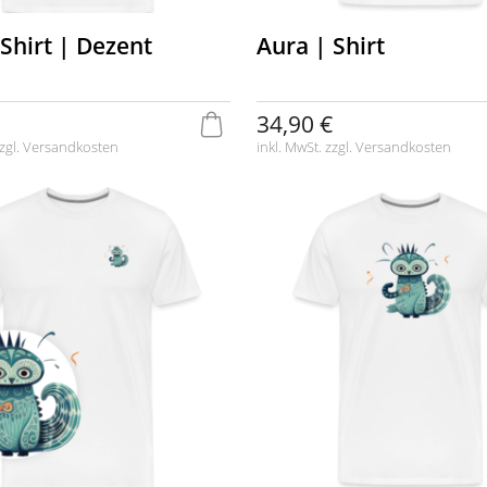
Shirt | Dezent
Aura | Shirt
34,90 €
zgl.
Versandkosten
inkl. MwSt. zzgl.
Versandkosten