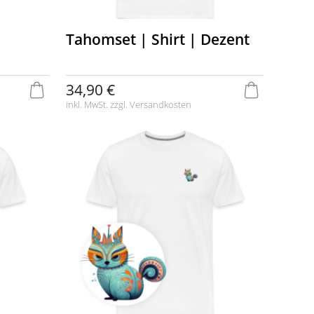
Tahomset | Shirt | Dezent
34,90 €
inkl. MwSt. zzgl.
Versandkosten