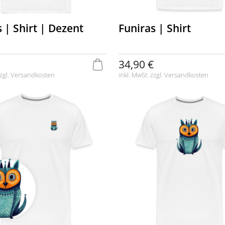
 | Shirt | Dezent
Funiras | Shirt
34,90 €
zgl.
Versandkosten
inkl. MwSt. zzgl.
Versandkosten