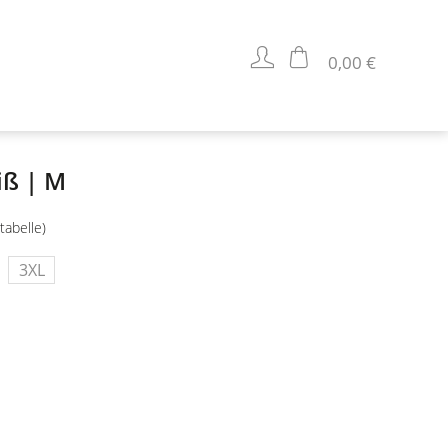
0,00 €
iß | M
tabelle)
3XL