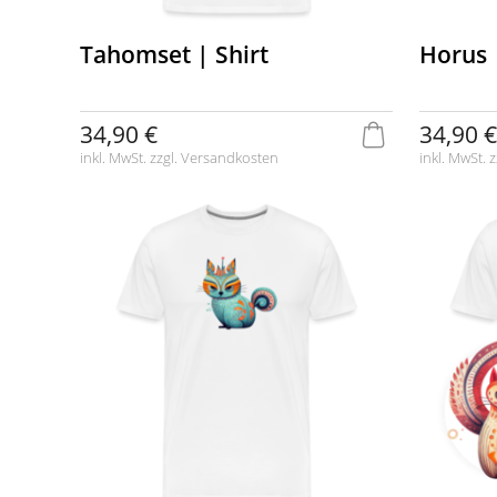
Tahomset | Shirt
Horus 
34,90 €
34,90 €
inkl. MwSt. zzgl.
Versandkosten
inkl. MwSt. z