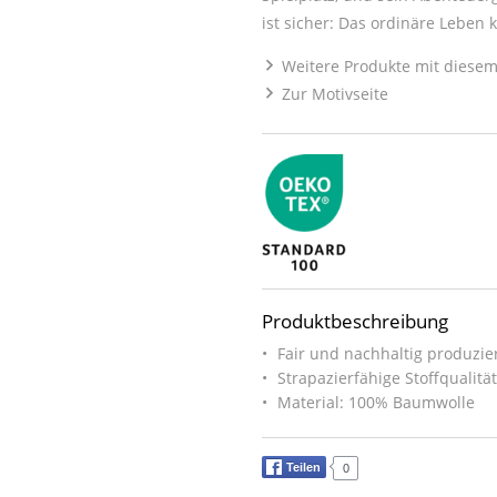
ist sicher: Das ordinäre Leben
Weitere Produkte mit diesem
Zur Motivseite
Produktbeschreibung
Fair und nachhaltig produzier
Strapazierfähige Stoffqualitä
Material: 100% Baumwolle
Teilen
0