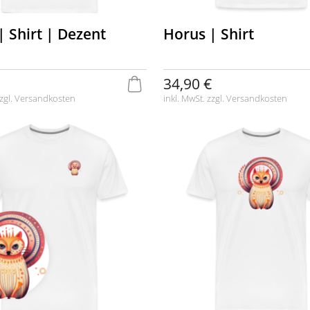
| Shirt | Dezent
Horus | Shirt
34,90 €
zgl.
Versandkosten
inkl. MwSt. zzgl.
Versandkosten