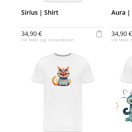
Sirius | Shirt
Aura | 
34,90 €
34,90 €
inkl. MwSt. zzgl.
Versandkosten
inkl. MwSt. z