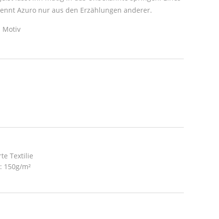
 kennt Azuro nur aus den Erzählungen anderer.
 Motiv
te Textilie
t: 150g/m²