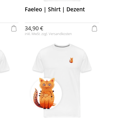
Faeleo | Shirt | Dezent
34,90 €
inkl. MwSt. zzgl.
Versandkosten