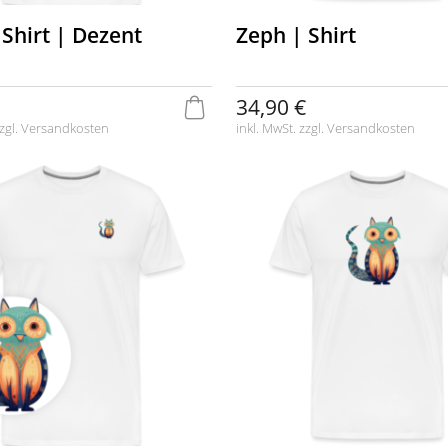
 Shirt | Dezent
Zeph | Shirt
34,90 €
zgl.
Versandkosten
inkl. MwSt. zzgl.
Versandkosten