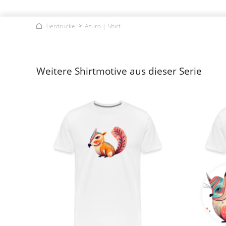
Tierdrucke
Azuro | Shirt
Weitere Shirtmotive aus dieser Serie