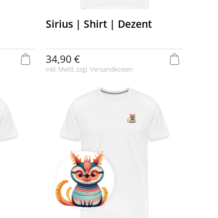
Sirius | Shirt | Dezent
34,90 €
inkl. MwSt. zzgl.
Versandkosten