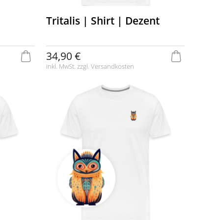
Tritalis | Shirt | Dezent
34,90 €
inkl. MwSt. zzgl.
Versandkosten