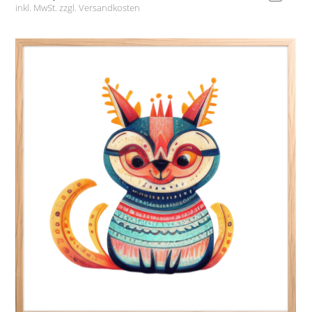
inkl. MwSt. zzgl.
Versandkosten