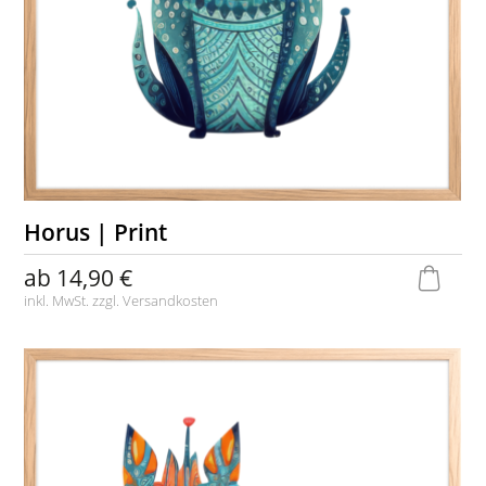
Horus | Print
ab
14,90 €
inkl. MwSt. zzgl.
Versandkosten