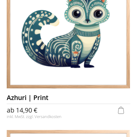
Azhuri | Print
ab
14,90 €
inkl. MwSt. zzgl.
Versandkosten