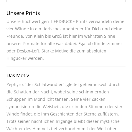
Unsere Prints
Unsere hochwertigen TIERDRUCKE Prints verwandeln deine
vier Wände in ein tierisches Abenteuer für Dich und deine
Freunde. Von Klein bis Groß ist hier im wahrsten Sinne
unserer Formate für alle was dabei. Egal ob Kinderzimmer
oder Design-Loft. Starke Motive die zum absoluten
Hingucker werden.
Das Motiv
Zephyro, "der Schlafwandler", gleitet geheimnisvoll durch
die Schatten der Nacht, wobei seine schimmernden
Schuppen im Mondlicht tanzen. Seine vier Zacken
symbolisieren die Weisheit, die er in den Stimmen der vier
Winde findet, die ihm Geschichten der Sterne zuflüstern.
Trotz seiner nächtlichen Irrgänge bleibt dieser mystische
Wächter des Himmels tief verbunden mit der Welt über