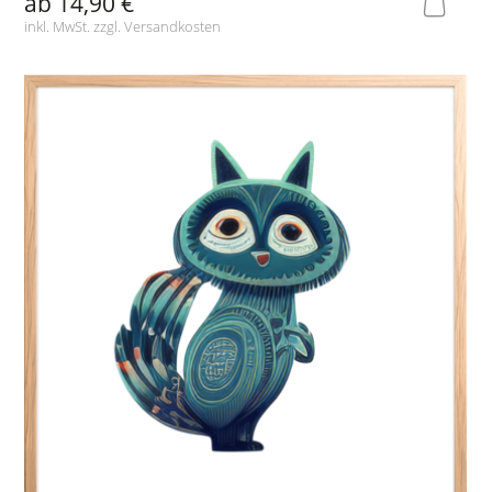
ab
14,90 €
inkl. MwSt. zzgl.
Versandkosten