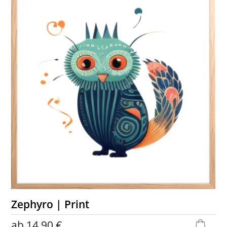
Zephyro | Print
ab
14,90 €