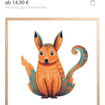
ab
14,90 €
inkl. MwSt. zzgl.
Versandkosten