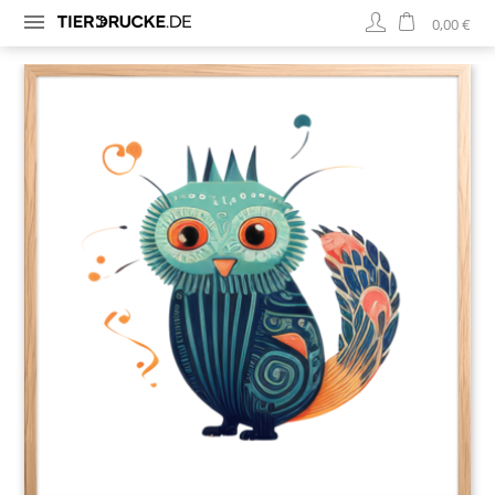
0,00 €