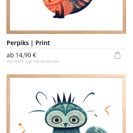
Perpiks | Print
ab
14,90 €
inkl. MwSt. zzgl.
Versandkosten