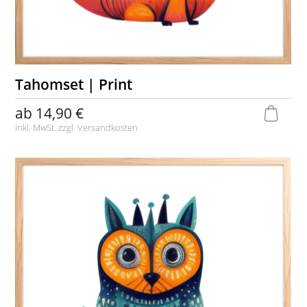
Tahomset | Print
ab
14,90 €
inkl. MwSt. zzgl.
Versandkosten