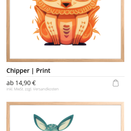
Chipper | Print
ab
14,90 €
inkl. MwSt. zzgl.
Versandkosten