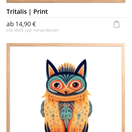
Tritalis | Print
ab
14,90 €
inkl. MwSt. zzgl.
Versandkosten