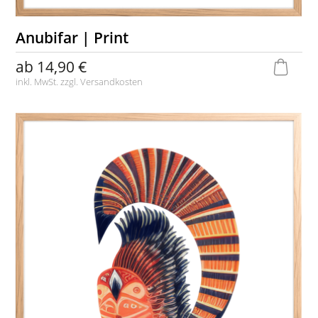
Anubifar | Print
ab
14,90 €
inkl. MwSt. zzgl.
Versandkosten