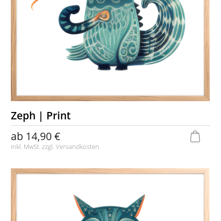
Zeph | Print
ab
14,90 €
inkl. MwSt. zzgl.
Versandkosten