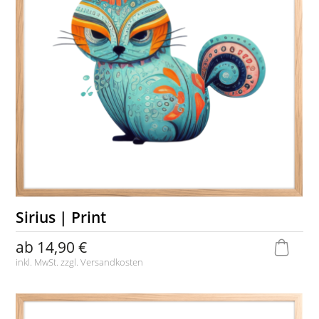
Sirius | Print
ab
14,90 €
inkl. MwSt. zzgl.
Versandkosten