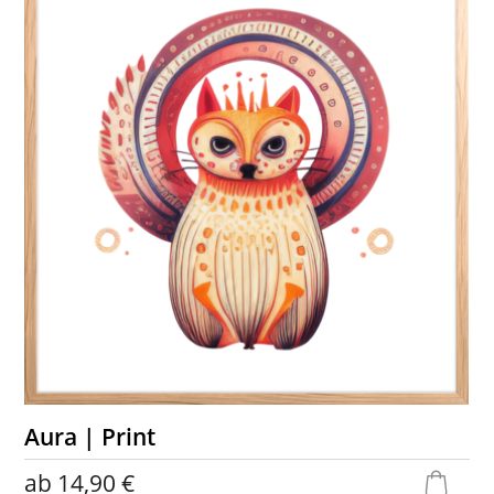
Aura | Print
ab
14,90 €