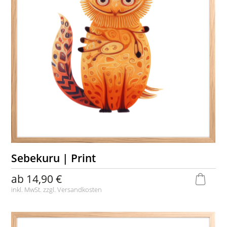
Sebekuru | Print
ab
14,90 €
inkl. MwSt. zzgl.
Versandkosten