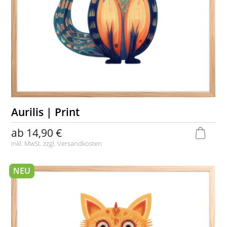
Aurilis | Print
ab
14,90 €
inkl. MwSt. zzgl.
Versandkosten
NEU