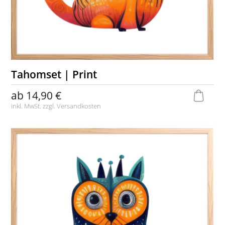
Tahomset | Print
ab
14,90 €
inkl. MwSt. zzgl.
Versandkosten