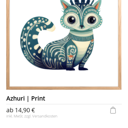
Azhuri | Print
ab
14,90 €
inkl. MwSt. zzgl.
Versandkosten