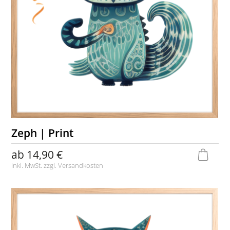
Zeph | Print
ab
14,90 €
inkl. MwSt. zzgl.
Versandkosten