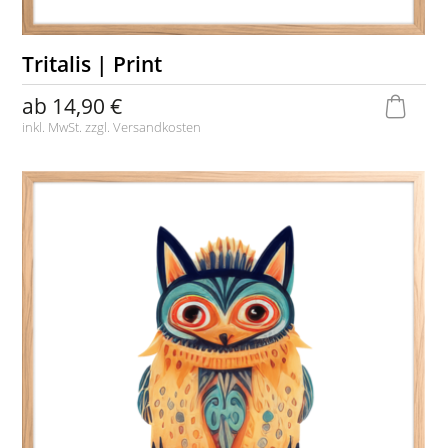
Tritalis | Print
ab
14,90 €
inkl. MwSt. zzgl.
Versandkosten