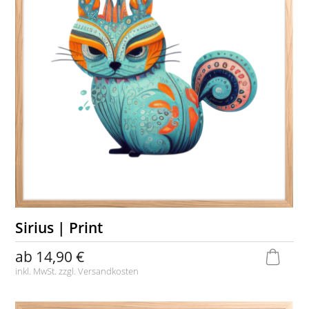
Sirius | Print
ab
14,90 €
inkl. MwSt. zzgl.
Versandkosten