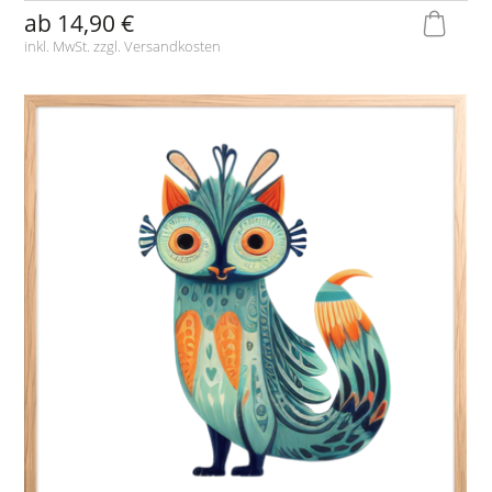
ab
14,90 €
inkl. MwSt. zzgl.
Versandkosten