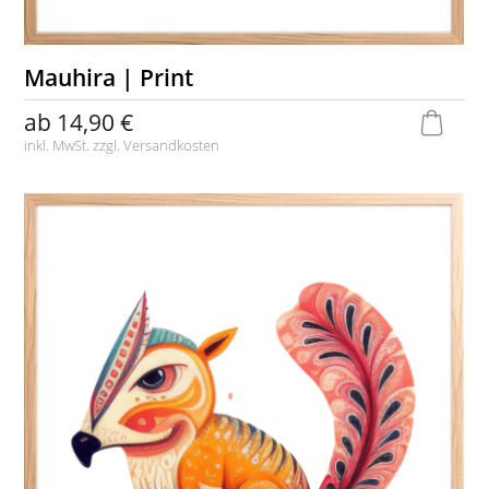
Mauhira | Print
ab
14,90 €
inkl. MwSt. zzgl.
Versandkosten