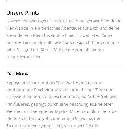
Unsere Prints
Unsere hochwertigen TIERDRUCKE Prints verwandeln deine
vier Wände in ein tierisches Abenteuer für Dich und deine
Freunde. Von Klein bis Groß ist hier im wahrsten Sinne
unserer Formate für alle was dabei. Egal ob Kinderzimmer
oder Design-Loft. Starke Motive die zum absoluten
Hingucker werden.
Das Motiv
Zephyr, auch bekannt als "Die Wartende", ist eine
faszinierende Erscheinung von sinnbildlicher Tiefe und
Gelassenheit. Ihre Weltanschauung ist so farbenfroh wie
ihr Äußeres, geprägt durch eine Mischung aus heiterer
Weisheit und verspielter Mystik. Mit einem Blick, der über
bloße Sicht hinausgeht, und einem Schwanz, der
Zukunftsträume symbolisiert, verkörpert sie die