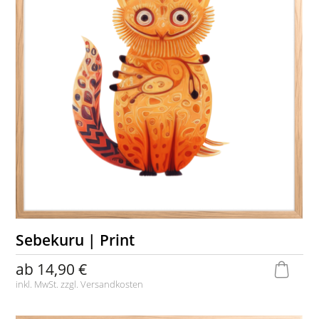
Sebekuru | Print
ab
14,90 €
inkl. MwSt. zzgl.
Versandkosten