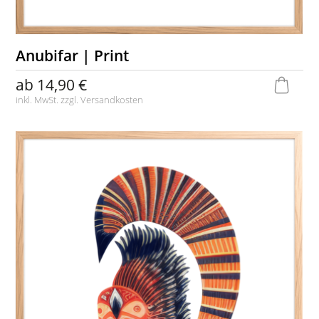
Anubifar | Print
ab
14,90 €
inkl. MwSt. zzgl.
Versandkosten