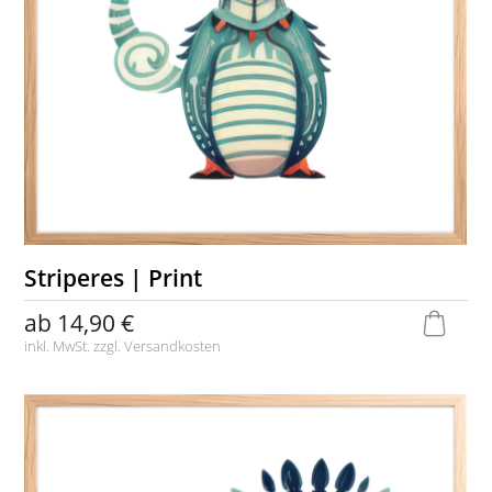
Striperes | Print
ab
14,90 €
inkl. MwSt. zzgl.
Versandkosten