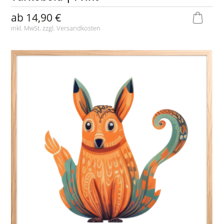
ab
14,90 €
inkl. MwSt. zzgl.
Versandkosten