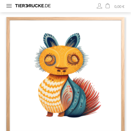
0,00 €