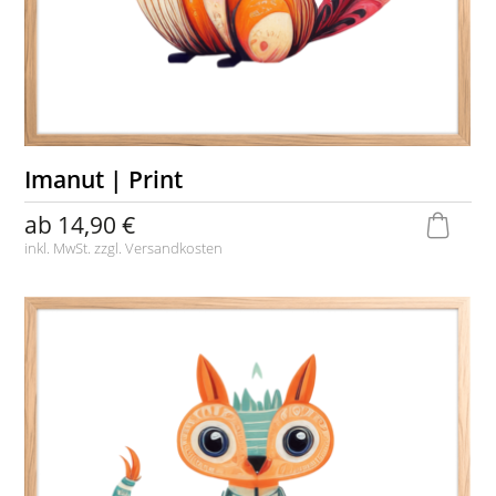
Imanut | Print
ab
14,90 €
inkl. MwSt. zzgl.
Versandkosten