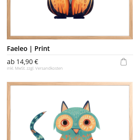
Faeleo | Print
ab
14,90 €
inkl. MwSt. zzgl.
Versandkosten