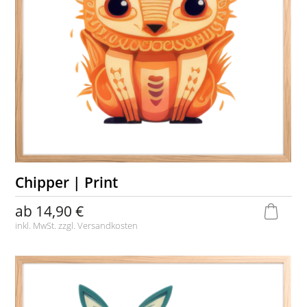
Chipper | Print
ab
14,90 €
inkl. MwSt. zzgl.
Versandkosten