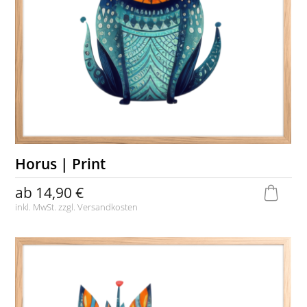
Horus | Print
ab
14,90 €
inkl. MwSt. zzgl.
Versandkosten