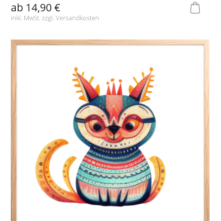
ab
14,90 €
inkl. MwSt. zzgl.
Versandkosten