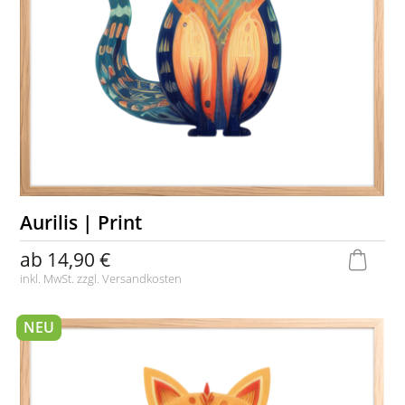
Aurilis | Print
ab
14,90 €
inkl. MwSt. zzgl.
Versandkosten
NEU