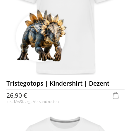
Tristegotops | Kindershirt | Dezent
26,90 €
inkl. MwSt. zzgl.
Versandkosten