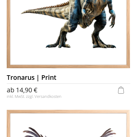
Tronarus | Print
ab
14,90 €
inkl. MwSt. zzgl.
Versandkosten