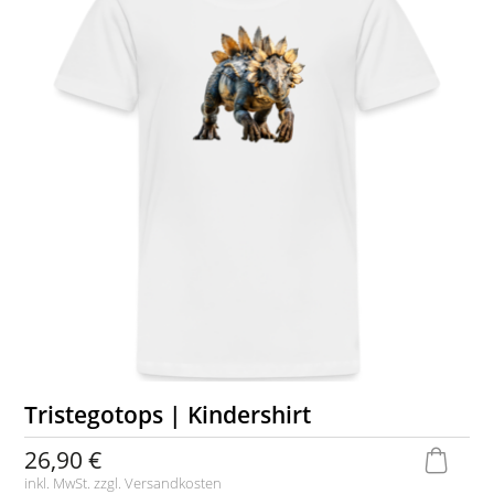
Tristegotops | Kindershirt
26,90 €
inkl. MwSt. zzgl.
Versandkosten