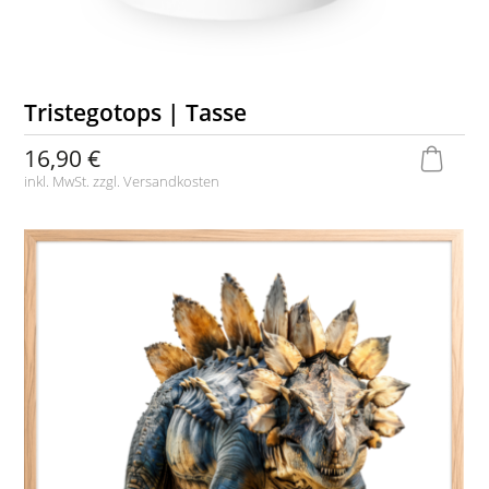
Tristegotops | Tasse
16,90 €
inkl. MwSt. zzgl.
Versandkosten