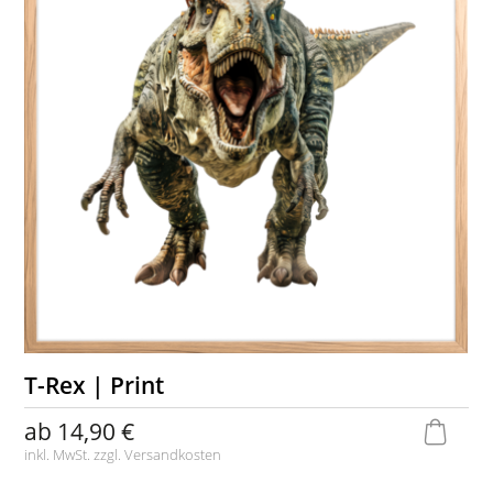
T-Rex | Print
ab
14,90 €
inkl. MwSt. zzgl.
Versandkosten