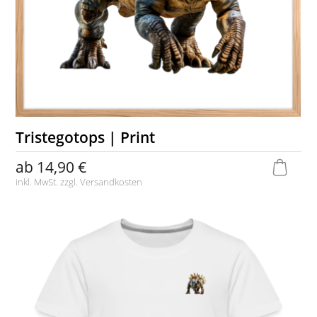
Tristegotops | Print
ab
14,90 €
inkl. MwSt. zzgl.
Versandkosten