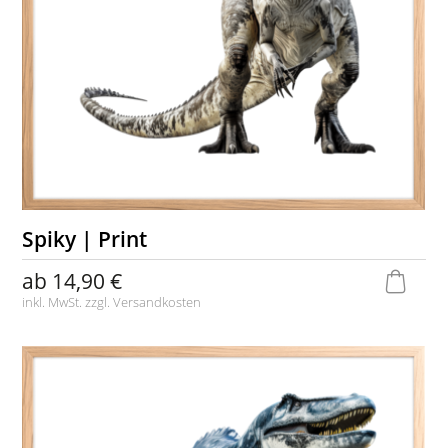
Spiky | Print
ab
14,90 €
inkl. MwSt. zzgl.
Versandkosten