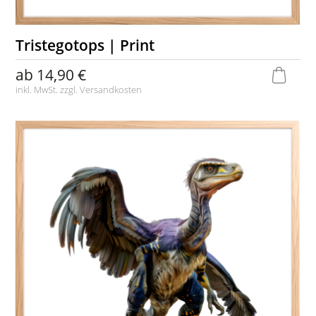
Tristegotops | Print
ab
14,90 €
inkl. MwSt. zzgl.
Versandkosten