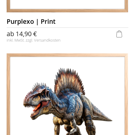
Purplexo | Print
ab
14,90 €
inkl. MwSt. zzgl.
Versandkosten