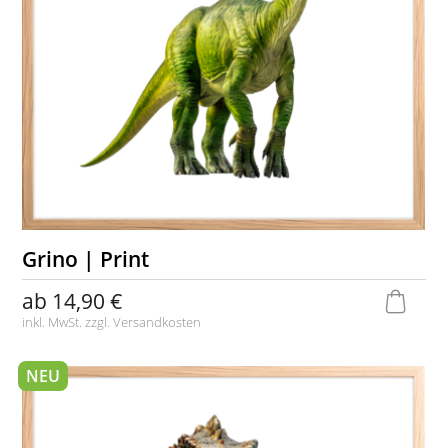
Grino | Print
ab
14,90 €
inkl. MwSt. zzgl.
Versandkosten
NEU