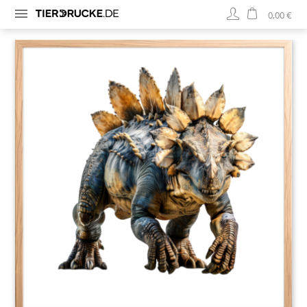
0,00 €