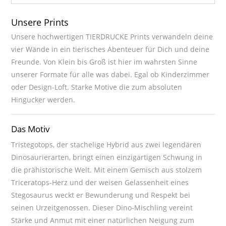
Unsere Prints
Unsere hochwertigen TIERDRUCKE Prints verwandeln deine
vier Wände in ein tierisches Abenteuer für Dich und deine
Freunde. Von Klein bis Groß ist hier im wahrsten Sinne
unserer Formate für alle was dabei. Egal ob Kinderzimmer
oder Design-Loft. Starke Motive die zum absoluten
Hingucker werden.
Das Motiv
Tristegotops, der stachelige Hybrid aus zwei legendären
Dinosaurierarten, bringt einen einzigartigen Schwung in
die prähistorische Welt. Mit einem Gemisch aus stolzem
Triceratops-Herz und der weisen Gelassenheit eines
Stegosaurus weckt er Bewunderung und Respekt bei
seinen Urzeitgenossen. Dieser Dino-Mischling vereint
Stärke und Anmut mit einer natürlichen Neigung zum