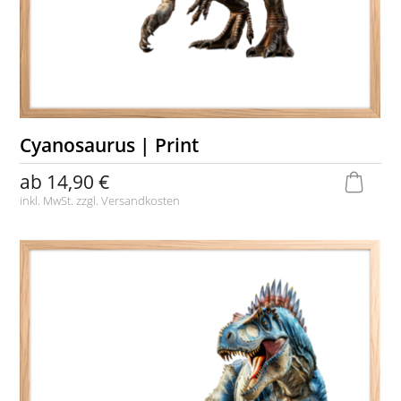
Cyanosaurus | Print
ab
14,90 €
inkl. MwSt. zzgl.
Versandkosten