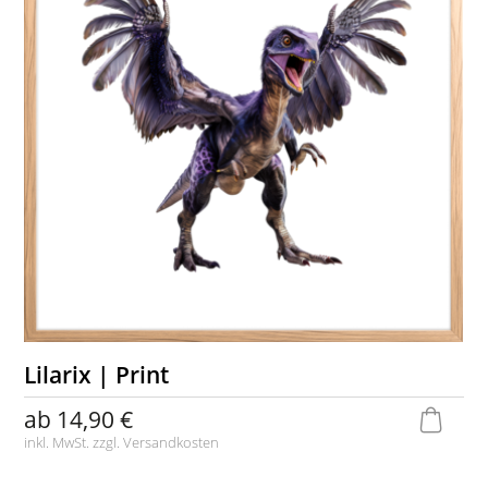
Lilarix | Print
ab
14,90 €
inkl. MwSt. zzgl.
Versandkosten