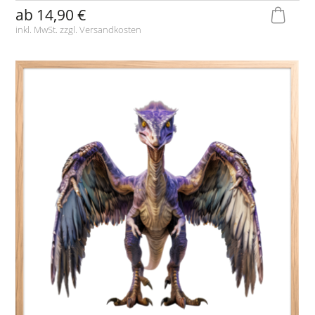
ab
14,90 €
inkl. MwSt. zzgl.
Versandkosten