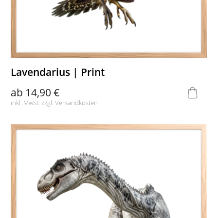
Lavendarius | Print
ab
14,90 €
inkl. MwSt. zzgl.
Versandkosten