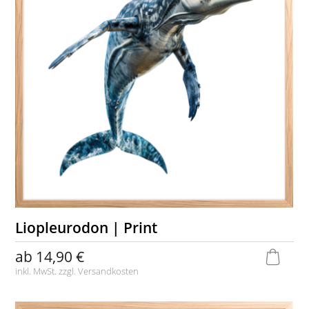
Liopleurodon | Print
ab
14,90 €
inkl. MwSt. zzgl.
Versandkosten