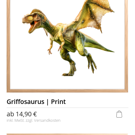
Griffosaurus | Print
ab
14,90 €
inkl. MwSt. zzgl.
Versandkosten