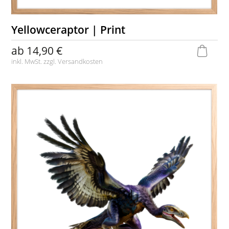
Yellowceraptor | Print
ab
14,90 €
inkl. MwSt. zzgl.
Versandkosten