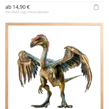
ab
14,90 €
inkl. MwSt. zzgl.
Versandkosten