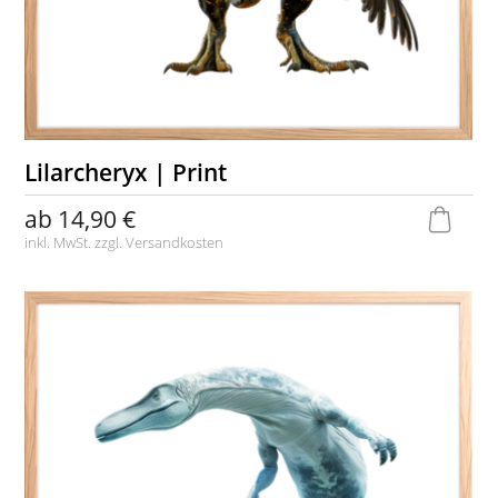
Lilarcheryx | Print
ab
14,90 €
inkl. MwSt. zzgl.
Versandkosten