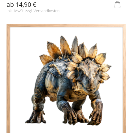
ab
14,90 €
inkl. MwSt. zzgl.
Versandkosten