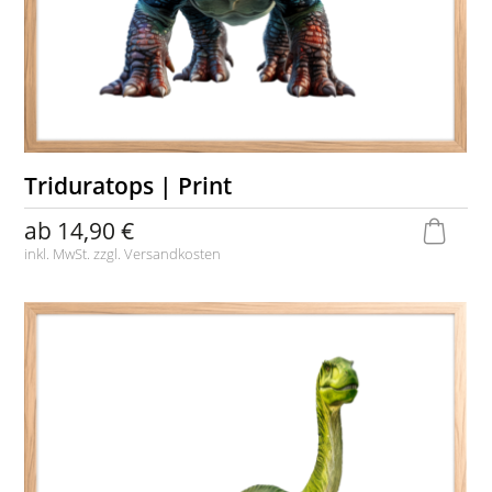
Triduratops | Print
ab
14,90 €
inkl. MwSt. zzgl.
Versandkosten