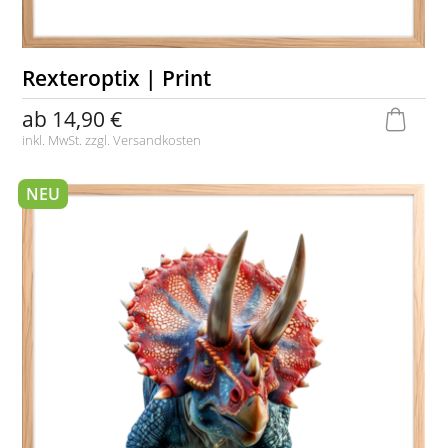
Rexteroptix | Print
ab
14,90 €
inkl. MwSt. zzgl.
Versandkosten
NEU