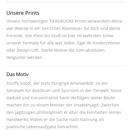
Unsere Prints
Unsere hochwertigen TIERDRUCKE Prints verwandeln deine
vier Wände in ein tierisches Abenteuer für Dich und deine
Freunde. Von Klein bis Groß ist hier im wahrsten Sinne
unserer Formate für alle was dabei. Egal ob Kinderzimmer
oder Design-Loft. Starke Motive die zum absoluten
Hingucker werden.
Das Motiv
Snuffy Snoot, der stets hungrige Ameisenbär, ist ein
Synonym für Ausdauer und Spürsinn in der Tierwelt. Seine
Geduld und Konzentration beim Verfolgen seiner Beute
machen ihn zu einem Meister der Insektenjagd. Zwischen
den Jagdzügen philosophiert er über die Feinheiten seines
Handwerks, indem er die Suche nach Nahrung als
poetische Lebensaufgabe betrachtet.