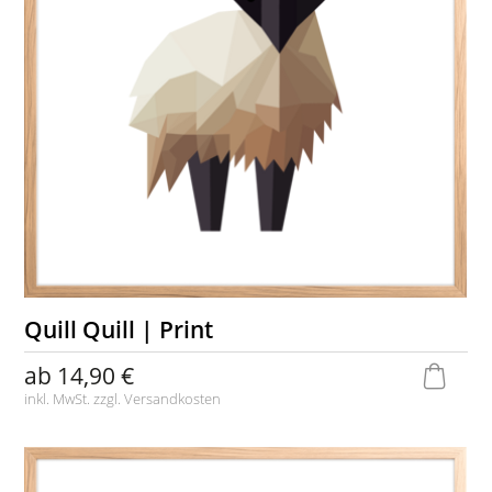
Quill Quill | Print
ab
14,90 €
inkl. MwSt. zzgl.
Versandkosten