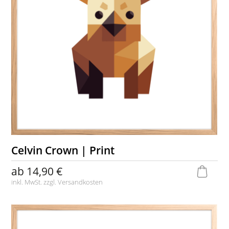
Celvin Crown | Print
ab
14,90 €
inkl. MwSt. zzgl.
Versandkosten