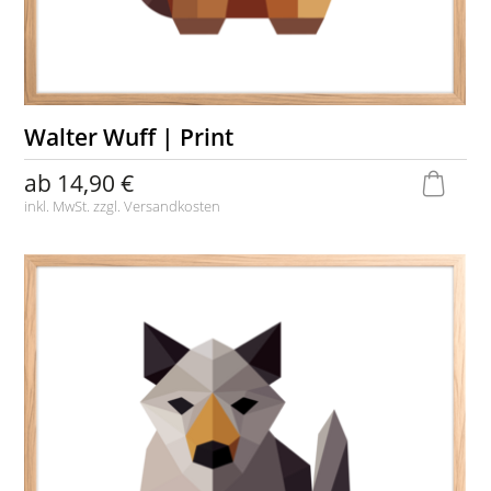
Walter Wuff | Print
ab
14,90 €
inkl. MwSt. zzgl.
Versandkosten