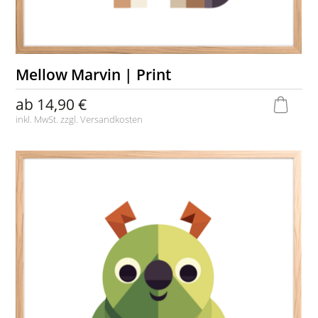
Mellow Marvin | Print
ab
14,90 €
inkl. MwSt. zzgl.
Versandkosten