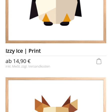
Izzy Ice | Print
ab
14,90 €
inkl. MwSt. zzgl.
Versandkosten