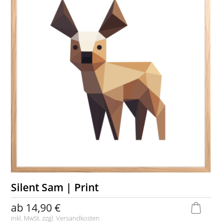
Silent Sam | Print
ab
14,90 €
inkl. MwSt. zzgl.
Versandkosten