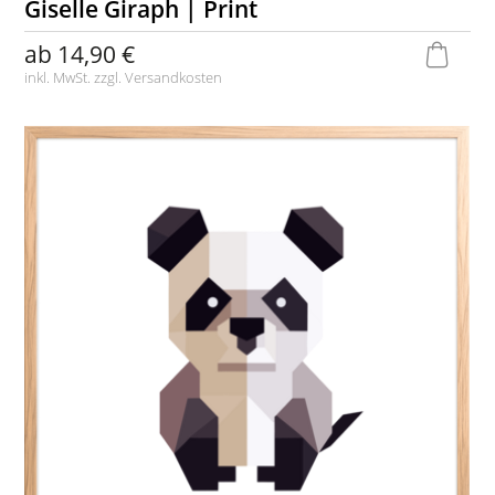
Giselle Giraph | Print
ab
14,90 €
inkl. MwSt. zzgl.
Versandkosten