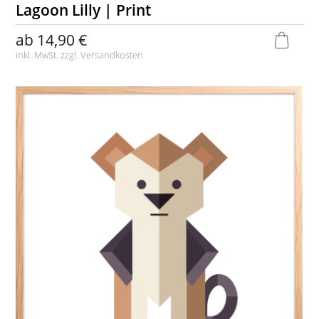
Lagoon Lilly | Print
ab
14,90 €
inkl. MwSt. zzgl.
Versandkosten