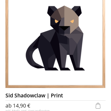
Sid Shadowclaw | Print
ab
14,90 €
inkl. MwSt. zzgl.
Versandkosten