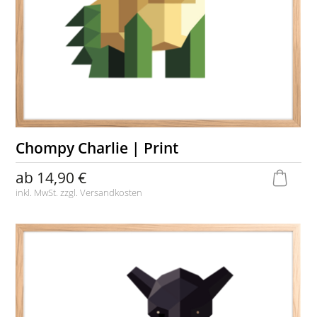
Chompy Charlie | Print
ab
14,90 €
inkl. MwSt. zzgl.
Versandkosten