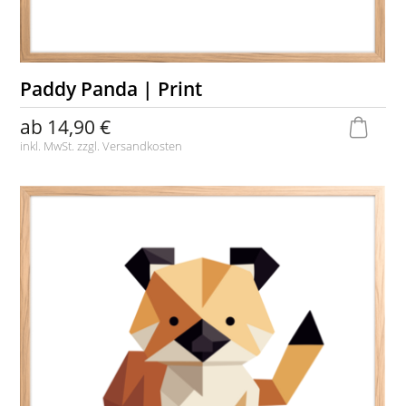
Paddy Panda | Print
ab
14,90 €
inkl. MwSt. zzgl.
Versandkosten