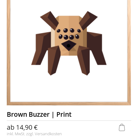
Brown Buzzer | Print
ab
14,90 €
inkl. MwSt. zzgl.
Versandkosten