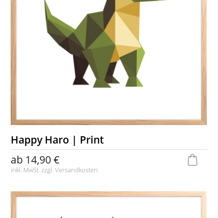
Happy Haro | Print
ab
14,90 €
inkl. MwSt. zzgl.
Versandkosten