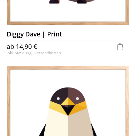
Diggy Dave | Print
ab
14,90 €
inkl. MwSt. zzgl.
Versandkosten