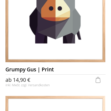
Grumpy Gus | Print
ab
14,90 €
inkl. MwSt. zzgl.
Versandkosten