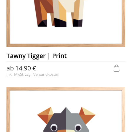
Tawny Tigger | Print
ab
14,90 €
inkl. MwSt. zzgl.
Versandkosten