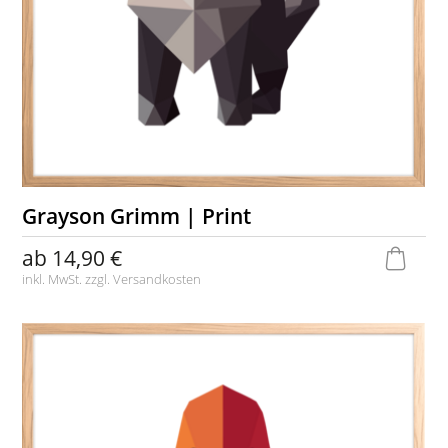
Grayson Grimm | Print
ab
14,90 €
inkl. MwSt. zzgl.
Versandkosten