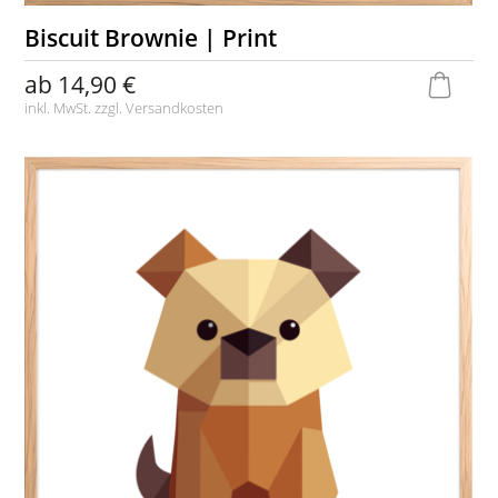
Biscuit Brownie | Print
ab
14,90 €
inkl. MwSt. zzgl.
Versandkosten