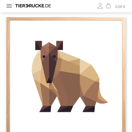
0,00 €