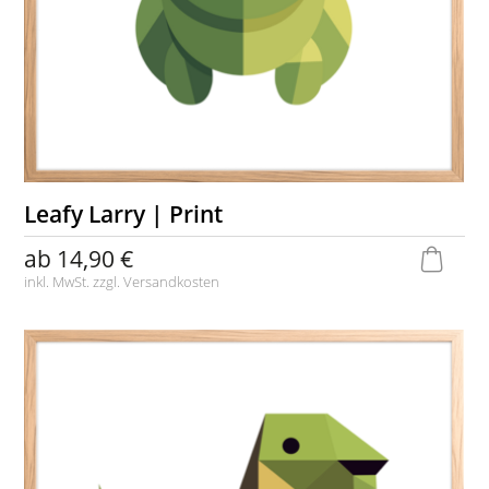
Leafy Larry | Print
ab
14,90 €
inkl. MwSt. zzgl.
Versandkosten