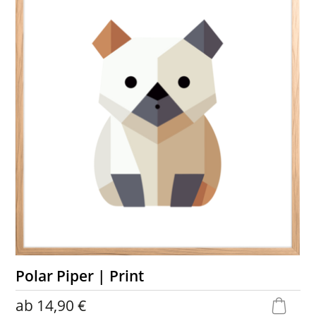
Polar Piper | Print
ab
14,90 €