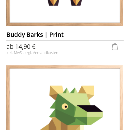
Buddy Barks | Print
ab
14,90 €
inkl. MwSt. zzgl.
Versandkosten