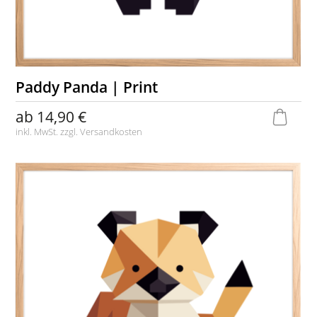
Paddy Panda | Print
ab
14,90 €
inkl. MwSt. zzgl.
Versandkosten