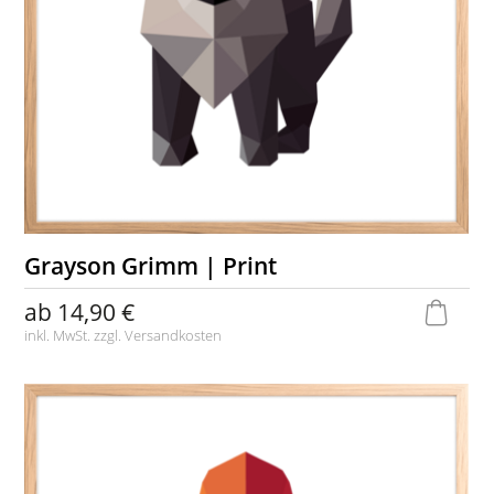
Grayson Grimm | Print
ab
14,90 €
inkl. MwSt. zzgl.
Versandkosten