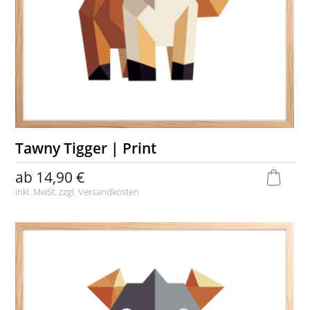
Tawny Tigger | Print
ab
14,90 €
inkl. MwSt. zzgl.
Versandkosten