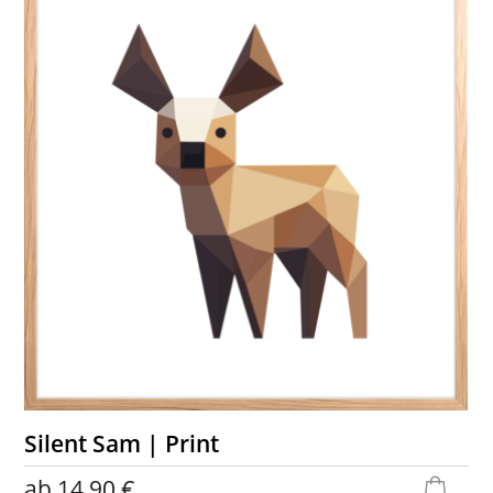
Silent Sam | Print
ab
14,90 €