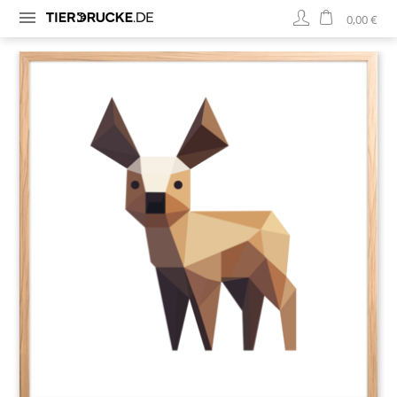
0,00 €