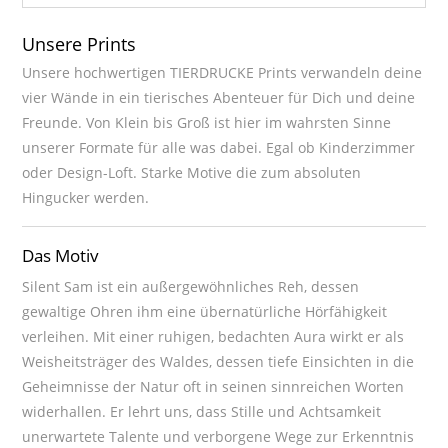
Unsere Prints
Unsere hochwertigen TIERDRUCKE Prints verwandeln deine
vier Wände in ein tierisches Abenteuer für Dich und deine
Freunde. Von Klein bis Groß ist hier im wahrsten Sinne
unserer Formate für alle was dabei. Egal ob Kinderzimmer
oder Design-Loft. Starke Motive die zum absoluten
Hingucker werden.
Das Motiv
Silent Sam ist ein außergewöhnliches Reh, dessen
gewaltige Ohren ihm eine übernatürliche Hörfähigkeit
verleihen. Mit einer ruhigen, bedachten Aura wirkt er als
Weisheitsträger des Waldes, dessen tiefe Einsichten in die
Geheimnisse der Natur oft in seinen sinnreichen Worten
widerhallen. Er lehrt uns, dass Stille und Achtsamkeit
unerwartete Talente und verborgene Wege zur Erkenntnis