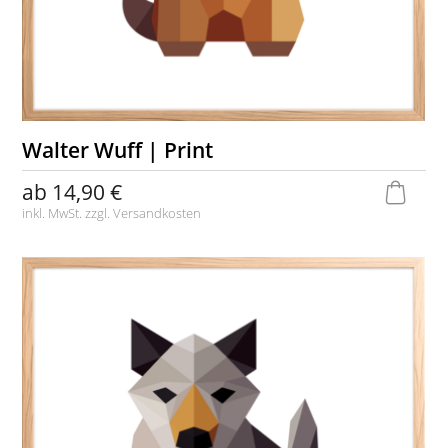
Walter Wuff | Print
ab
14,90 €
inkl. MwSt. zzgl.
Versandkosten