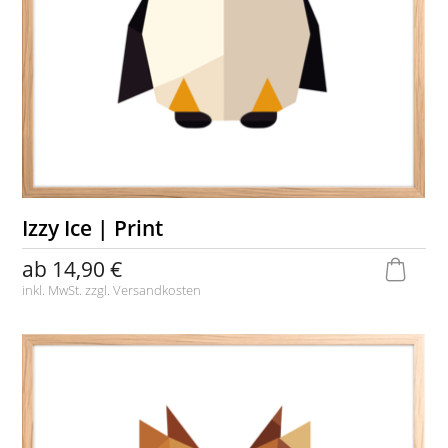
Izzy Ice | Print
ab
14,90 €
inkl. MwSt. zzgl.
Versandkosten