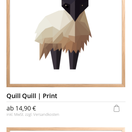
Quill Quill | Print
ab
14,90 €
inkl. MwSt. zzgl.
Versandkosten