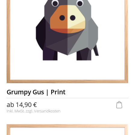
Grumpy Gus | Print
ab
14,90 €
inkl. MwSt. zzgl.
Versandkosten