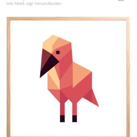
inkl. MwSt. zzgl.
Versandkosten