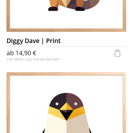
Diggy Dave | Print
ab
14,90 €
inkl. MwSt. zzgl.
Versandkosten