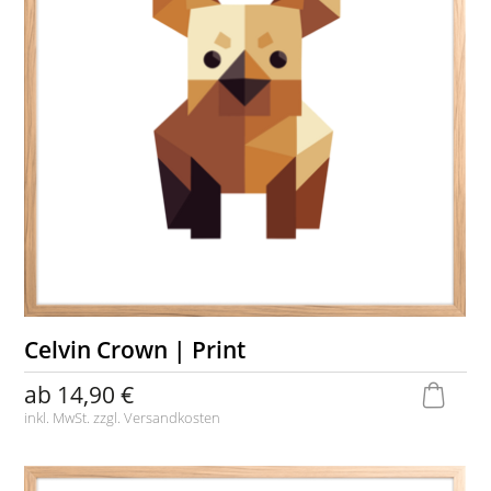
Celvin Crown | Print
ab
14,90 €
inkl. MwSt. zzgl.
Versandkosten