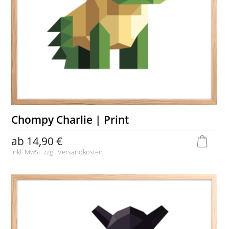
Chompy Charlie | Print
ab
14,90 €
inkl. MwSt. zzgl.
Versandkosten