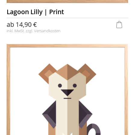
Lagoon Lilly | Print
ab
14,90 €
inkl. MwSt. zzgl.
Versandkosten