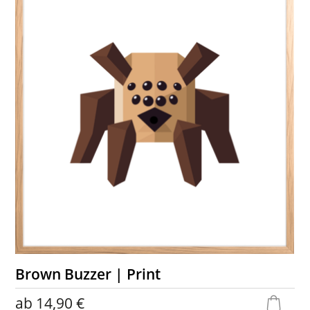
Brown Buzzer | Print
ab
14,90 €