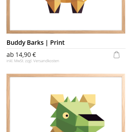
Buddy Barks | Print
ab
14,90 €
inkl. MwSt. zzgl.
Versandkosten