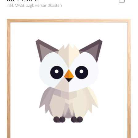
inkl. MwSt. zzgl.
Versandkosten