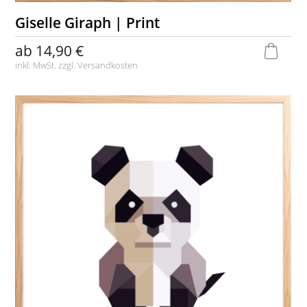
Giselle Giraph | Print
ab
14,90 €
inkl. MwSt. zzgl.
Versandkosten