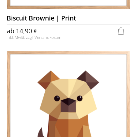
Biscuit Brownie | Print
ab
14,90 €
inkl. MwSt. zzgl.
Versandkosten