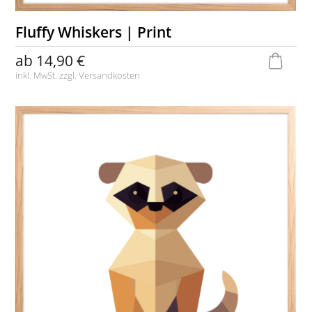
Fluffy Whiskers | Print
ab
14,90 €
inkl. MwSt. zzgl.
Versandkosten