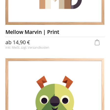
Mellow Marvin | Print
ab
14,90 €
inkl. MwSt. zzgl.
Versandkosten