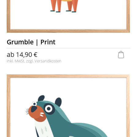
Grumble | Print
ab
14,90 €
inkl. MwSt. zzgl.
Versandkosten