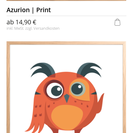
Azurion | Print
ab
14,90 €
inkl. MwSt. zzgl.
Versandkosten