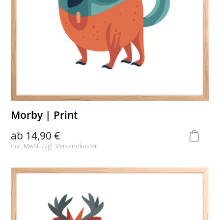
Morby | Print
ab
14,90 €
inkl. MwSt. zzgl.
Versandkosten