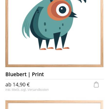
Bluebert | Print
ab
14,90 €
inkl. MwSt. zzgl.
Versandkosten