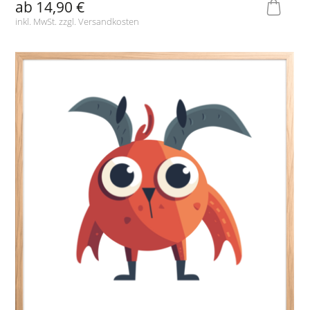
ab
14,90 €
inkl. MwSt. zzgl.
Versandkosten