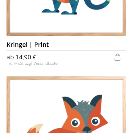
Kringel | Print
ab
14,90 €
inkl. MwSt. zzgl.
Versandkosten