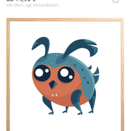
inkl. MwSt. zzgl.
Versandkosten