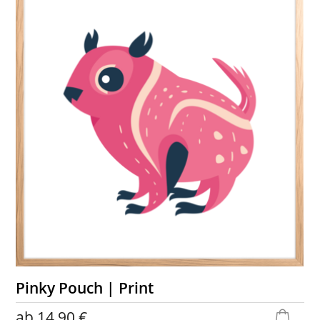
Pinky Pouch | Print
ab
14,90 €