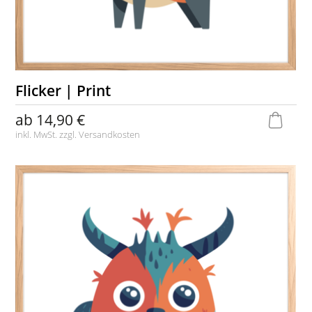
Flicker | Print
ab
14,90 €
inkl. MwSt. zzgl.
Versandkosten