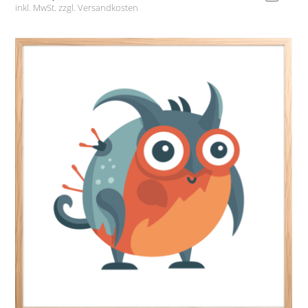
inkl. MwSt. zzgl.
Versandkosten