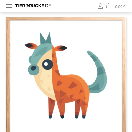
0,00 €