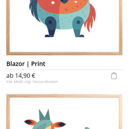
Blazor | Print
ab
14,90 €
inkl. MwSt. zzgl.
Versandkosten