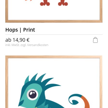
Hops | Print
ab
14,90 €
inkl. MwSt. zzgl.
Versandkosten