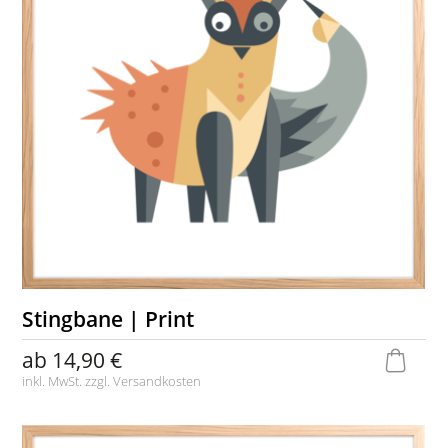
Stingbane | Print
ab
14,90 €
inkl. MwSt. zzgl.
Versandkosten