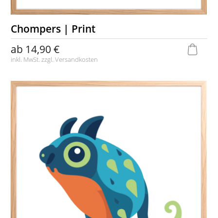
Chompers | Print
ab
14,90 €
inkl. MwSt. zzgl.
Versandkosten