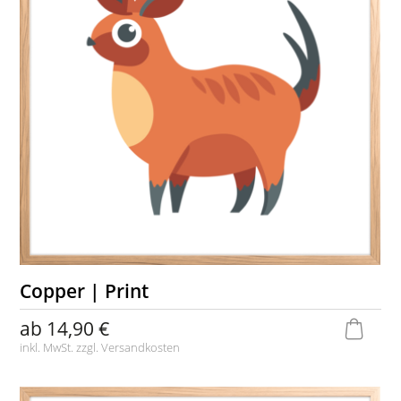
Copper | Print
ab
14,90 €
inkl. MwSt. zzgl.
Versandkosten