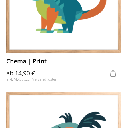
Chema | Print
ab
14,90 €
inkl. MwSt. zzgl.
Versandkosten