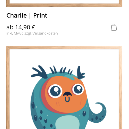
Charlie | Print
ab
14,90 €
inkl. MwSt. zzgl.
Versandkosten