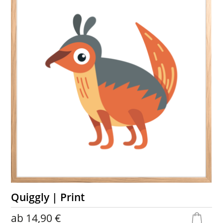
Quiggly | Print
ab
14,90 €