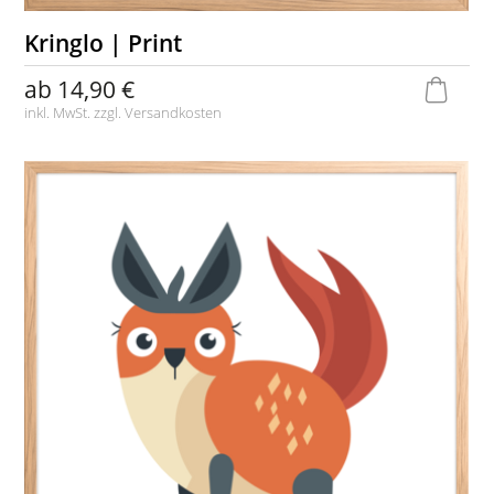
Kringlo | Print
ab
14,90 €
inkl. MwSt. zzgl.
Versandkosten