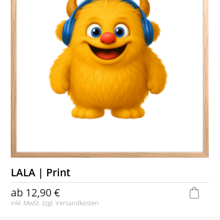
LALA | Print
ab
12,90 €
inkl. MwSt. zzgl.
Versandkosten