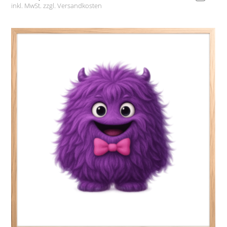
inkl. MwSt. zzgl.
Versandkosten