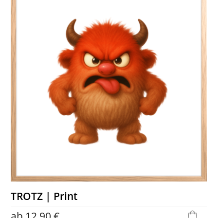
TROTZ | Print
ab
12,90 €