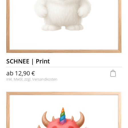
SCHNEE | Print
ab
12,90 €
inkl. MwSt. zzgl.
Versandkosten