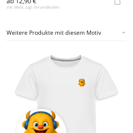
ab
12,90 €
inkl. MwSt. zzgl.
Versandkosten
Weitere Produkte mit diesem Motiv