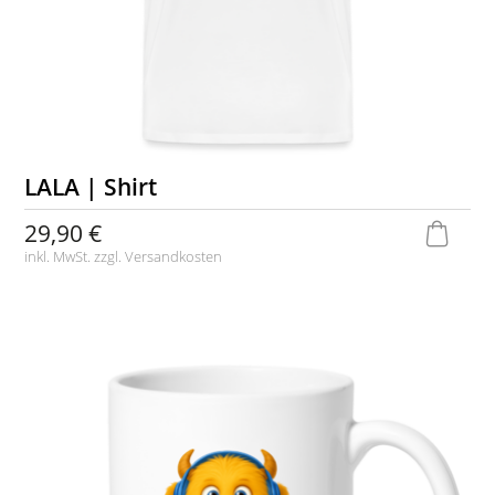
LALA | Shirt
29,90 €
inkl. MwSt. zzgl.
Versandkosten