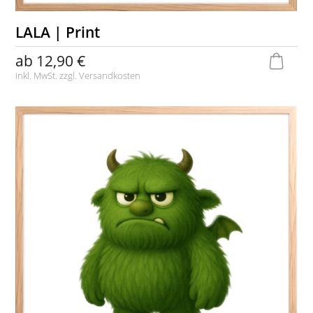
LALA | Print
ab
12,90 €
inkl. MwSt. zzgl.
Versandkosten