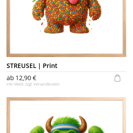
STREUSEL | Print
ab
12,90 €
inkl. MwSt. zzgl.
Versandkosten