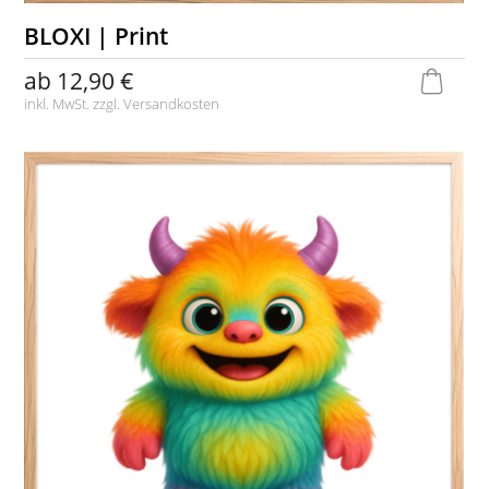
BLOXI | Print
ab
12,90 €
inkl. MwSt. zzgl.
Versandkosten