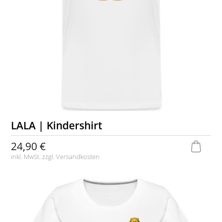
LALA | Kindershirt
24,90 €
inkl. MwSt. zzgl.
Versandkosten