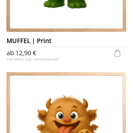
MUFFEL | Print
ab
12,90 €
inkl. MwSt. zzgl.
Versandkosten