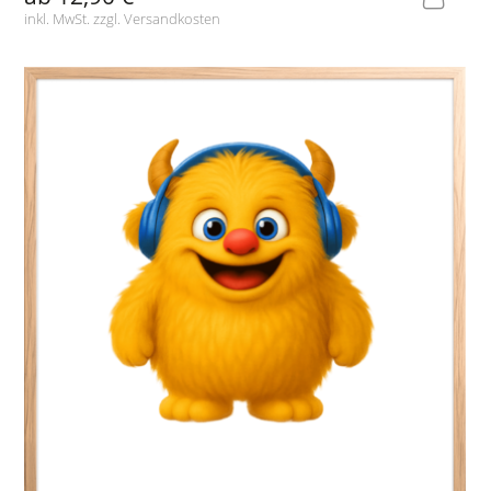
inkl. MwSt. zzgl.
Versandkosten