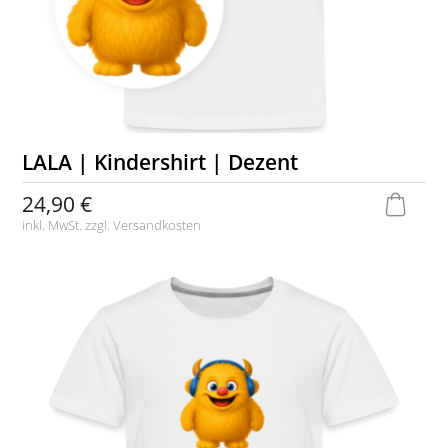
LALA | Kindershirt | Dezent
24,90 €
inkl. MwSt. zzgl.
Versandkosten