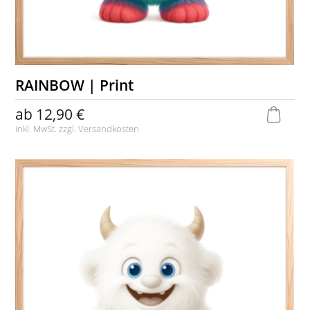
RAINBOW | Print
ab
12,90 €
inkl. MwSt. zzgl.
Versandkosten