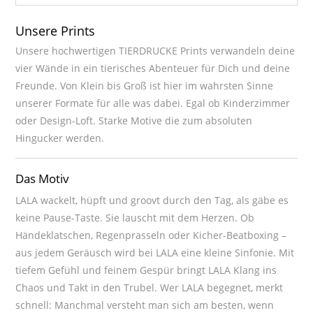
Unsere Prints
Unsere hochwertigen TIERDRUCKE Prints verwandeln deine
vier Wände in ein tierisches Abenteuer für Dich und deine
Freunde. Von Klein bis Groß ist hier im wahrsten Sinne
unserer Formate für alle was dabei. Egal ob Kinderzimmer
oder Design-Loft. Starke Motive die zum absoluten
Hingucker werden.
Das Motiv
LALA wackelt, hüpft und groovt durch den Tag, als gäbe es
keine Pause-Taste. Sie lauscht mit dem Herzen. Ob
Händeklatschen, Regenprasseln oder Kicher-Beatboxing –
aus jedem Geräusch wird bei LALA eine kleine Sinfonie. Mit
tiefem Gefühl und feinem Gespür bringt LALA Klang ins
Chaos und Takt in den Trubel. Wer LALA begegnet, merkt
schnell: Manchmal versteht man sich am besten, wenn