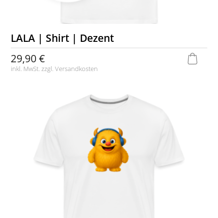
LALA | Shirt | Dezent
29,90 €
inkl. MwSt. zzgl.
Versandkosten