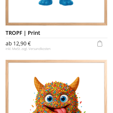
TROPF | Print
ab
12,90 €
inkl. MwSt. zzgl.
Versandkosten