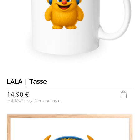
LALA | Tasse
14,90 €
inkl. MwSt. zzgl.
Versandkosten