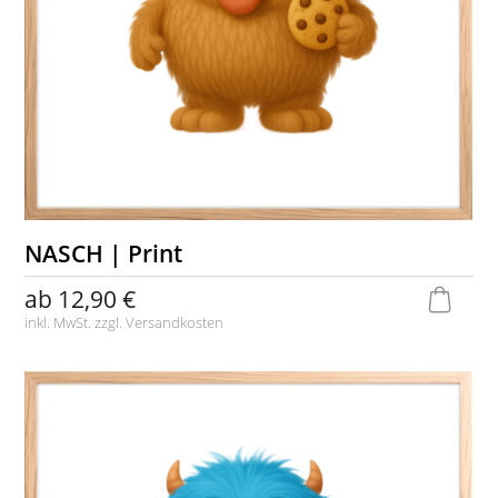
NASCH | Print
ab
12,90 €
inkl. MwSt. zzgl.
Versandkosten