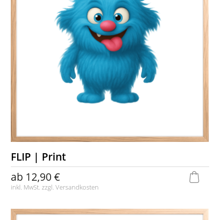
FLIP | Print
ab
12,90 €
inkl. MwSt. zzgl.
Versandkosten