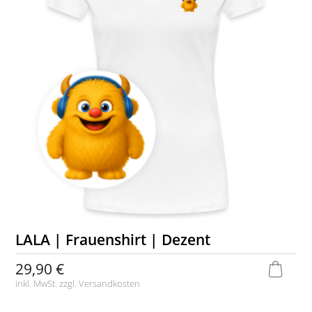
LALA | Frauenshirt | Dezent
29,90 €
inkl. MwSt. zzgl.
Versandkosten