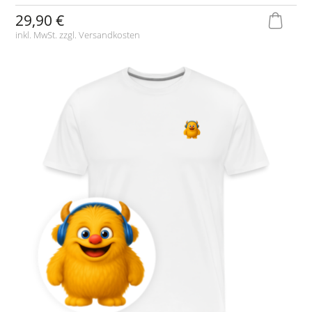
29,90 €
inkl. MwSt. zzgl.
Versandkosten