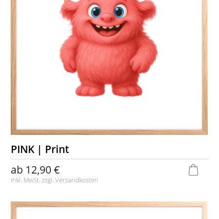
PINK | Print
ab
12,90 €
inkl. MwSt. zzgl.
Versandkosten