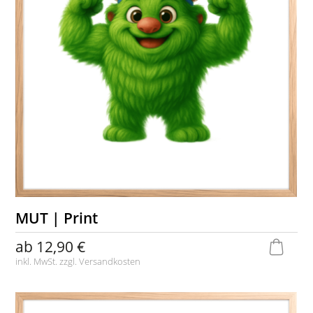
MUT | Print
ab
12,90 €
inkl. MwSt. zzgl.
Versandkosten