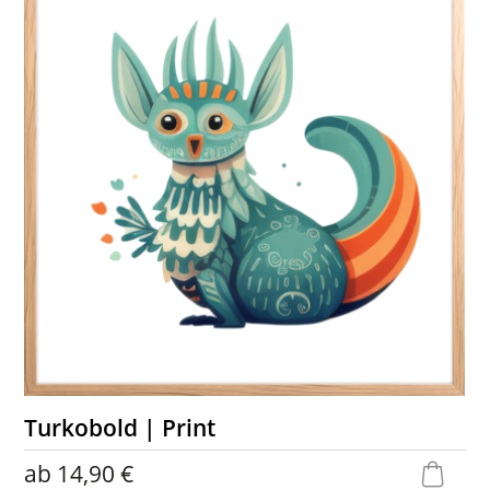
Turkobold | Print
ab
14,90 €