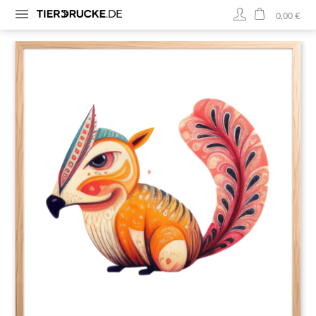
0,00 €