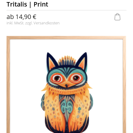
Tritalis | Print
ab
14,90 €
inkl. MwSt. zzgl.
Versandkosten