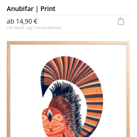
Anubifar | Print
ab
14,90 €
inkl. MwSt. zzgl.
Versandkosten