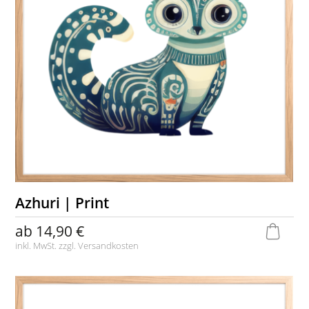
Azhuri | Print
ab
14,90 €
inkl. MwSt. zzgl.
Versandkosten