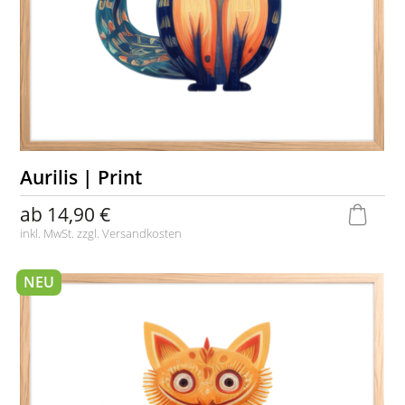
Aurilis | Print
ab
14,90 €
inkl. MwSt. zzgl.
Versandkosten
NEU