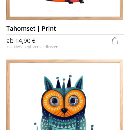
Tahomset | Print
ab
14,90 €
inkl. MwSt. zzgl.
Versandkosten