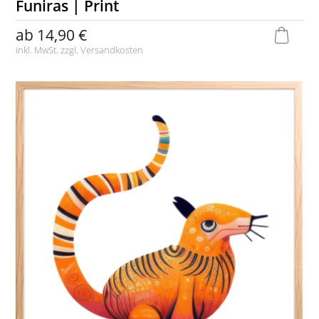
Funiras | Print
ab
14,90 €
inkl. MwSt. zzgl.
Versandkosten