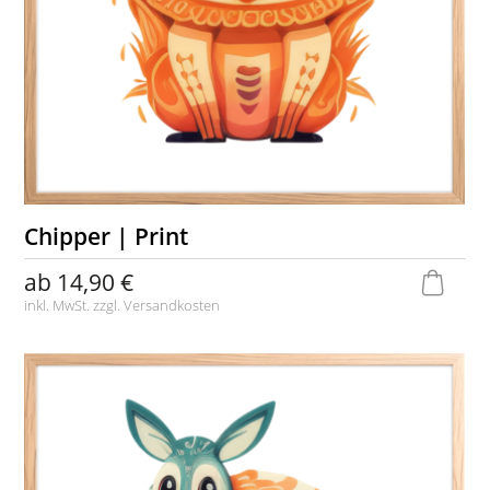
Chipper | Print
ab
14,90 €
inkl. MwSt. zzgl.
Versandkosten