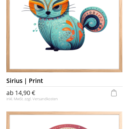
Sirius | Print
ab
14,90 €
inkl. MwSt. zzgl.
Versandkosten