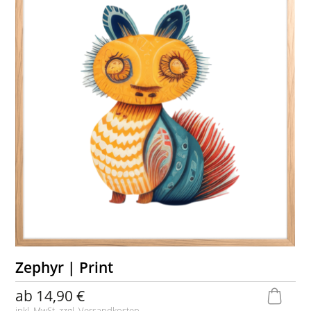
Zephyr | Print
ab
14,90 €
inkl. MwSt. zzgl.
Versandkosten