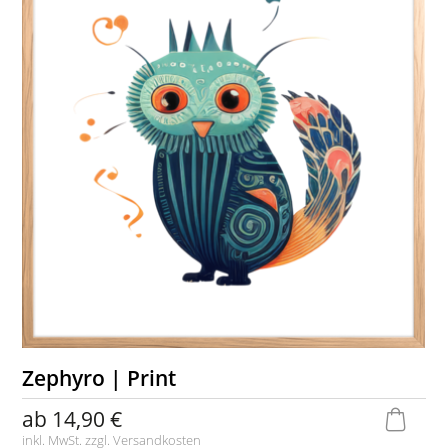
Zephyro | Print
ab
14,90 €
inkl. MwSt. zzgl.
Versandkosten