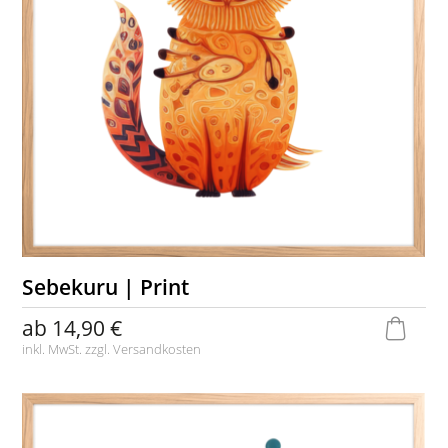
Sebekuru | Print
ab
14,90 €
inkl. MwSt. zzgl.
Versandkosten