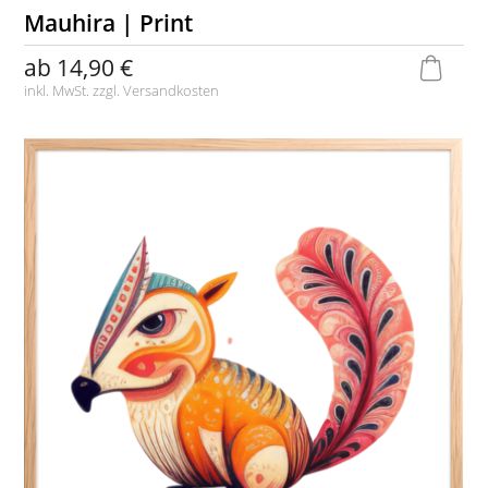
Mauhira | Print
ab
14,90 €
inkl. MwSt. zzgl.
Versandkosten