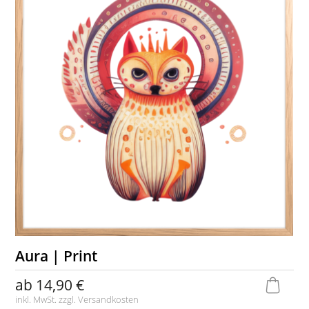
Aura | Print
ab
14,90 €
inkl. MwSt. zzgl.
Versandkosten