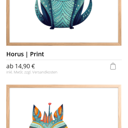
Horus | Print
ab
14,90 €
inkl. MwSt. zzgl.
Versandkosten