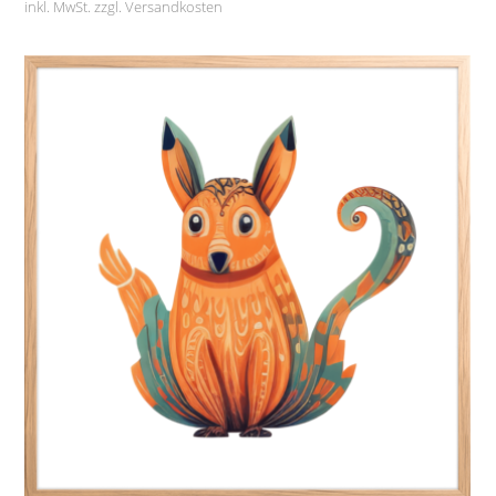
inkl. MwSt. zzgl.
Versandkosten