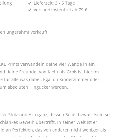
ellung
Lieferzeit: 3 - 5 Tage
Versandkostenfrei ab 79 €
den ungerahmt verkauft.
E Prints verwandeln deine vier Wände in ein
nd deine Freunde. Von Klein bis Groß ist hier im
 für alle was dabei. Egal ob Kinderzimmer oder
 zum absoluten Hingucker werden.
oller Stolz und Arroganz, dessen Selbstbewusstsein so
chlankes Geweih übertrifft. In seiner Welt ist er
ild an Perfektion, das von anderen nicht weniger als