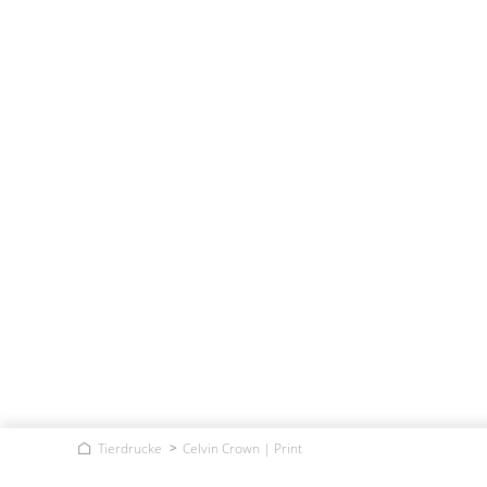
Tierdrucke
Celvin Crown | Print