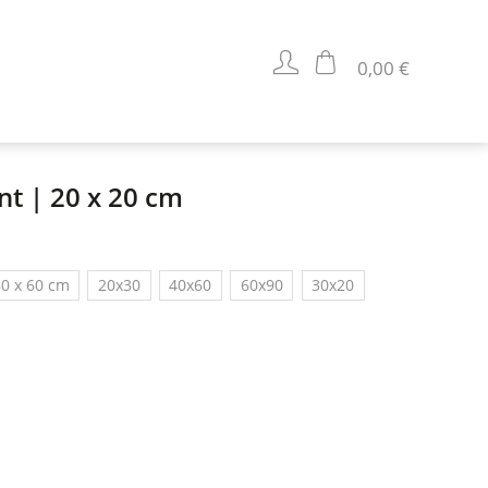
0,00 €
nt | 20 x 20 cm
0 x 60 cm
20x30
40x60
60x90
30x20