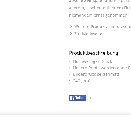
absolute Hingabe und Respekt 
allerdings selten mit einem Fl
niemandem ernst genommen.
Weitere Produkte mit diesem
Zur Motivseite
Produktbeschreibung
Hochwertiger Druck
Unsere Prints werden ohne R
Bilderdruck seidenmatt
240 g/m²
Teilen
0