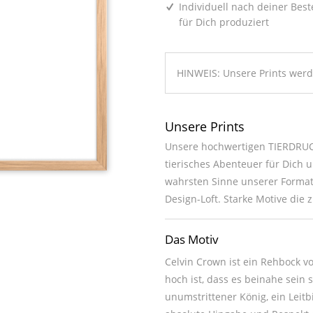
Individuell nach deiner Best
für Dich produziert
HINWEIS: Unsere Prints wer
Unsere Prints
Unsere hochwertigen TIERDRUCK
tierisches Abenteuer für Dich u
wahrsten Sinne unserer Formate
Design-Loft. Starke Motive die
Das Motiv
Celvin Crown ist ein Rehbock v
hoch ist, dass es beinahe sein s
unumstrittener König, ein Leitb