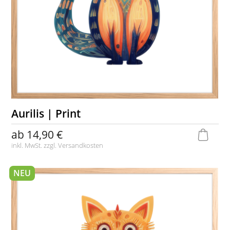
Aurilis | Print
ab
14,90 €
inkl. MwSt. zzgl.
Versandkosten
NEU