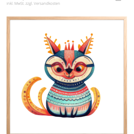
inkl. MwSt. zzgl.
Versandkosten