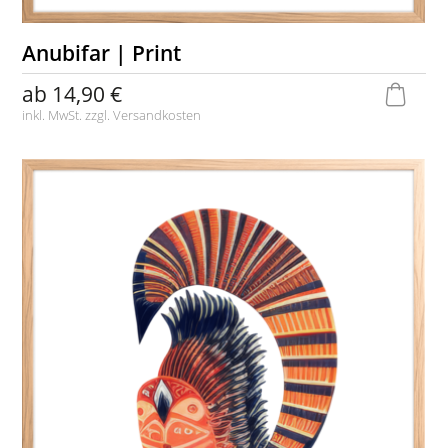
Anubifar | Print
ab
14,90 €
inkl. MwSt. zzgl.
Versandkosten