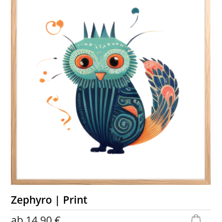
Zephyro | Print
ab
14,90 €