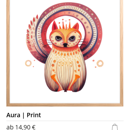
Aura | Print
ab
14,90 €