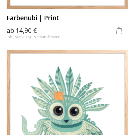
Farbenubi | Print
ab
14,90 €
inkl. MwSt. zzgl.
Versandkosten