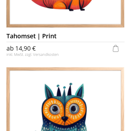
Tahomset | Print
ab
14,90 €
inkl. MwSt. zzgl.
Versandkosten