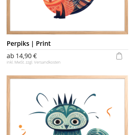
Perpiks | Print
ab
14,90 €
inkl. MwSt. zzgl.
Versandkosten