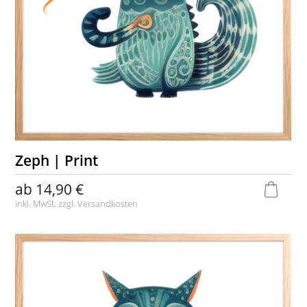
Zeph | Print
ab
14,90 €
inkl. MwSt. zzgl.
Versandkosten