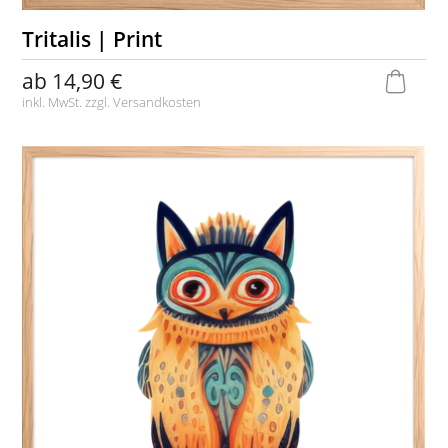
Tritalis | Print
ab
14,90 €
inkl. MwSt. zzgl.
Versandkosten