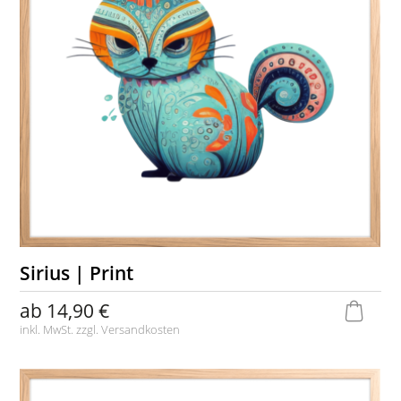
Sirius | Print
ab
14,90 €
inkl. MwSt. zzgl.
Versandkosten