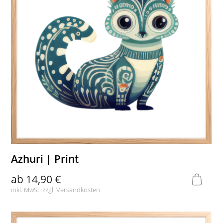
Azhuri | Print
ab
14,90 €
inkl. MwSt. zzgl.
Versandkosten