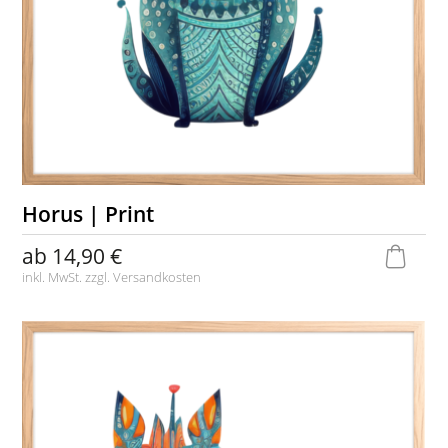
Horus | Print
ab
14,90 €
inkl. MwSt. zzgl.
Versandkosten