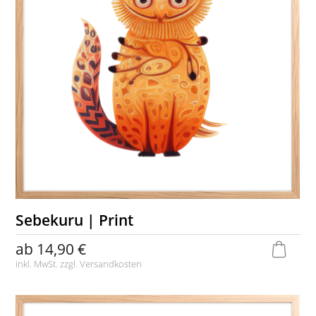
Sebekuru | Print
ab
14,90 €
inkl. MwSt. zzgl.
Versandkosten