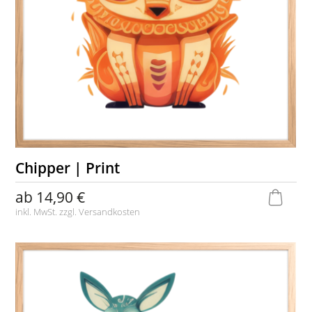
Chipper | Print
ab
14,90 €
inkl. MwSt. zzgl.
Versandkosten