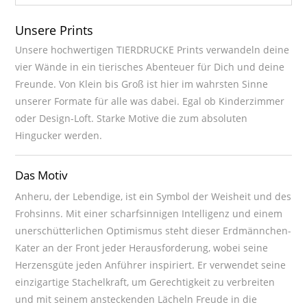
Unsere Prints
Unsere hochwertigen TIERDRUCKE Prints verwandeln deine
vier Wände in ein tierisches Abenteuer für Dich und deine
Freunde. Von Klein bis Groß ist hier im wahrsten Sinne
unserer Formate für alle was dabei. Egal ob Kinderzimmer
oder Design-Loft. Starke Motive die zum absoluten
Hingucker werden.
Das Motiv
Anheru, der Lebendige, ist ein Symbol der Weisheit und des
Frohsinns. Mit einer scharfsinnigen Intelligenz und einem
unerschütterlichen Optimismus steht dieser Erdmännchen-
Kater an der Front jeder Herausforderung, wobei seine
Herzensgüte jeden Anführer inspiriert. Er verwendet seine
einzigartige Stachelkraft, um Gerechtigkeit zu verbreiten
und mit seinem ansteckenden Lächeln Freude in die