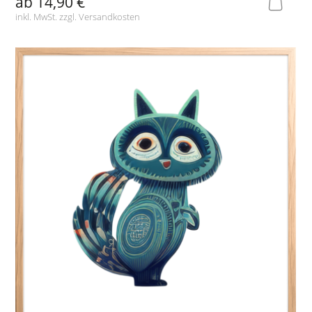
ab
14,90 €
inkl. MwSt. zzgl.
Versandkosten