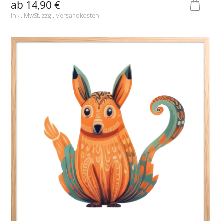
ab
14,90 €
inkl. MwSt. zzgl.
Versandkosten