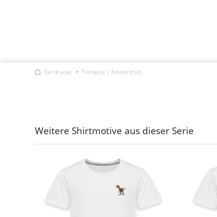
Tierdrucke
Tronarus | Kindershirt
Weitere Shirtmotive aus dieser Serie