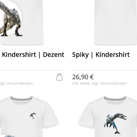
 Kindershirt | Dezent
Spiky | Kindershirt
26,90 €
zgl.
Versandkosten
inkl. MwSt. zzgl.
Versandkosten