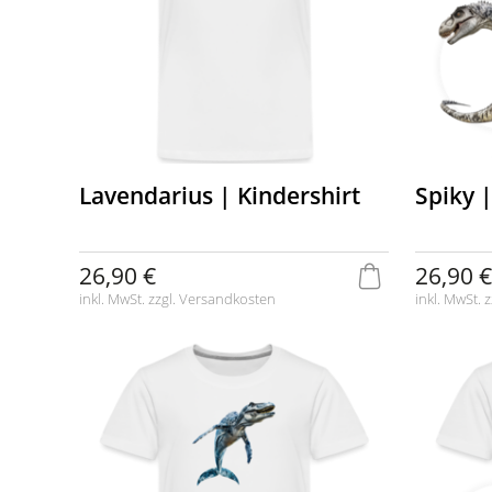
Lavendarius | Kindershirt
Spiky |
26,90 €
26,90 €
inkl. MwSt. zzgl.
Versandkosten
inkl. MwSt. z