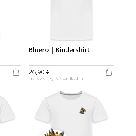
|
Bluero | Kindershirt
26,90 €
inkl. MwSt. zzgl.
Versandkosten