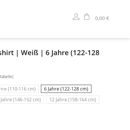
0,00 €
hirt | Weiß | 6 Jahre (122-128
tabelle)
ahre (110-116 cm)
6 Jahre (122-128 cm)
 Jahre (146-152 cm)
12 Jahre (158-164 cm)