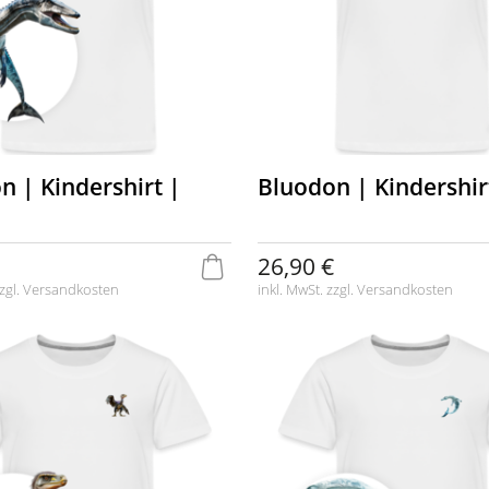
n | Kindershirt |
Bluodon | Kindershir
26,90 €
zgl.
Versandkosten
inkl. MwSt. zzgl.
Versandkosten