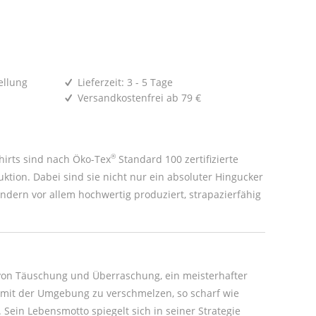
ellung
Lieferzeit: 3 - 5 Tage
Versandkostenfrei ab 79 €
®
irts sind nach Öko-Tex
Standard 100 zertifizierte
uktion. Dabei sind sie nicht nur ein absoluter Hingucker
ondern vor allem hochwertig produziert, strapazierfähig
 von Täuschung und Überraschung, ein meisterhafter
, mit der Umgebung zu verschmelzen, so scharf wie
. Sein Lebensmotto spiegelt sich in seiner Strategie