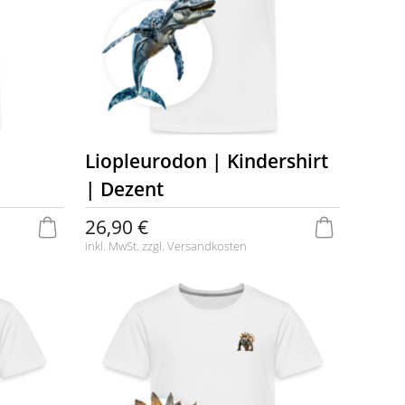
Liopleurodon | Kindershirt
| Dezent
26,90 €
inkl. MwSt. zzgl.
Versandkosten