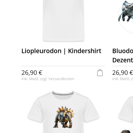
Liopleurodon | Kindershirt
Bluodo
Dezent
26,90 €
26,90 €
inkl. MwSt. zzgl.
Versandkosten
inkl. MwSt. z