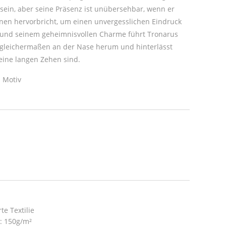
 sein, aber seine Präsenz ist unübersehbar, wenn er
en hervorbricht, um einen unvergesslichen Eindruck
st und seinem geheimnisvollen Charme führt Tronarus
gleichermaßen an der Nase herum und hinterlässt
seine langen Zehen sind.
 Motiv
te Textilie
t: 150g/m²