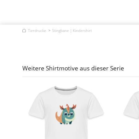
Tierdrucke
Stingbane | Kindershirt
Weitere Shirtmotive aus dieser Serie