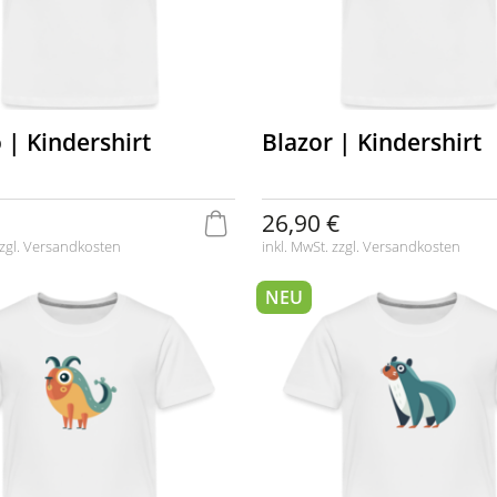
 | Kindershirt
Blazor | Kindershirt
26,90 €
zgl.
Versandkosten
inkl. MwSt. zzgl.
Versandkosten
NEU