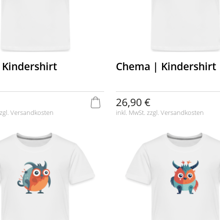
 Kindershirt
Chema | Kindershirt
26,90 €
zgl.
Versandkosten
inkl. MwSt. zzgl.
Versandkosten