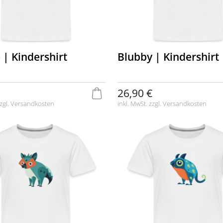
 | Kindershirt
Blubby | Kindershirt
26,90 €
zgl.
Versandkosten
inkl. MwSt. zzgl.
Versandkosten