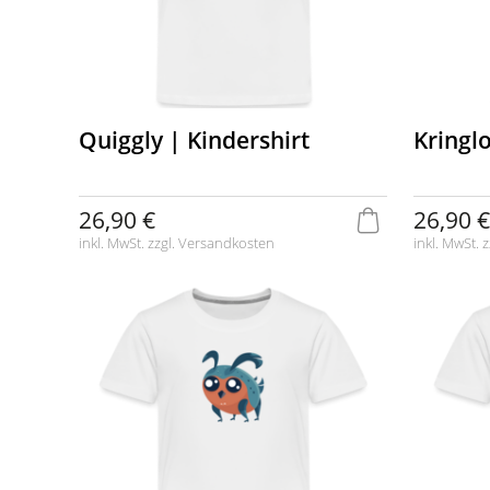
Quiggly | Kindershirt
Kringlo
26,90 €
26,90 €
inkl. MwSt. zzgl.
Versandkosten
inkl. MwSt. z