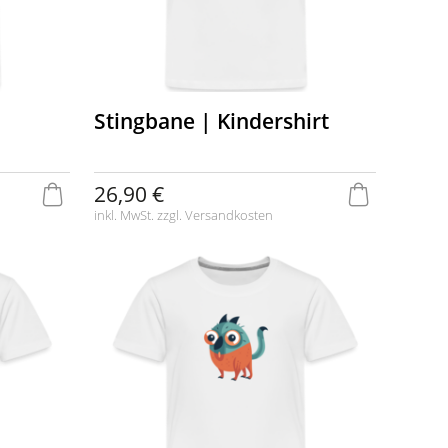
Stingbane | Kindershirt
26,90 €
inkl. MwSt. zzgl.
Versandkosten