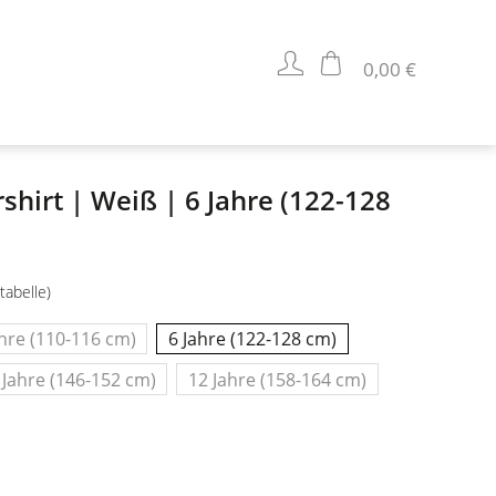
0,00 €
shirt | Weiß | 6 Jahre (122-128
tabelle)
ahre (110-116 cm)
6 Jahre (122-128 cm)
 Jahre (146-152 cm)
12 Jahre (158-164 cm)