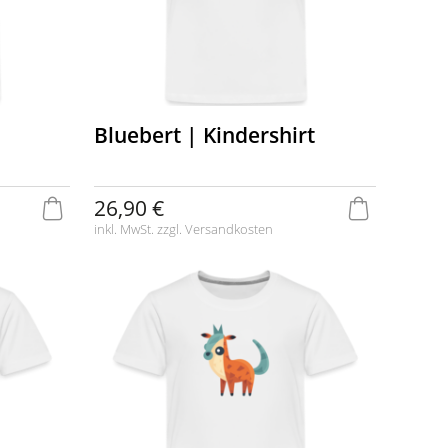
Bluebert | Kindershirt
26,90 €
inkl. MwSt. zzgl.
Versandkosten