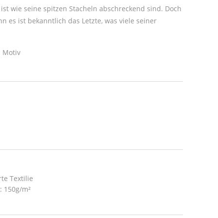
t wie seine spitzen Stacheln abschreckend sind. Doch
n es ist bekanntlich das Letzte, was viele seiner
 Motiv
te Textilie
t: 150g/m²