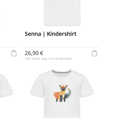
Senna | Kindershirt
26,90 €
inkl. MwSt. zzgl.
Versandkosten