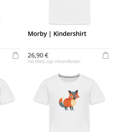
Morby | Kindershirt
26,90 €
inkl. MwSt. zzgl.
Versandkosten