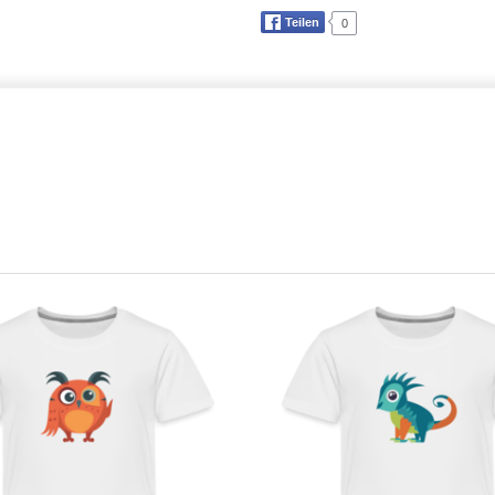
Teilen
0