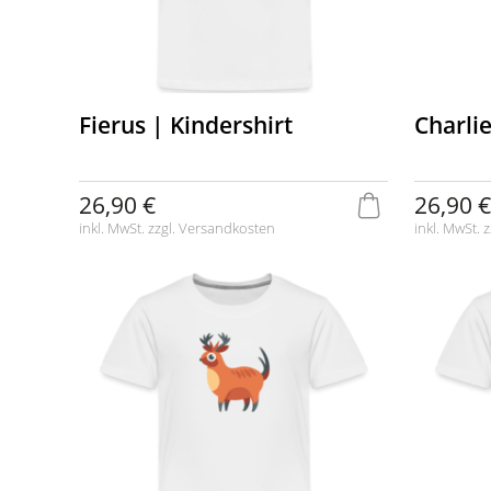
Fierus | Kindershirt
Charlie
26,90 €
26,90 €
inkl. MwSt. zzgl.
Versandkosten
inkl. MwSt. z