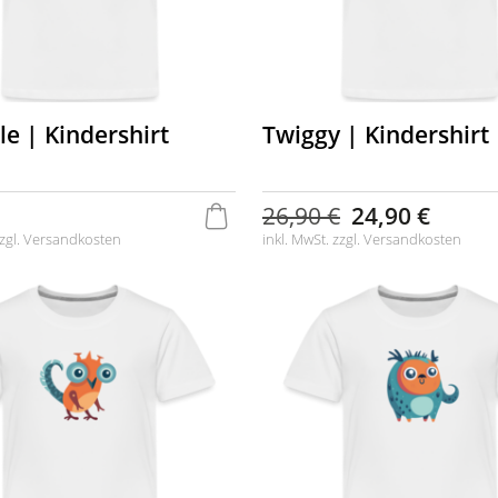
e | Kindershirt
Twiggy | Kindershirt
26,90 €
24,90 €
zgl.
Versandkosten
inkl. MwSt. zzgl.
Versandkosten