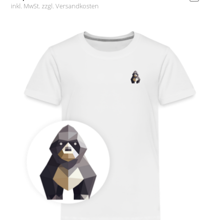
inkl. MwSt. zzgl.
Versandkosten