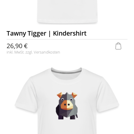
Tawny Tigger | Kindershirt
26,90 €
inkl. MwSt. zzgl.
Versandkosten