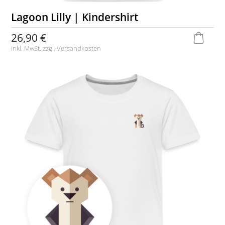
Lagoon Lilly | Kindershirt
26,90 €
inkl. MwSt. zzgl.
Versandkosten