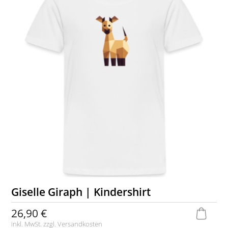
Giselle Giraph | Kindershirt
26,90 €
inkl. MwSt. zzgl.
Versandkosten