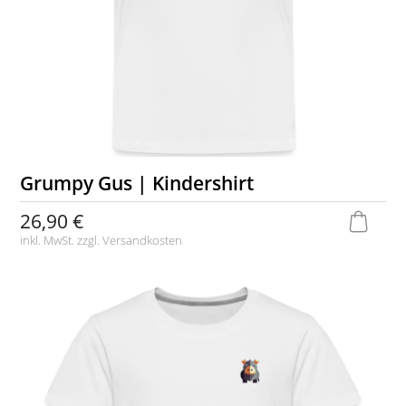
Grumpy Gus | Kindershirt
26,90 €
inkl. MwSt. zzgl.
Versandkosten