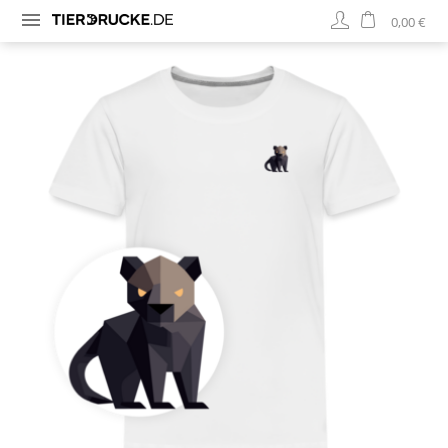
0,00 €