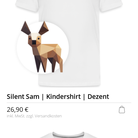
Silent Sam | Kindershirt | Dezent
26,90 €
inkl. MwSt. zzgl.
Versandkosten