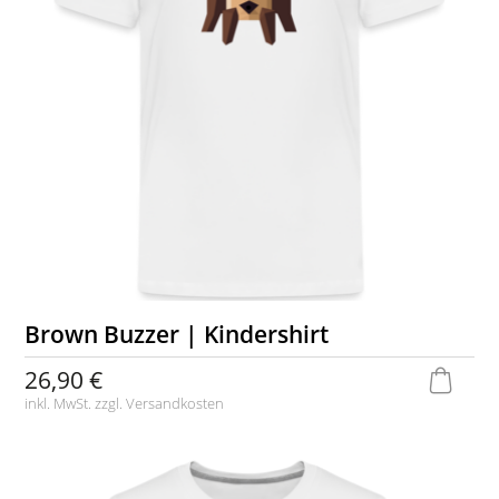
Brown Buzzer | Kindershirt
26,90 €
inkl. MwSt. zzgl.
Versandkosten