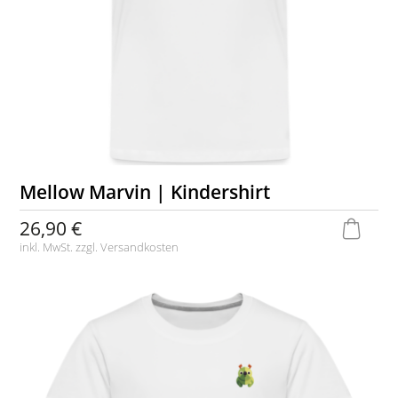
Mellow Marvin | Kindershirt
26,90 €
inkl. MwSt. zzgl.
Versandkosten