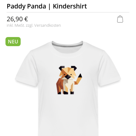
Paddy Panda | Kindershirt
26,90 €
inkl. MwSt. zzgl.
Versandkosten
NEU