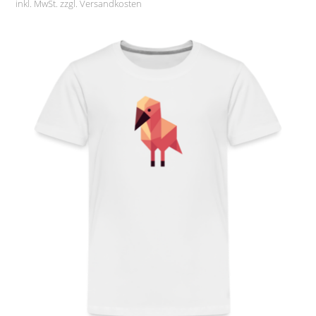
inkl. MwSt. zzgl.
Versandkosten