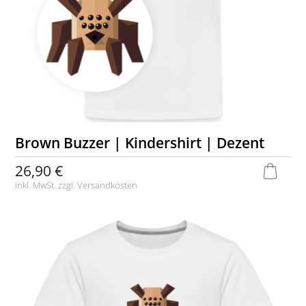
Brown Buzzer | Kindershirt | Dezent
26,90 €
inkl. MwSt. zzgl.
Versandkosten