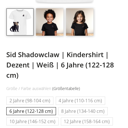
Sid Shadowclaw | Kindershirt |
Dezent | Weiß | 6 Jahre (122-128
cm)
Größe / Farbe auswählen
(Größentabelle)
2 Jahre (98-104 cm)
4 Jahre (110-116 cm)
6 Jahre (122-128 cm)
8 Jahre (134-140 cm)
10 Jahre (146-152 cm)
12 Jahre (158-164 cm)