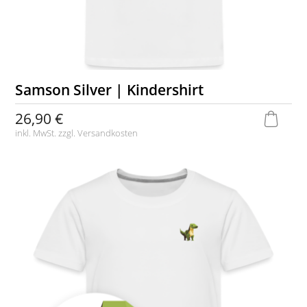
Samson Silver | Kindershirt
26,90 €
inkl. MwSt. zzgl.
Versandkosten