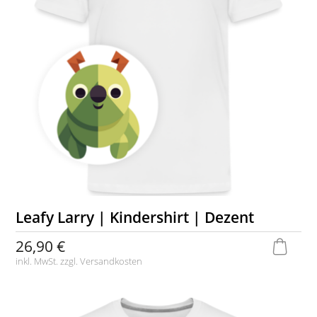
Leafy Larry | Kindershirt | Dezent
26,90 €
inkl. MwSt. zzgl.
Versandkosten