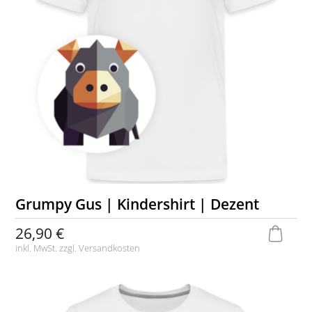
Grumpy Gus | Kindershirt | Dezent
26,90 €
inkl. MwSt. zzgl.
Versandkosten