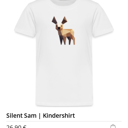
Silent Sam | Kindershirt
26,90 €