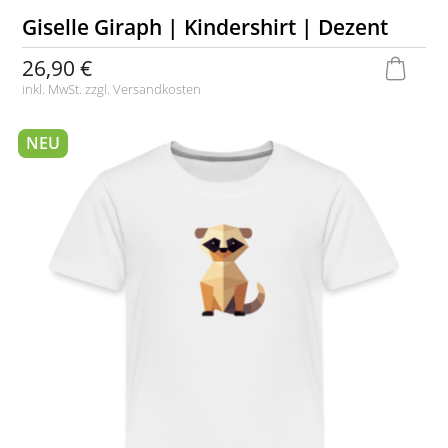
Giselle Giraph | Kindershirt | Dezent
26,90 €
inkl. MwSt. zzgl.
Versandkosten
NEU