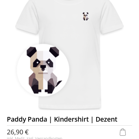
Paddy Panda | Kindershirt | Dezent
26,90 €
inkl. MwSt. zzgl.
Versandkosten