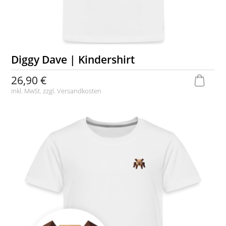
Diggy Dave | Kindershirt
26,90 €
inkl. MwSt. zzgl.
Versandkosten