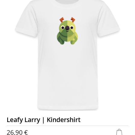
Leafy Larry | Kindershirt
26,90 €