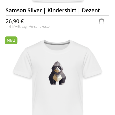
Samson Silver | Kindershirt | Dezent
26,90 €
inkl. MwSt. zzgl.
Versandkosten
NEU