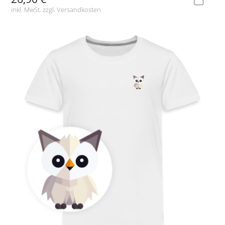
inkl. MwSt. zzgl.
Versandkosten