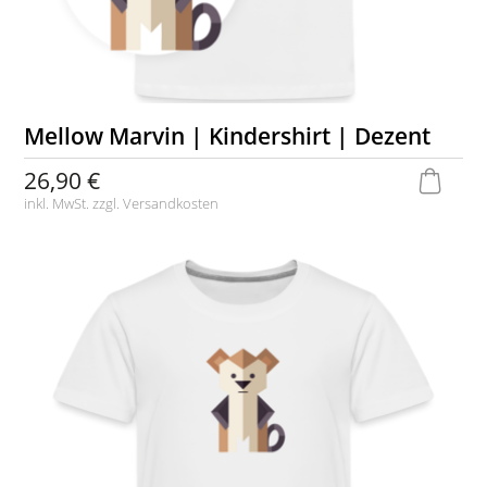
Mellow Marvin | Kindershirt | Dezent
26,90 €
inkl. MwSt. zzgl.
Versandkosten