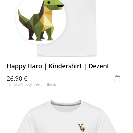
Happy Haro | Kindershirt | Dezent
26,90 €
inkl. MwSt. zzgl.
Versandkosten