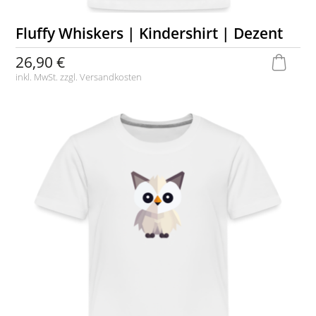
Fluffy Whiskers | Kindershirt | Dezent
26,90 €
inkl. MwSt. zzgl.
Versandkosten