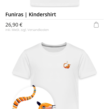
Funiras | Kindershirt
26,90 €
inkl. MwSt. zzgl.
Versandkosten