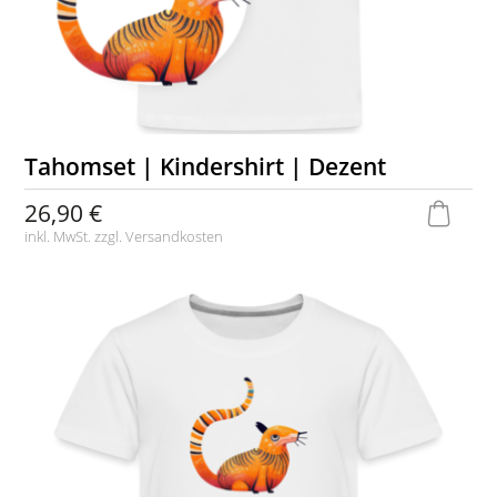
Tahomset | Kindershirt | Dezent
26,90 €
inkl. MwSt. zzgl.
Versandkosten