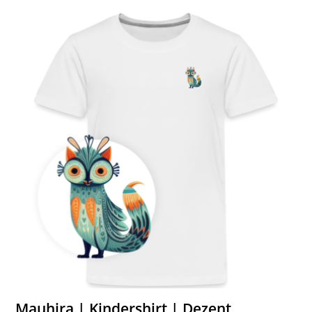
Mauhira | Kindershirt | Dezent