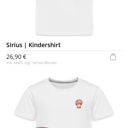
Sirius | Kindershirt
26,90 €
inkl. MwSt. zzgl.
Versandkosten