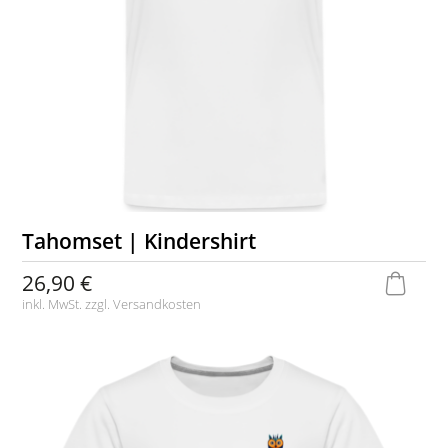
Tahomset | Kindershirt
26,90 €
inkl. MwSt. zzgl.
Versandkosten