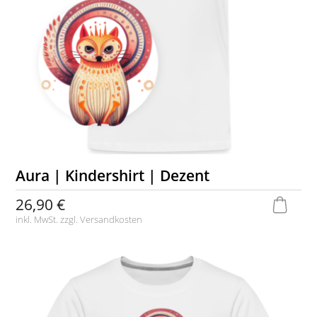
Aura | Kindershirt | Dezent
26,90 €
inkl. MwSt. zzgl.
Versandkosten