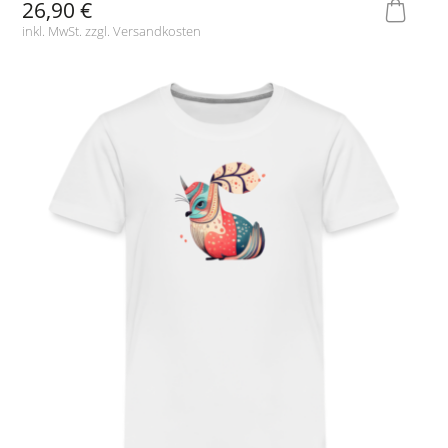
26,90 €
inkl. MwSt. zzgl.
Versandkosten