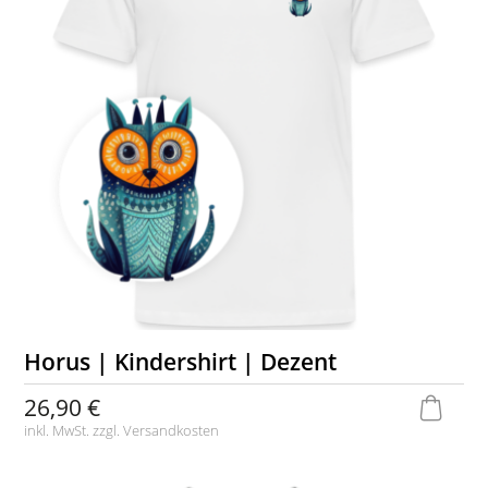
Horus | Kindershirt | Dezent
26,90 €
inkl. MwSt. zzgl.
Versandkosten