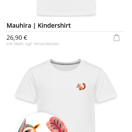
Mauhira | Kindershirt
26,90 €
inkl. MwSt. zzgl.
Versandkosten