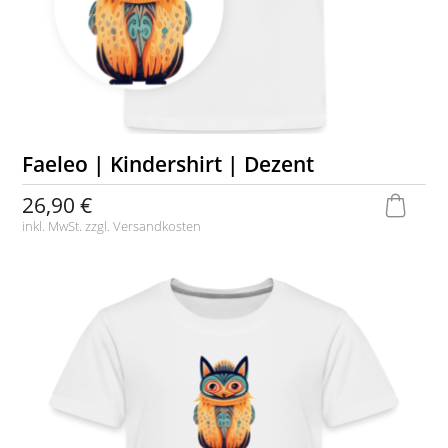
Faeleo | Kindershirt | Dezent
26,90 €
inkl. MwSt. zzgl.
Versandkosten