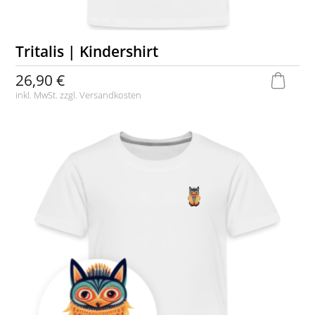
Tritalis | Kindershirt
26,90 €
inkl. MwSt. zzgl.
Versandkosten