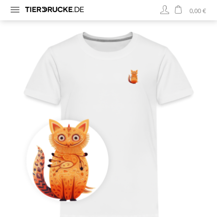
0,00 €