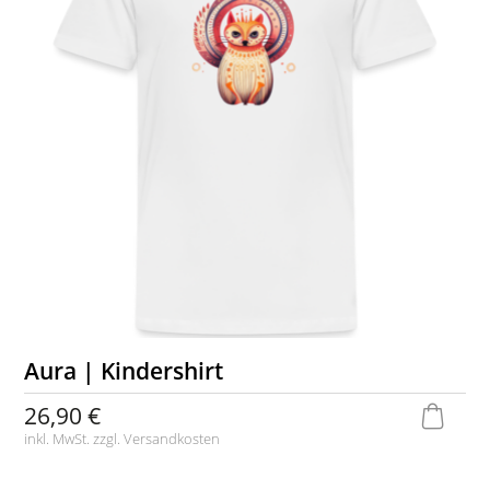
Aura | Kindershirt
26,90 €
inkl. MwSt. zzgl.
Versandkosten