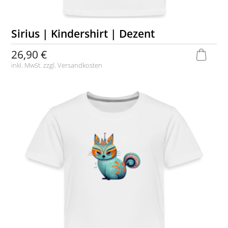
Sirius | Kindershirt | Dezent
26,90 €
inkl. MwSt. zzgl.
Versandkosten