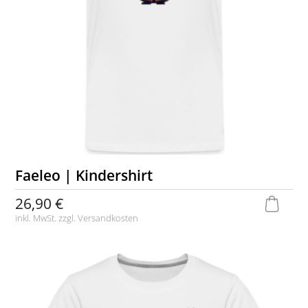
Faeleo | Kindershirt
26,90 €
inkl. MwSt. zzgl.
Versandkosten