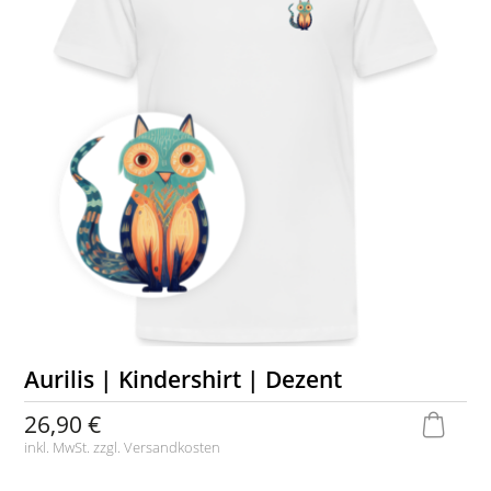
Aurilis | Kindershirt | Dezent
26,90 €
inkl. MwSt. zzgl.
Versandkosten