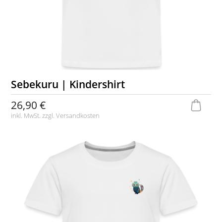
Sebekuru | Kindershirt
26,90 €
inkl. MwSt. zzgl.
Versandkosten