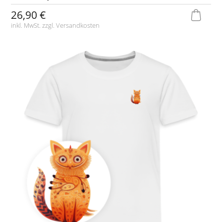
26,90 €
inkl. MwSt. zzgl.
Versandkosten