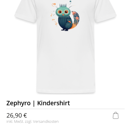
Zephyro | Kindershirt
26,90 €
inkl. MwSt. zzgl.
Versandkosten