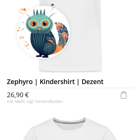
Zephyro | Kindershirt | Dezent
26,90 €
inkl. MwSt. zzgl.
Versandkosten