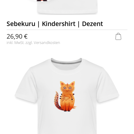
Sebekuru | Kindershirt | Dezent
26,90 €
inkl. MwSt. zzgl.
Versandkosten