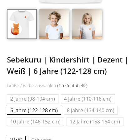
Sebekuru | Kindershirt | Dezent |
Weiß | 6 Jahre (122-128 cm)
Größe / Farbe auswählen
(Größentabelle)
2 Jahre (98-104 cm)
4 Jahre (110-116 cm)
6 Jahre (122-128 cm)
8 Jahre (134-140 cm)
10 Jahre (146-152 cm)
12 Jahre (158-164 cm)