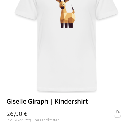
Giselle Giraph | Kindershirt
26,90 €
inkl. MwSt. zzgl.
Versandkosten