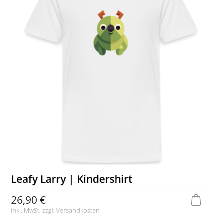
Leafy Larry | Kindershirt
26,90 €
inkl. MwSt. zzgl.
Versandkosten