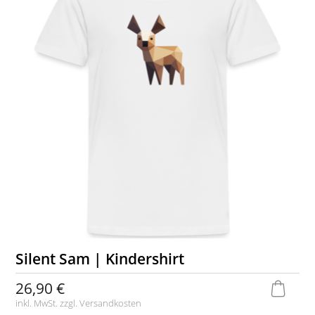
Silent Sam | Kindershirt
26,90 €
inkl. MwSt. zzgl.
Versandkosten