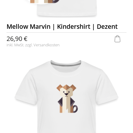
Mellow Marvin | Kindershirt | Dezent
26,90 €
inkl. MwSt. zzgl.
Versandkosten