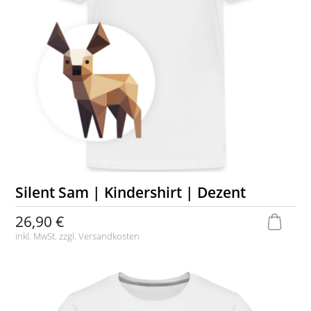
Silent Sam | Kindershirt | Dezent
26,90 €
inkl. MwSt. zzgl.
Versandkosten