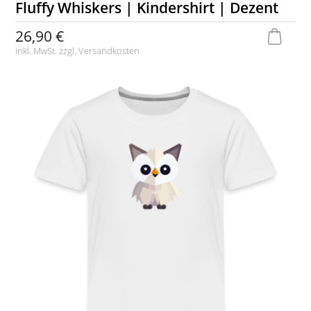
Fluffy Whiskers | Kindershirt | Dezent
26,90 €
inkl. MwSt. zzgl.
Versandkosten