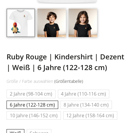
Ruby Rouge | Kindershirt | Dezent
| Weiß | 6 Jahre (122-128 cm)
Größe / Farbe auswählen
(Größentabelle)
2 Jahre (98-104 cm)
4 Jahre (110-116 cm)
6 Jahre (122-128 cm)
8 Jahre (134-140 cm)
10 Jahre (146-152 cm)
12 Jahre (158-164 cm)