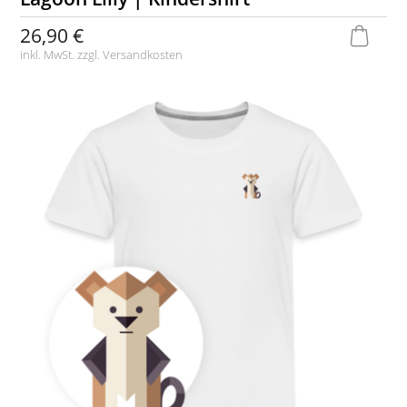
26,90 €
inkl. MwSt. zzgl.
Versandkosten