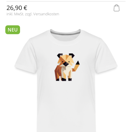
26,90 €
inkl. MwSt. zzgl.
Versandkosten
NEU