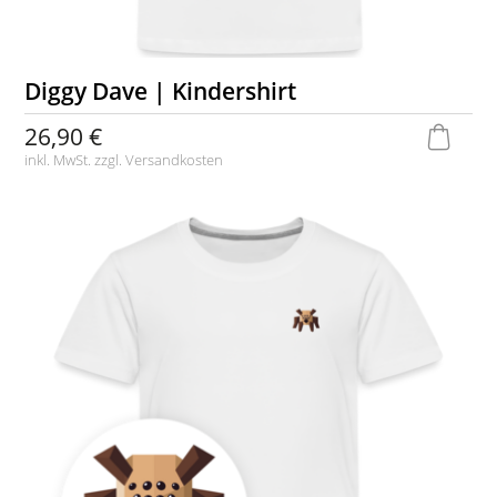
Diggy Dave | Kindershirt
26,90 €
inkl. MwSt. zzgl.
Versandkosten