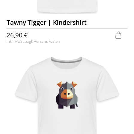
Tawny Tigger | Kindershirt
26,90 €
inkl. MwSt. zzgl.
Versandkosten