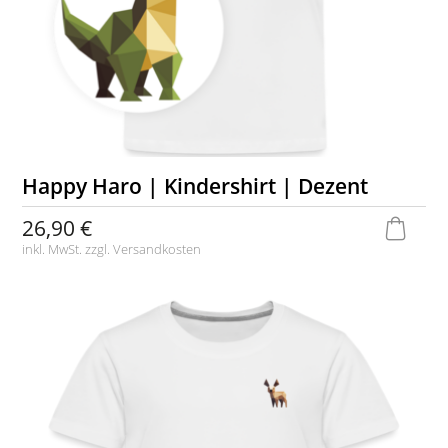
Happy Haro | Kindershirt | Dezent
26,90 €
inkl. MwSt. zzgl.
Versandkosten