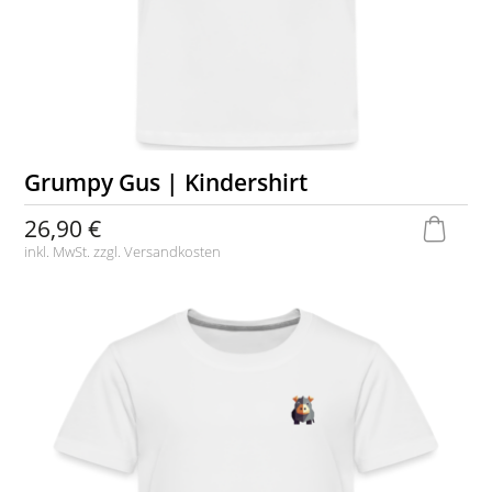
Grumpy Gus | Kindershirt
26,90 €
inkl. MwSt. zzgl.
Versandkosten