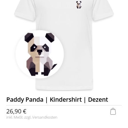
Paddy Panda | Kindershirt | Dezent
26,90 €
inkl. MwSt. zzgl.
Versandkosten