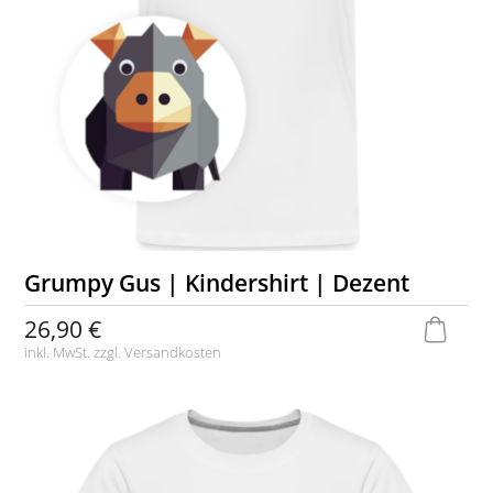
Grumpy Gus | Kindershirt | Dezent
26,90 €
inkl. MwSt. zzgl.
Versandkosten