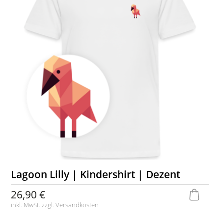
Lagoon Lilly | Kindershirt | Dezent
26,90 €
inkl. MwSt. zzgl.
Versandkosten