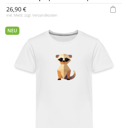
26,90 €
inkl. MwSt. zzgl.
Versandkosten
NEU