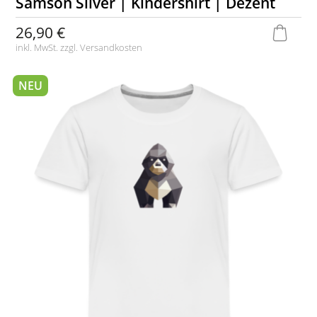
Samson Silver | Kindershirt | Dezent
26,90 €
inkl. MwSt. zzgl.
Versandkosten
NEU