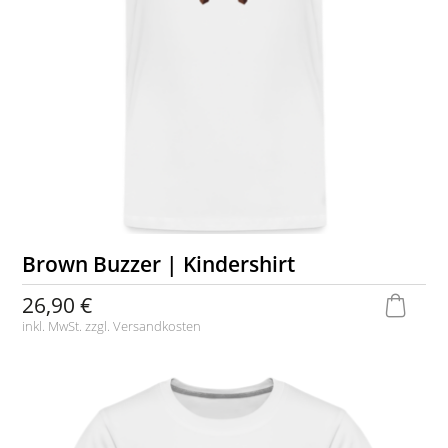
Brown Buzzer | Kindershirt
26,90 €
inkl. MwSt. zzgl.
Versandkosten