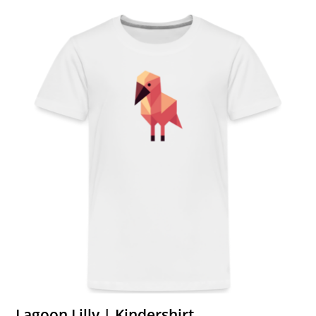
Lagoon Lilly | Kindershirt