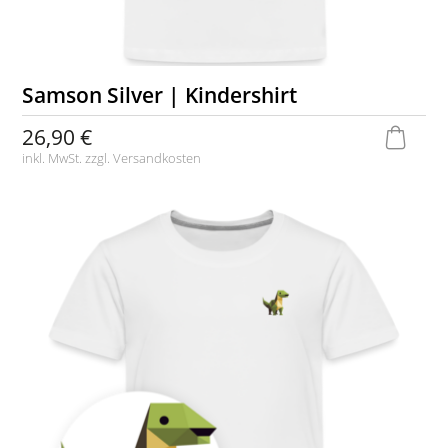
Samson Silver | Kindershirt
26,90 €
inkl. MwSt. zzgl.
Versandkosten