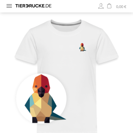
0,00 €