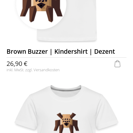
Brown Buzzer | Kindershirt | Dezent
26,90 €
inkl. MwSt. zzgl.
Versandkosten