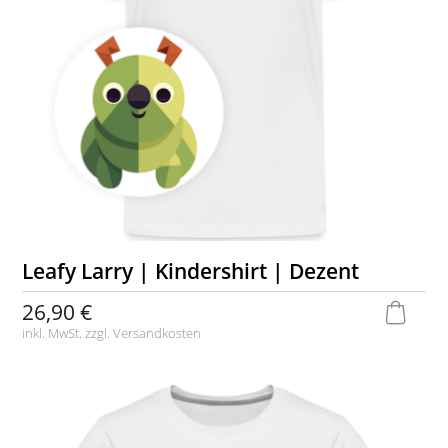
Leafy Larry | Kindershirt | Dezent
26,90 €
inkl. MwSt. zzgl.
Versandkosten