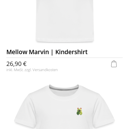
Mellow Marvin | Kindershirt
26,90 €
inkl. MwSt. zzgl.
Versandkosten