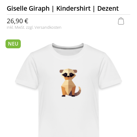
Giselle Giraph | Kindershirt | Dezent
26,90 €
inkl. MwSt. zzgl.
Versandkosten
NEU