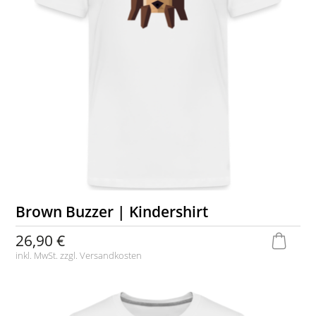
Brown Buzzer | Kindershirt
26,90 €
inkl. MwSt. zzgl.
Versandkosten