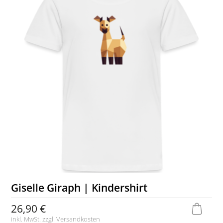
Giselle Giraph | Kindershirt
26,90 €
inkl. MwSt. zzgl.
Versandkosten