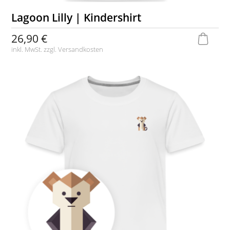
Lagoon Lilly | Kindershirt
26,90 €
inkl. MwSt. zzgl.
Versandkosten