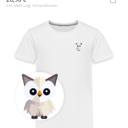
inkl. MwSt. zzgl.
Versandkosten