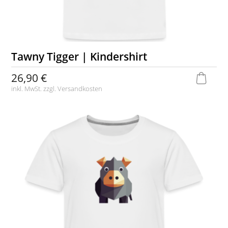
Tawny Tigger | Kindershirt
26,90 €
inkl. MwSt. zzgl.
Versandkosten