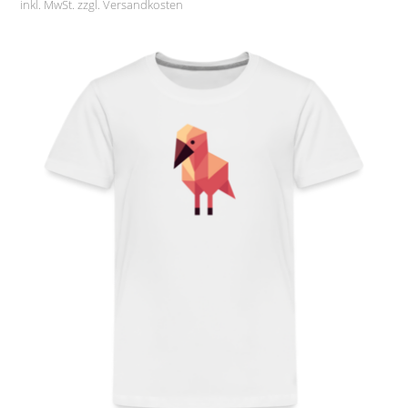
inkl. MwSt. zzgl.
Versandkosten