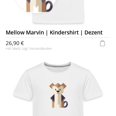
Mellow Marvin | Kindershirt | Dezent
26,90 €
inkl. MwSt. zzgl.
Versandkosten