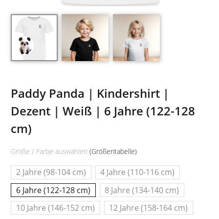
Paddy Panda | Kindershirt |
Dezent | Weiß | 6 Jahre (122-128
cm)
Größe / Farbe auswählen
(Größentabelle)
2 Jahre (98-104 cm)
4 Jahre (110-116 cm)
6 Jahre (122-128 cm)
8 Jahre (134-140 cm)
10 Jahre (146-152 cm)
12 Jahre (158-164 cm)