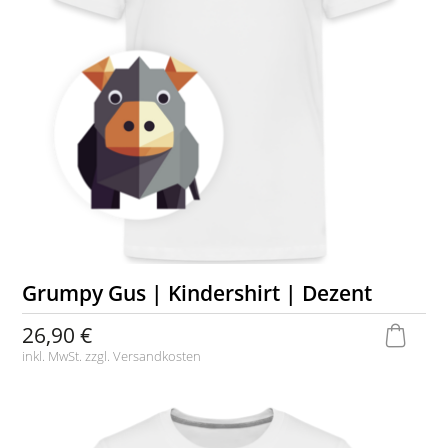
Grumpy Gus | Kindershirt | Dezent
26,90 €
inkl. MwSt. zzgl.
Versandkosten