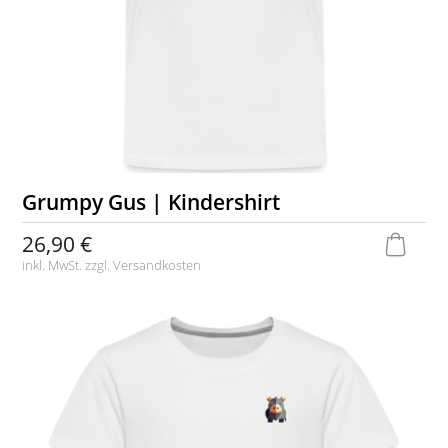
Grumpy Gus | Kindershirt
26,90 €
inkl. MwSt. zzgl.
Versandkosten