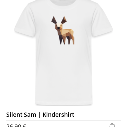
Silent Sam | Kindershirt
26,90 €