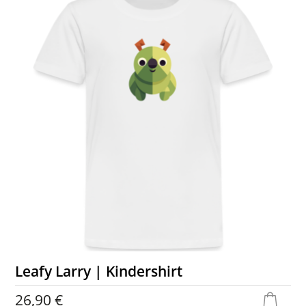
Leafy Larry | Kindershirt
26,90 €