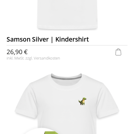
Samson Silver | Kindershirt
26,90 €
inkl. MwSt. zzgl.
Versandkosten