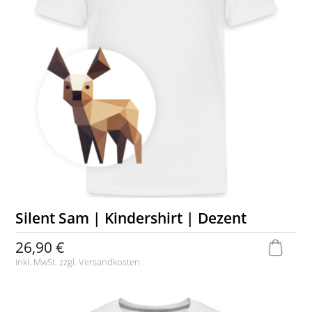
Silent Sam | Kindershirt | Dezent
26,90 €
inkl. MwSt. zzgl.
Versandkosten