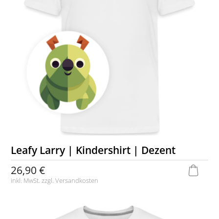
Leafy Larry | Kindershirt | Dezent
26,90 €
inkl. MwSt. zzgl.
Versandkosten