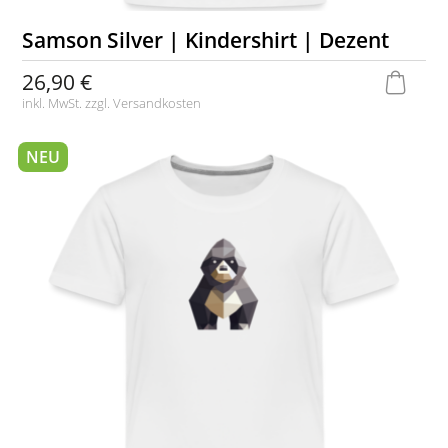
Samson Silver | Kindershirt | Dezent
26,90 €
inkl. MwSt. zzgl.
Versandkosten
NEU