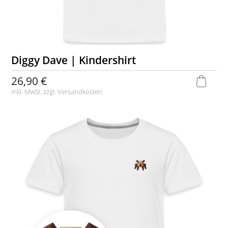
Diggy Dave | Kindershirt
26,90 €
inkl. MwSt. zzgl.
Versandkosten