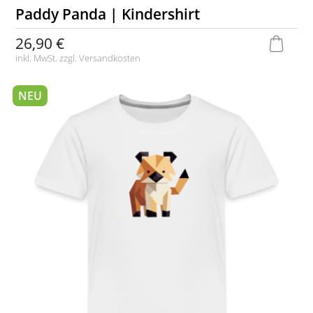
Paddy Panda | Kindershirt
26,90 €
inkl. MwSt. zzgl.
Versandkosten
NEU