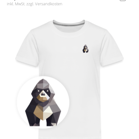
inkl. MwSt. zzgl.
Versandkosten