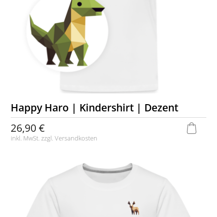
Happy Haro | Kindershirt | Dezent
26,90 €
inkl. MwSt. zzgl.
Versandkosten