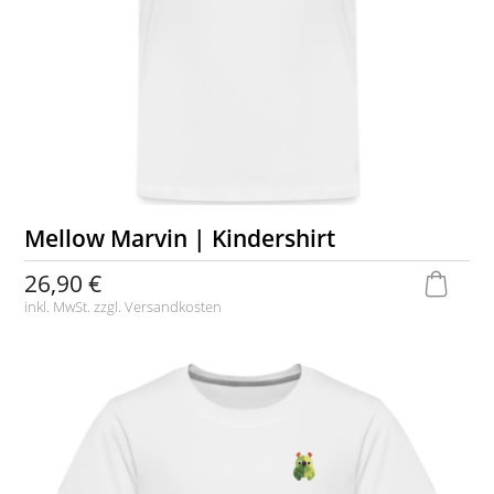
Mellow Marvin | Kindershirt
26,90 €
inkl. MwSt. zzgl.
Versandkosten