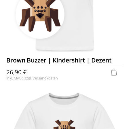
Brown Buzzer | Kindershirt | Dezent
26,90 €
inkl. MwSt. zzgl.
Versandkosten