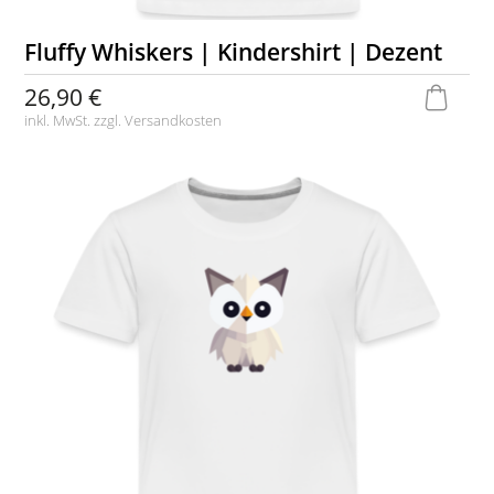
Fluffy Whiskers | Kindershirt | Dezent
26,90 €
inkl. MwSt. zzgl.
Versandkosten