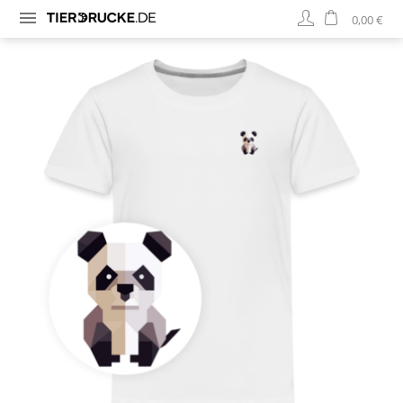
0,00 €