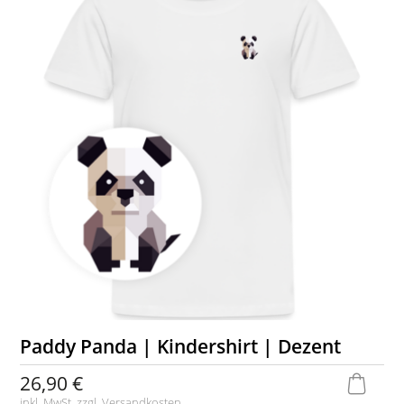
Paddy Panda | Kindershirt | Dezent
26,90 €
inkl. MwSt. zzgl.
Versandkosten